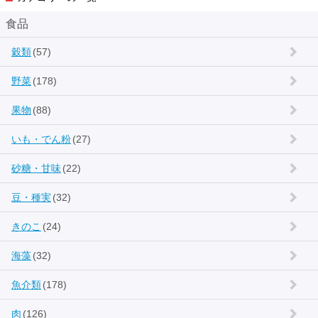
食品
穀類
(57)
野菜
(178)
果物
(88)
いも・でん粉
(27)
砂糖・甘味
(22)
豆・種実
(32)
きのこ
(24)
海藻
(32)
魚介類
(178)
肉
(126)