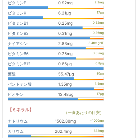
ビタミンE
0.92mg
ビタミンK
6.21μg
ビタミンB1
0.25mg
ビタミンB2
0.31mg
ナイアシン
2.83mg
ビタミンB6
0.25mg
ビタミンB12
0.86μg
葉酸
55.47μg
パントテン酸
1.35mg
ビオチン
12.48μg
【ミネラル】
（一食あたりの目安）
ナトリウム
1502.88mg
カリウム
202.4mg