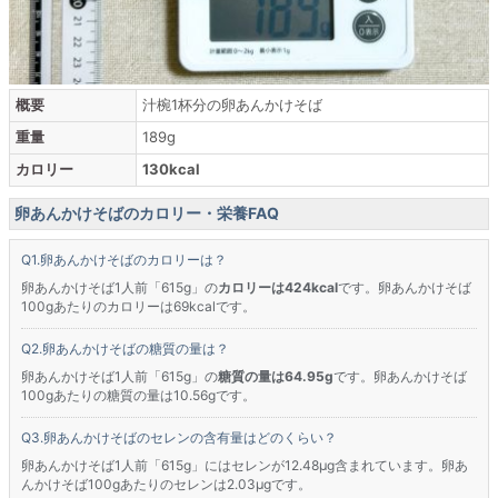
概要
汁椀1杯分の卵あんかけそば
重量
189g
カロリー
130kcal
卵あんかけそばのカロリー・栄養FAQ
卵あんかけそばのカロリーは？
卵あんかけそば1人前「615g」の
カロリーは424kcal
です。卵あんかけそば
100gあたりのカロリーは69kcalです。
卵あんかけそばの糖質の量は？
卵あんかけそば1人前「615g」の
糖質の量は64.95g
です。卵あんかけそば
100gあたりの糖質の量は10.56gです。
卵あんかけそばのセレンの含有量はどのくらい？
卵あんかけそば1人前「615g」にはセレンが12.48μg含まれています。卵あ
んかけそば100gあたりのセレンは2.03μgです。