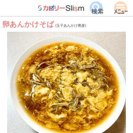
卵あんかけそば
(玉子あんかけ蕎麦)