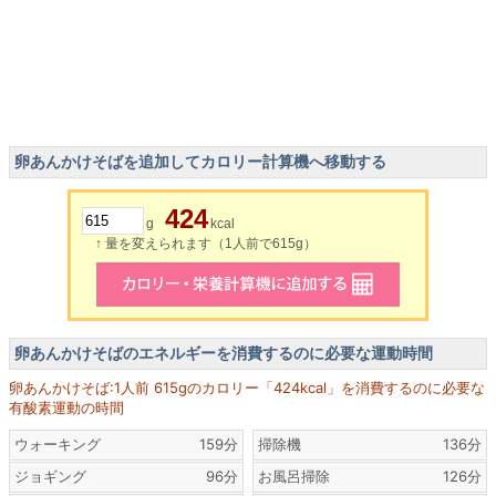
卵あんかけそばを追加してカロリー計算機へ移動する
424
g
kcal
↑ 量を変えられます（1人前で615g）
卵あんかけそばのエネルギーを消費するのに必要な運動時間
卵あんかけそば:1人前 615gのカロリー「424kcal」を消費するのに必要な
有酸素運動の時間
ウォーキング
159分
掃除機
136分
ジョギング
96分
お風呂掃除
126分