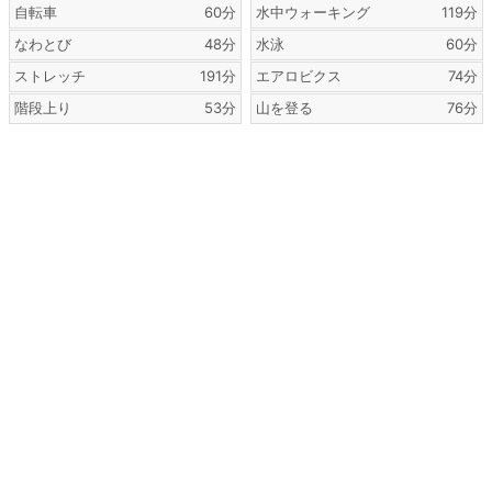
自転車
60分
水中ウォーキング
119分
なわとび
48分
水泳
60分
ストレッチ
191分
エアロビクス
74分
階段上り
53分
山を登る
76分