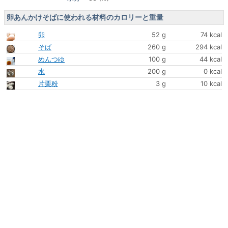
卵あんかけそばに使われる材料のカロリーと重量
卵
52 g
74 kcal
そば
260 g
294 kcal
めんつゆ
100 g
44 kcal
水
200 g
0 kcal
片栗粉
3 g
10 kcal