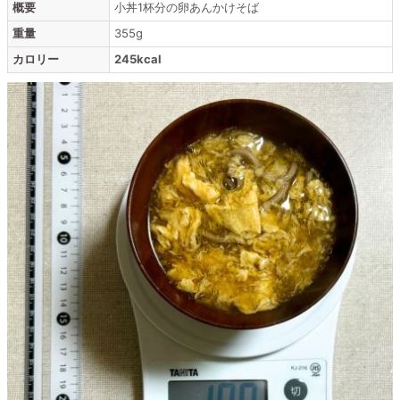
概要
小丼1杯分の卵あんかけそば
重量
355g
カロリー
245kcal