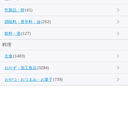
乳製品・卵
(41)
調味料・香辛料・油
(252)
飲料・酒
(127)
料理
主食
(1483)
おかず・加工食品
(3284)
おやつ・おつまみ・お菓子
(739)