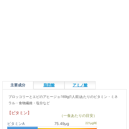
主要成分
脂肪酸
アミノ酸
ブロッコリーとエビのアヒージョ:169g(1人前)あたりのビタミン・ミネ
ラル・食物繊維・塩分など
【ビタミン】
（一食あたりの目安）
ビタミンA
75.49μg