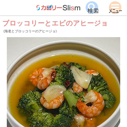
ブロッコリーとエビのアヒージョ
(海老とブロッコリーのアヒージョ)