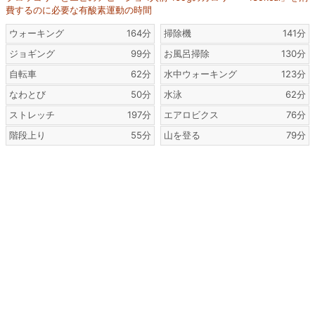
費するのに必要な有酸素運動の時間
ウォーキング
164分
掃除機
141分
ジョギング
99分
お風呂掃除
130分
自転車
62分
水中ウォーキング
123分
なわとび
50分
水泳
62分
ストレッチ
197分
エアロビクス
76分
階段上り
55分
山を登る
79分