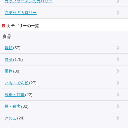
カップラーメンのカロリー
寺納豆のカロリー
カテゴリーの一覧
食品
穀類
(57)
野菜
(178)
果物
(88)
いも・でん粉
(27)
砂糖・甘味
(22)
豆・種実
(32)
きのこ
(24)