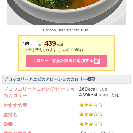
Broccoli and shrimp ajillo
439
g
kcal
↑ 量を変えられます（1人前で169g）
ブロッコリーとエビのアヒージョのカロリー概要
ブロッコリーとエビのアヒージョ
260kcal
100g
439kcal
のカロリー
169g
(1人前)
おすすめ度
腹持ち
栄養