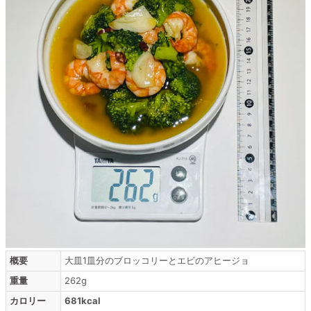
概要
大皿1皿分のブロッコリーとエビのアヒージョ
重量
262g
カロリー
681kcal