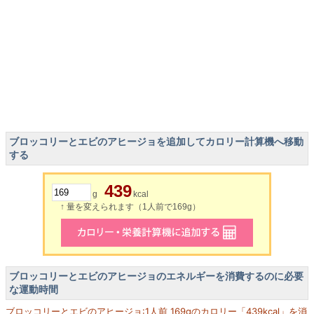
ブロッコリーとエビのアヒージョを追加してカロリー計算機へ移動
する
439
g
kcal
↑ 量を変えられます（1人前で169g）
ブロッコリーとエビのアヒージョのエネルギーを消費するのに必要
な運動時間
ブロッコリーとエビのアヒージョ:1人前 169gのカロリー「439kcal」を消