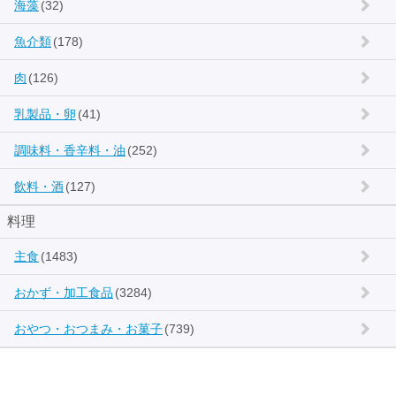
海藻
(32)
魚介類
(178)
肉
(126)
乳製品・卵
(41)
調味料・香辛料・油
(252)
飲料・酒
(127)
料理
主食
(1483)
おかず・加工食品
(3284)
おやつ・おつまみ・お菓子
(739)