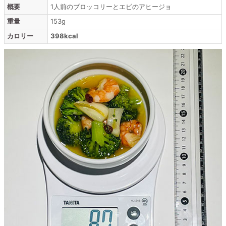
概要
1人前のブロッコリーとエビのアヒージョ
重量
153g
カロリー
398kcal