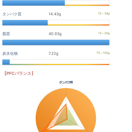
タンパク質
14.43g
脂質
40.93g
炭水化物
7.22g
【PFCバランス】