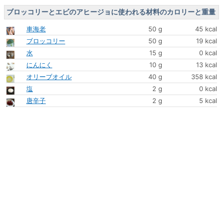
ブロッコリーとエビのアヒージョに使われる材料のカロリーと重量
車海老
50 g
45 kcal
ブロッコリー
50 g
19 kcal
水
15 g
0 kcal
にんにく
10 g
13 kcal
オリーブオイル
40 g
358 kcal
塩
2 g
0 kcal
唐辛子
2 g
5 kcal