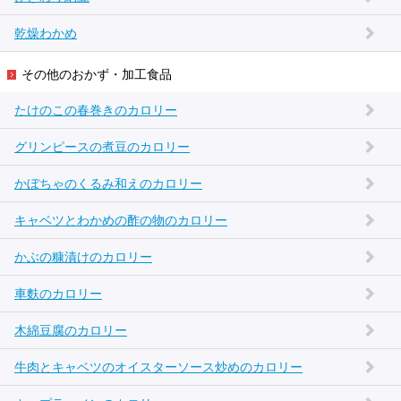
乾燥わかめ
その他のおかず・加工食品
たけのこの春巻きのカロリー
グリンピースの煮豆のカロリー
かぼちゃのくるみ和えのカロリー
キャベツとわかめの酢の物のカロリー
かぶの糠漬けのカロリー
車麩のカロリー
木綿豆腐のカロリー
牛肉とキャベツのオイスターソース炒めのカロリー