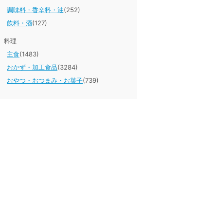
調味料・香辛料・油
(252)
飲料・酒
(127)
料理
主食
(1483)
おかず・加工食品
(3284)
おやつ・おつまみ・お菓子
(739)