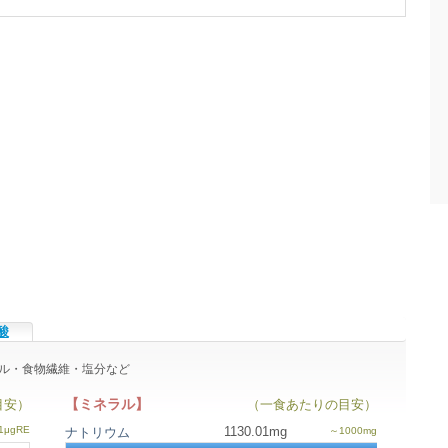
酸
ネラル・食物繊維・塩分など
【ミネラル】
目安）
（一食あたりの目安）
1130.01mg
ナトリウム