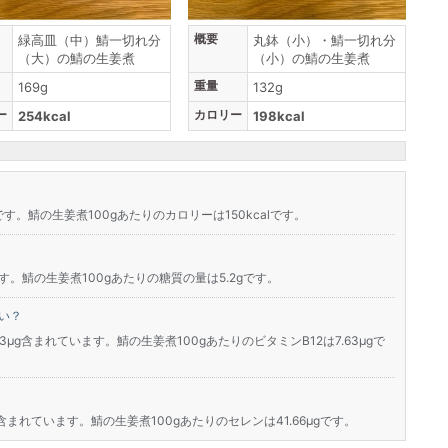
概要
緑高皿（中）鯖一切れ分
丸鉢（小）・鯖一切れ分
（大）の鯖の生姜煮
（小）の鯖の生姜煮
重量
169g
132g
ー
カロリー
254kcal
198kcal
です。鯖の生姜煮100gあたりのカロリーは150kcalです。
す。鯖の生姜煮100gあたりの糖質の量は5.2gです。
い？
13μg含まれています。鯖の生姜煮100gあたりのビタミンB12は7.63μgで
g含まれています。鯖の生姜煮100gあたりのセレンは41.66μgです。