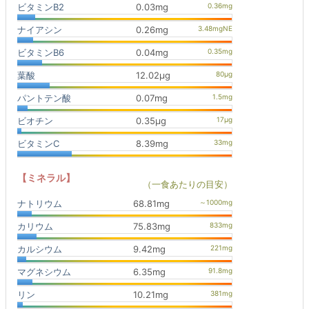
ビタミンB2
0.03mg
ナイアシン
0.26mg
ビタミンB6
0.04mg
葉酸
12.02μg
パントテン酸
0.07mg
ビオチン
0.35μg
ビタミンC
8.39mg
【ミネラル】
（一食あたりの目安）
ナトリウム
68.81mg
カリウム
75.83mg
カルシウム
9.42mg
マグネシウム
6.35mg
リン
10.21mg