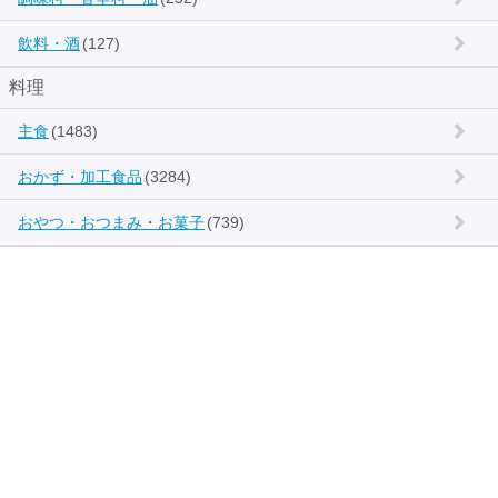
飲料・酒
(127)
料理
主食
(1483)
おかず・加工食品
(3284)
おやつ・おつまみ・お菓子
(739)