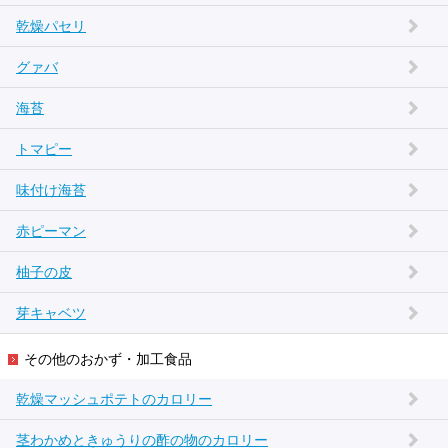
乾燥パセリ
グァバ
海苔
トマピー
味付け海苔
赤ピーマン
柚子の皮
芽キャベツ
その他のおかず・加工食品
乾燥マッシュポテトのカロリー
茎わかめときゅうりの酢の物のカロリー