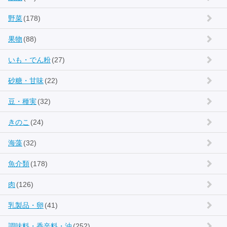
野菜
(178)
果物
(88)
いも・でん粉
(27)
砂糖・甘味
(22)
豆・種実
(32)
きのこ
(24)
海藻
(32)
魚介類
(178)
肉
(126)
乳製品・卵
(41)
調味料・香辛料・油
(252)