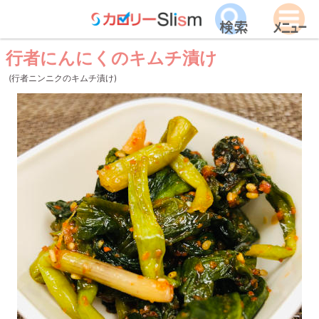
行者にんにくのキムチ漬け
(行者ニンニクのキムチ漬け)