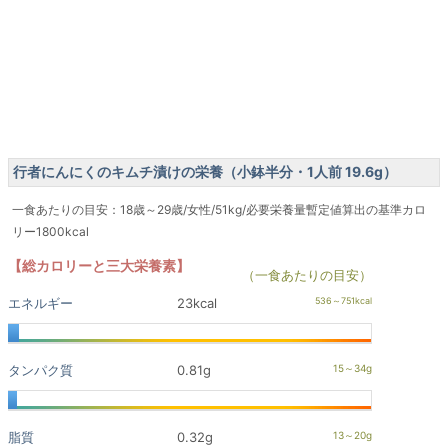
行者にんにくのキムチ漬けの栄養（小鉢半分・1人前 19.6g）
一食あたりの目安：18歳～29歳/女性/51kg/必要栄養量暫定値算出の基準カロ
リー1800kcal
【総カロリーと三大栄養素】
（一食あたりの目安）
エネルギー
23kcal
タンパク質
0.81g
脂質
0.32g