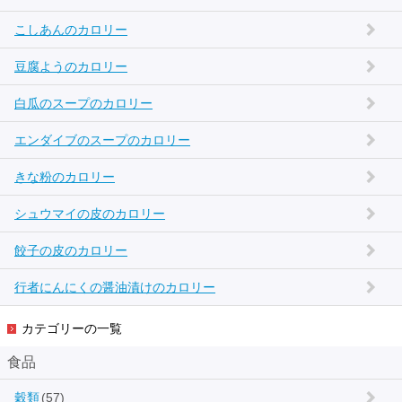
こしあんのカロリー
豆腐ようのカロリー
白瓜のスープのカロリー
エンダイブのスープのカロリー
きな粉のカロリー
シュウマイの皮のカロリー
餃子の皮のカロリー
行者にんにくの醤油漬けのカロリー
カテゴリーの一覧
食品
穀類
(57)