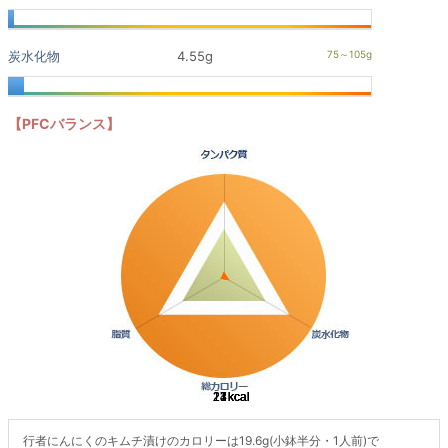
炭水化物
4.55g
【PFCバランス】
行者にんにくのキムチ漬けのカロリーは19.6g(小鉢半分・1人前)で