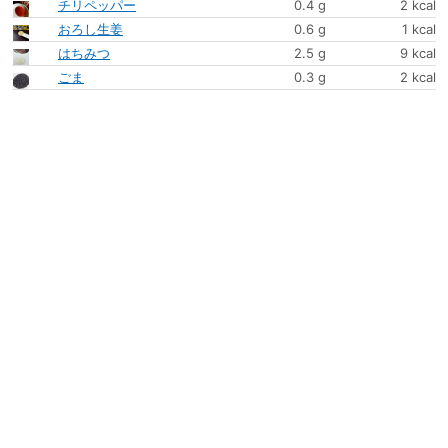
チリペッパー
0.4 g
2 kcal
おろし生姜
0.6 g
1 kcal
はちみつ
2.5 g
9 kcal
ごま
0.3 g
2 kcal