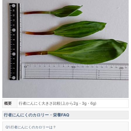
概要
行者にんにく大きさ比較(上から2g・3g・6g)
行者にんにくのカロリー・栄養FAQ
行者にんにくのカロリーは？