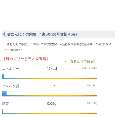
行者にんにくの栄養（1束50gの可食部 45g）
一食あたりの目安：18歳～29歳/女性/51kg/必要栄養量暫定値算出の基準カロ
リー1800kcal
【総カロリーと三大栄養素】
（一食あたりの目安）
エネルギー
16kcal
タンパク質
1.58g
脂質
0.09g