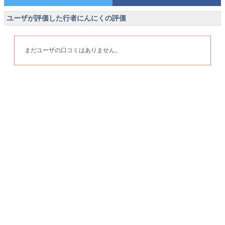
ユーザが評価した行者にんにくの評価
まだユーザの口コミはありません。