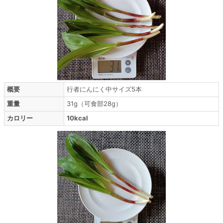
概要
行者にんにく中サイズ5本
重量
31g（可食部28g）
カロリー
10kcal