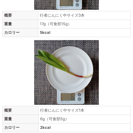
概要
行者にんにく中サイズ3本
重量
17g（可食部15g）
カロリー
5kcal
概要
行者にんにく中サイズ1本
重量
6g（可食部5g）
カロリー
2kcal