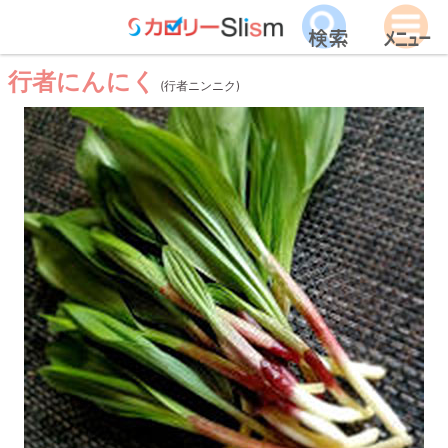
行者にんにく
(行者ニンニク)