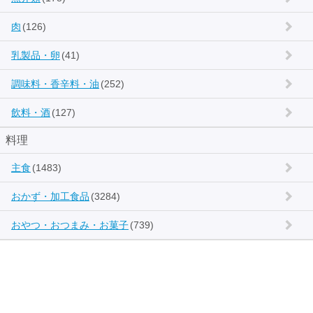
肉
(126)
乳製品・卵
(41)
調味料・香辛料・油
(252)
飲料・酒
(127)
料理
主食
(1483)
おかず・加工食品
(3284)
おやつ・おつまみ・お菓子
(739)