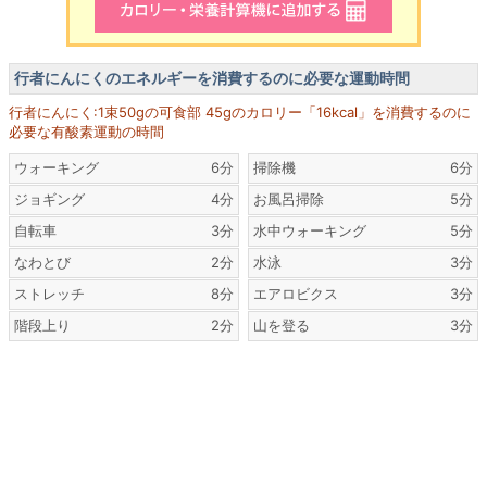
行者にんにくのエネルギーを消費するのに必要な運動時間
行者にんにく:1束50gの可食部 45gのカロリー「16kcal」を消費するのに
必要な有酸素運動の時間
ウォーキング
6分
掃除機
6分
ジョギング
4分
お風呂掃除
5分
自転車
3分
水中ウォーキング
5分
なわとび
2分
水泳
3分
ストレッチ
8分
エアロビクス
3分
階段上り
2分
山を登る
3分