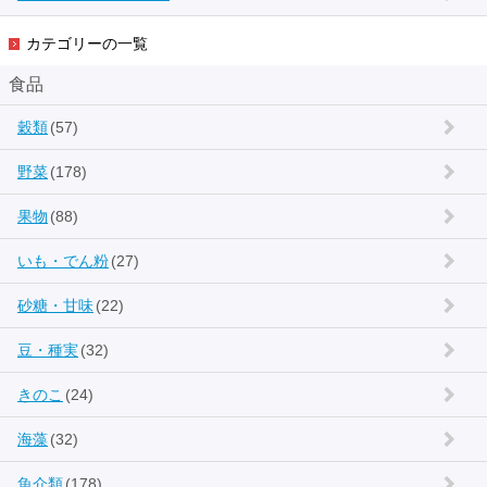
カテゴリーの一覧
食品
穀類
(57)
野菜
(178)
果物
(88)
いも・でん粉
(27)
砂糖・甘味
(22)
豆・種実
(32)
きのこ
(24)
海藻
(32)
魚介類
(178)