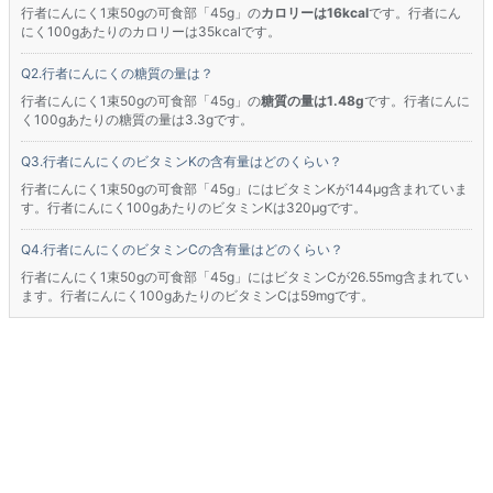
行者にんにく1束50gの可食部「45g」の
カロリーは16kcal
です。行者にん
にく100gあたりのカロリーは35kcalです。
行者にんにくの糖質の量は？
行者にんにく1束50gの可食部「45g」の
糖質の量は1.48g
です。行者にんに
く100gあたりの糖質の量は3.3gです。
行者にんにくのビタミンKの含有量はどのくらい？
行者にんにく1束50gの可食部「45g」にはビタミンKが144μg含まれていま
す。行者にんにく100gあたりのビタミンKは320μgです。
行者にんにくのビタミンCの含有量はどのくらい？
行者にんにく1束50gの可食部「45g」にはビタミンCが26.55mg含まれてい
ます。行者にんにく100gあたりのビタミンCは59mgです。