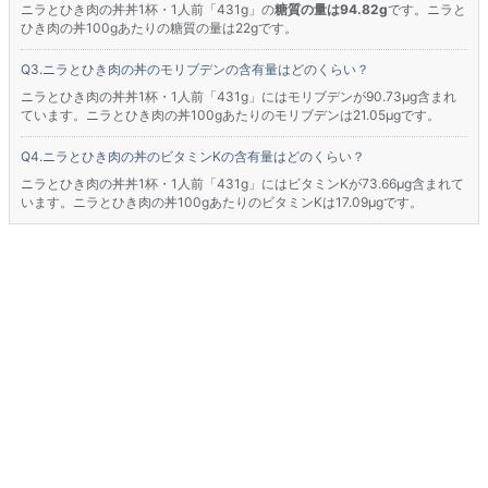
ニラとひき肉の丼丼1杯・1人前「431g」の
糖質の量は94.82g
です。ニラと
ひき肉の丼100gあたりの糖質の量は22gです。
ニラとひき肉の丼のモリブデンの含有量はどのくらい？
ニラとひき肉の丼丼1杯・1人前「431g」にはモリブデンが90.73μg含まれ
ています。ニラとひき肉の丼100gあたりのモリブデンは21.05μgです。
ニラとひき肉の丼のビタミンKの含有量はどのくらい？
ニラとひき肉の丼丼1杯・1人前「431g」にはビタミンKが73.66μg含まれて
います。ニラとひき肉の丼100gあたりのビタミンKは17.09μgです。