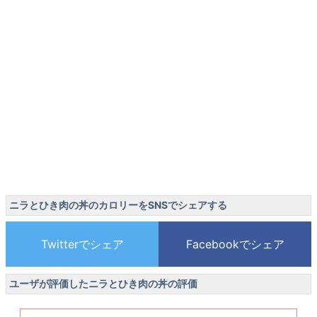
ニラとひき肉の丼のカロリーをSNSでシェアする
ユーザが評価したニラとひき肉の丼の評価