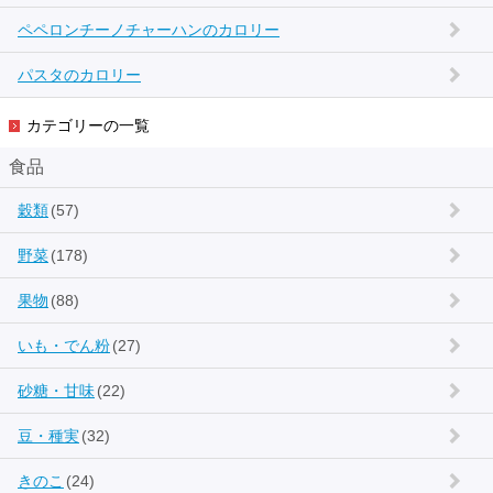
ペペロンチーノチャーハンのカロリー
パスタのカロリー
カテゴリーの一覧
食品
穀類
(57)
野菜
(178)
果物
(88)
いも・でん粉
(27)
砂糖・甘味
(22)
豆・種実
(32)
きのこ
(24)