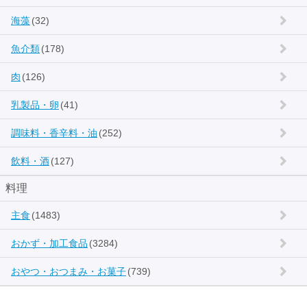
海藻
(32)
魚介類
(178)
肉
(126)
乳製品・卵
(41)
調味料・香辛料・油
(252)
飲料・酒
(127)
料理
主食
(1483)
おかず・加工食品
(3284)
おやつ・おつまみ・お菓子
(739)