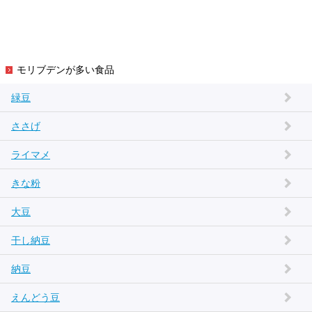
モリブデンが多い食品
緑豆
ささげ
ライマメ
きな粉
大豆
干し納豆
納豆
えんどう豆