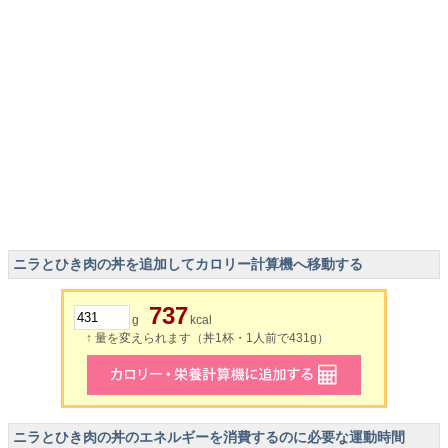
ニラとひき肉の丼を追加してカロリー計算機へ移動する
737
g
kcal
↑ 量を変えられます（丼1杯・1人前で431g）
ニラとひき肉の丼のエネルギーを消費するのに必要な運動時間