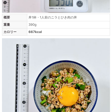
概要
丼1杯・1人前のニラとひき肉の丼
重量
390g
カロリー
667kcal