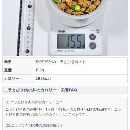
概要
茶椀1杯分のニラとひき肉の丼
重量
155g
カロリー
265kcal
ニラとひき肉の丼のカロリー・栄養FAQ
ニラとひき肉の丼のカロリーは？
ニラとひき肉の丼丼1杯・1人前「431g」の
カロリーは737kcal
です。ニラ
とひき肉の丼100gあたりのカロリーは171kcalです。
ニラとひき肉の丼の糖質の量は？