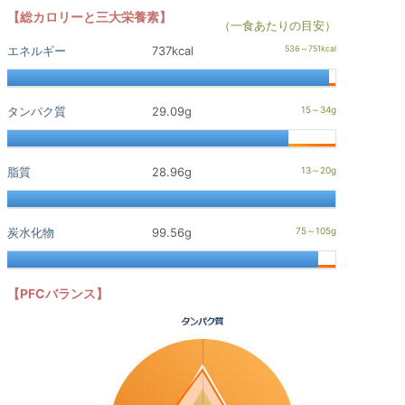
【総カロリーと三大栄養素】
（一食あたりの目安）
エネルギー
737kcal
タンパク質
29.09g
脂質
28.96g
炭水化物
99.56g
【PFCバランス】