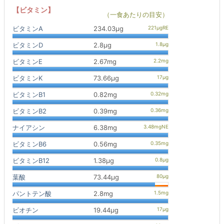
【ビタミン】
（一食あたりの目安）
ビタミンA
234.03μg
ビタミンD
2.8μg
ビタミンE
2.67mg
ビタミンK
73.66μg
ビタミンB1
0.82mg
ビタミンB2
0.39mg
ナイアシン
6.38mg
ビタミンB6
0.56mg
ビタミンB12
1.38μg
葉酸
73.44μg
パントテン酸
2.8mg
ビオチン
19.44μg