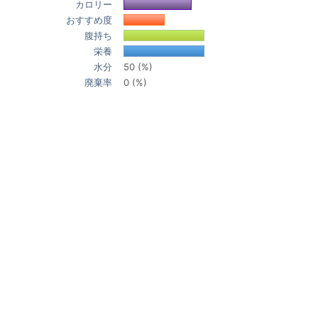
カロリー
おすすめ度
腹持ち
栄養
水分
50 (%)
廃棄率
0 (%)