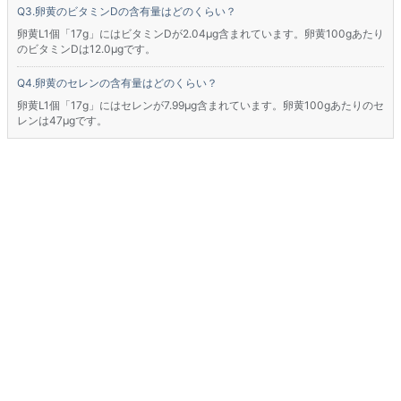
卵黄のビタミンDの含有量はどのくらい？
卵黄L1個「17g」にはビタミンDが2.04μg含まれています。卵黄100gあたり
のビタミンDは12.0μgです。
卵黄のセレンの含有量はどのくらい？
卵黄L1個「17g」にはセレンが7.99μg含まれています。卵黄100gあたりのセ
レンは47μgです。