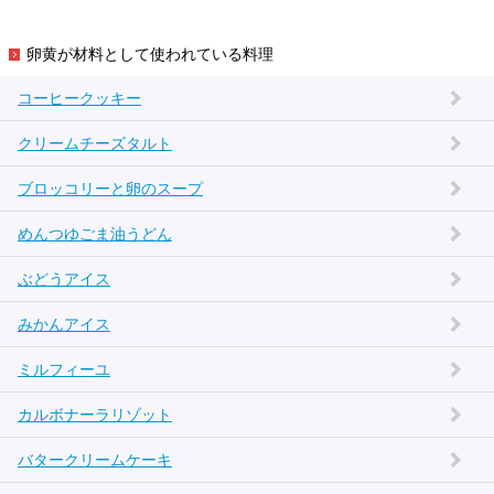
卵黄が材料として使われている料理
コーヒークッキー
クリームチーズタルト
ブロッコリーと卵のスープ
めんつゆごま油うどん
ぶどうアイス
みかんアイス
ミルフィーユ
カルボナーラリゾット
バタークリームケーキ