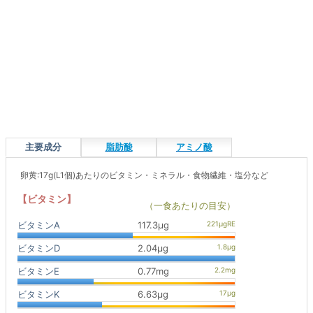
主要成分
脂肪酸
アミノ酸
卵黄:17g(L1個)あたりのビタミン・ミネラル・食物繊維・塩分など
【ビタミン】
（一食あたりの目安）
ビタミンA
117.3μg
ビタミンD
2.04μg
ビタミンE
0.77mg
ビタミンK
6.63μg