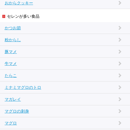
おからクッキー
セレンが多い食品
かつお節
粉からし
豚マメ
牛マメ
たらこ
ミナミマグロのトロ
マガレイ
マグロの刺身
マグロ