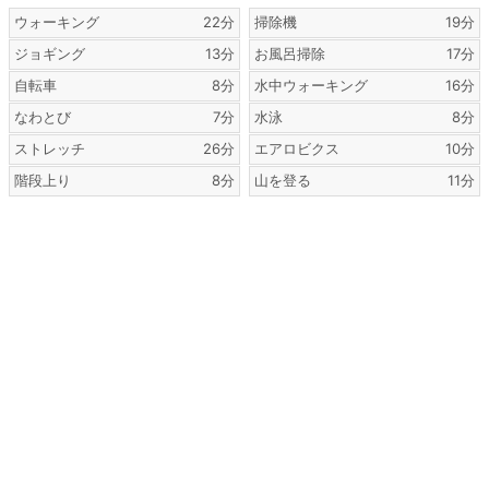
ウォーキング
22分
掃除機
19分
ジョギング
13分
お風呂掃除
17分
自転車
8分
水中ウォーキング
16分
なわとび
7分
水泳
8分
ストレッチ
26分
エアロビクス
10分
階段上り
8分
山を登る
11分