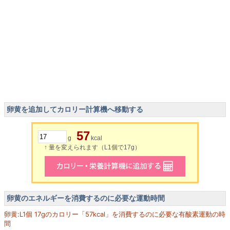
卵黄を追加してカロリー計算機へ移動する
57
g
kcal
↑ 量を変えられます（L1個で17g）
卵黄のエネルギーを消費するのに必要な運動時間
卵黄:L1個 17gのカロリー「57kcal」を消費するのに必要な有酸素運動の時
間