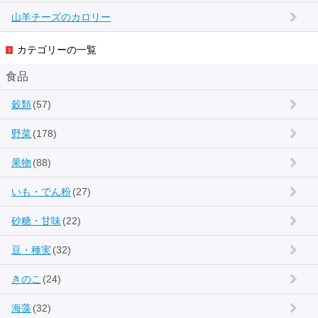
山羊チーズのカロリー
カテゴリーの一覧
食品
穀類
(57)
野菜
(178)
果物
(88)
いも・でん粉
(27)
砂糖・甘味
(22)
豆・種実
(32)
きのこ
(24)
海藻
(32)