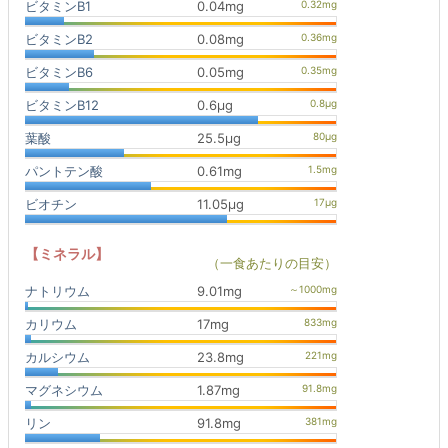
ビタミンB1
0.04mg
ビタミンB2
0.08mg
ビタミンB6
0.05mg
ビタミンB12
0.6μg
葉酸
25.5μg
パントテン酸
0.61mg
ビオチン
11.05μg
【ミネラル】
（一食あたりの目安）
ナトリウム
9.01mg
カリウム
17mg
カルシウム
23.8mg
マグネシウム
1.87mg
リン
91.8mg