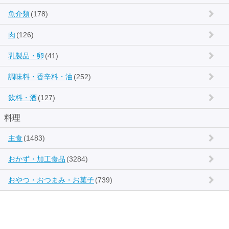
魚介類
(178)
肉
(126)
乳製品・卵
(41)
調味料・香辛料・油
(252)
飲料・酒
(127)
料理
主食
(1483)
おかず・加工食品
(3284)
おやつ・おつまみ・お菓子
(739)