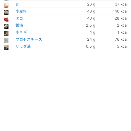
卵
26 g
37 kcal
小麦粉
40 g
140 kcal
タコ
40 g
28 kcal
醤油
2.5 g
2 kcal
小ネギ
1 g
1 kcal
プロセスチーズ
24 g
76 kcal
サラダ油
0.5 g
5 kcal