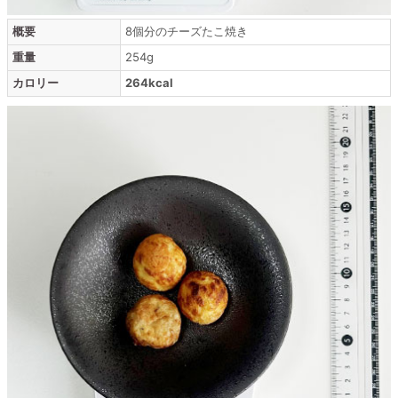
概要
8個分のチーズたこ焼き
重量
254g
カロリー
264kcal