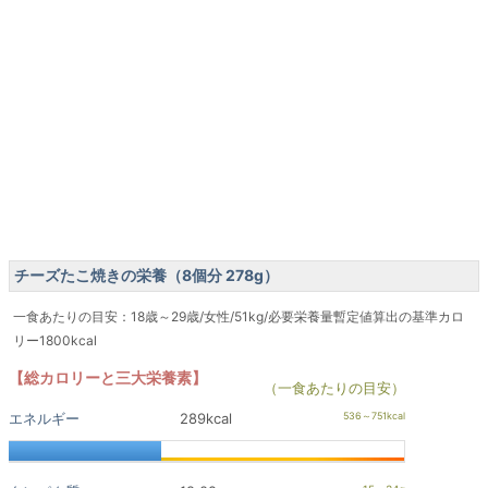
チーズたこ焼きの栄養（8個分 278g）
一食あたりの目安：18歳～29歳/女性/51kg/必要栄養量暫定値算出の基準カロ
リー1800kcal
【総カロリーと三大栄養素】
（一食あたりの目安）
エネルギー
289kcal