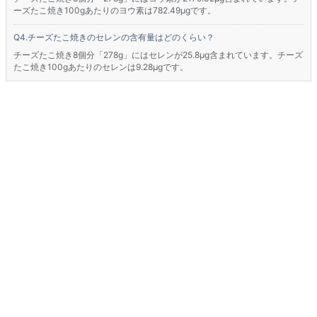
ーズたこ焼き100gあたりのヨウ素は782.49μgです。
チーズたこ焼きのセレンの含有量はどのくらい？
チーズたこ焼き8個分「278g」にはセレンが25.8μg含まれています。チーズ
たこ焼き100gあたりのセレンは9.28μgです。