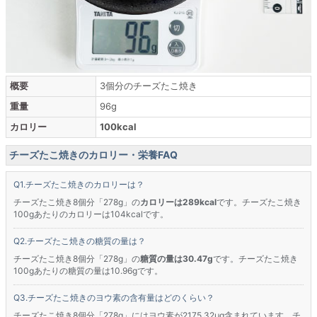
概要
3個分のチーズたこ焼き
重量
96g
カロリー
100kcal
チーズたこ焼きのカロリー・栄養FAQ
チーズたこ焼きのカロリーは？
チーズたこ焼き8個分「278g」の
カロリーは289kcal
です。チーズたこ焼き
100gあたりのカロリーは104kcalです。
チーズたこ焼きの糖質の量は？
チーズたこ焼き8個分「278g」の
糖質の量は30.47g
です。チーズたこ焼き
100gあたりの糖質の量は10.96gです。
チーズたこ焼きのヨウ素の含有量はどのくらい？
チーズたこ焼き8個分「278g」にはヨウ素が2175.32μg含まれています。チ