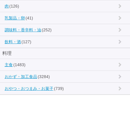
肉
(126)
乳製品・卵
(41)
調味料・香辛料・油
(252)
飲料・酒
(127)
料理
主食
(1483)
おかず・加工食品
(3284)
おやつ・おつまみ・お菓子
(739)