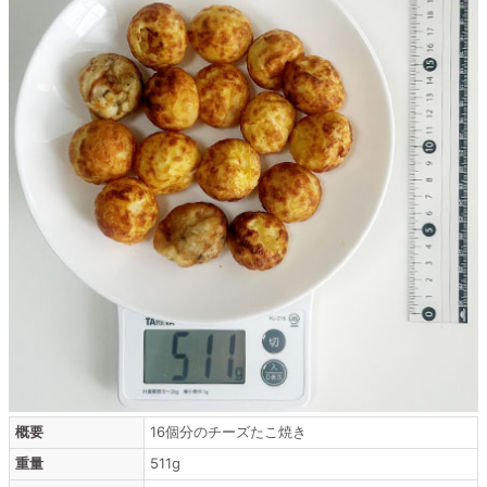
概要
16個分のチーズたこ焼き
重量
511g