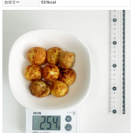
カロリー
531kcal