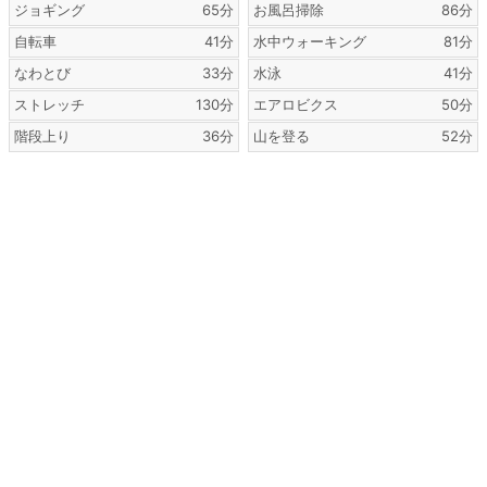
ジョギング
65分
お風呂掃除
86分
自転車
41分
水中ウォーキング
81分
なわとび
33分
水泳
41分
ストレッチ
130分
エアロビクス
50分
階段上り
36分
山を登る
52分