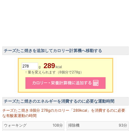
チーズたこ焼きを追加してカロリー計算機へ移動する
289
g
kcal
↑ 量を変えられます（8個分で278g）
チーズたこ焼きのエネルギーを消費するのに必要な運動時間
チーズたこ焼き:8個分 278gのカロリー「289kcal」を消費するのに必要
な有酸素運動の時間
ウォーキング
108分
掃除機
93分