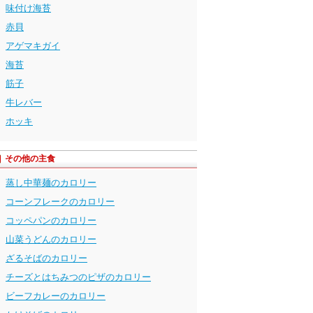
味付け海苔
赤貝
アゲマキガイ
海苔
筋子
牛レバー
ホッキ
その他の主食
蒸し中華麺のカロリー
コーンフレークのカロリー
コッペパンのカロリー
山菜うどんのカロリー
ざるそばのカロリー
チーズとはちみつのピザのカロリー
ビーフカレーのカロリー