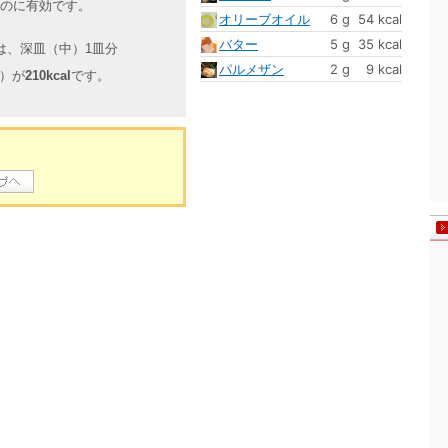
うのに有効です。
オリーブオイル
6 g
54 kcal
バター
5 g
35 kcal
は、深皿（中）1皿分
パルメザン
2 g
9 kcal
g）が
210kcal
です。