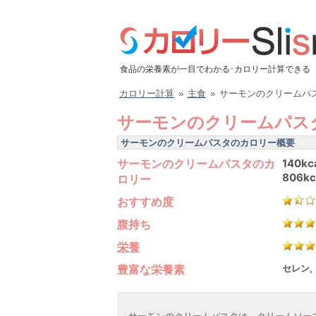
食品の栄養素が一目でわかる･カロリー計算できる
カロリー計算
»
主食
»
サーモンのクリームパ
サーモンのクリームパス
サーモンのクリームパスタのカロリー概要
サーモンのクリームパスタのカ
140kc
806kc
ロリー
おすすめ度
腹持ち
栄養
豊富な栄養素
セレン,