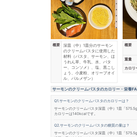
概要
概要
深皿（中）1皿分のサーモン
のクリームパスタに使用した
材料（パスタ、サーモン、ほ
重量
うれん草、牛乳、水、バタ
ー、コンソメ）、塩、黒こし
カロリ
ょう、小麦粉、オリーブオイ
ル、パルメザン）
サーモンのクリームパスタのカロリー・栄養FA
サーモンのクリームパスタのカロリーは？
サーモンのクリームパスタ深皿（中）1皿「575.5
カロリーは140kcalです。
サーモンのクリームパスタの糖質の量は？
サーモンのクリームパスタ深皿（中）1皿「575.5