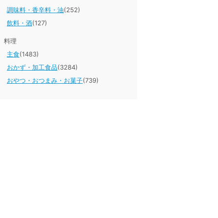
調味料・香辛料・油
(252)
飲料・酒
(127)
料理
主食
(1483)
おかず・加工食品
(3284)
おやつ・おつまみ・お菓子
(739)