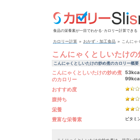
食品の栄養素が一目でわかる･カロリー計算できる
カロリー計算
»
おかず・加工食品
»
こんにゃ
こんにゃくとしいたけの
こんにゃくとしいたけの炒め煮のカロリー概要
こんにゃくとしいたけの炒め煮
53kca
99kca
のカロリー
おすすめ度
腹持ち
栄養
豊富な栄養素
ビタミン