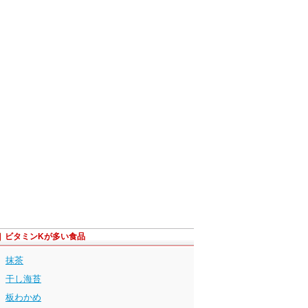
ビタミンKが多い食品
抹茶
干し海苔
板わかめ