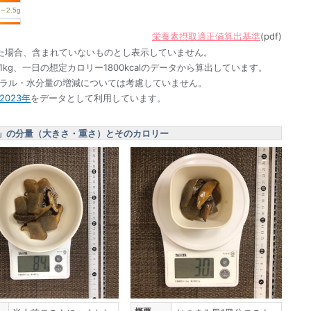
栄養素摂取適正値算出基準
(pdf)
た場合、含まれていないものとし表示していません。
1kg、一日の想定カロリー1800kcalのデータから算出しています。
ネラル・水分量の増減については考慮していません。
023年
をデータとして利用しています。
」の分量（大きさ・重さ）とそのカロリー