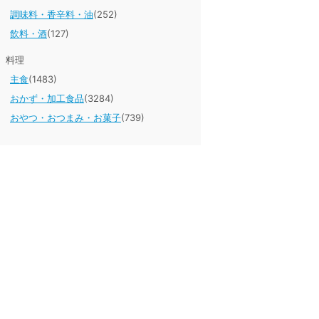
調味料・香辛料・油
(252)
飲料・酒
(127)
料理
主食
(1483)
おかず・加工食品
(3284)
おやつ・おつまみ・お菓子
(739)