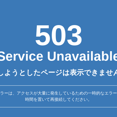
503
Service Unavailabl
しようとしたページは表示できませ
ラーは、アクセスが大量に発生しているための一時的なエラー
時間を置いて再接続してください。