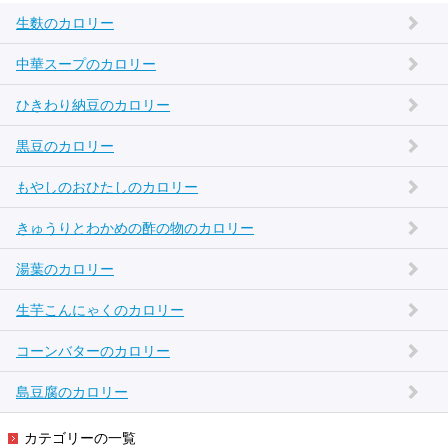
生麩のカロリー
中華スープのカロリー
ひきわり納豆のカロリー
黒豆のカロリー
もやしのおひたしのカロリー
きゅうりとわかめの酢の物のカロリー
湯葉のカロリー
生芋こんにゃくのカロリー
コーンバターのカロリー
島豆腐のカロリー
カテゴリーの一覧