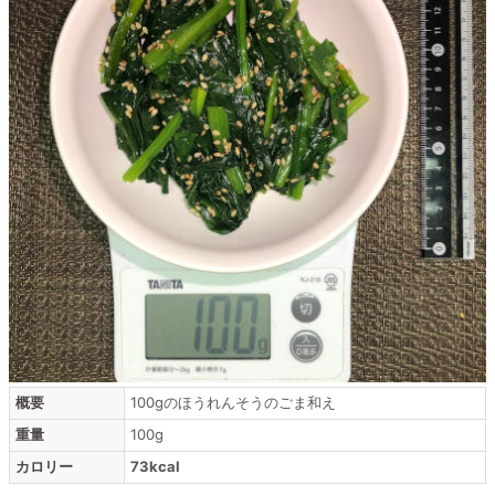
概要
100gのほうれんそうのごま和え
重量
100g
カロリー
73kcal