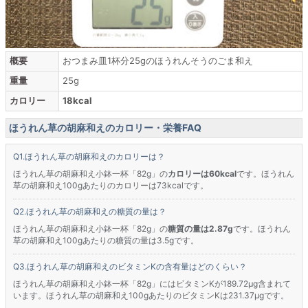
概要
おつまみ皿1杯分25gのほうれんそうのごま和え
重量
25g
カロリー
18kcal
ほうれん草の胡麻和えのカロリー・栄養FAQ
ほうれん草の胡麻和えのカロリーは？
ほうれん草の胡麻和え小鉢一杯「82g」の
カロリーは60kcal
です。ほうれん
草の胡麻和え100gあたりのカロリーは73kcalです。
ほうれん草の胡麻和えの糖質の量は？
ほうれん草の胡麻和え小鉢一杯「82g」の
糖質の量は2.87g
です。ほうれん
草の胡麻和え100gあたりの糖質の量は3.5gです。
ほうれん草の胡麻和えのビタミンKの含有量はどのくらい？
ほうれん草の胡麻和え小鉢一杯「82g」にはビタミンKが189.72μg含まれて
います。ほうれん草の胡麻和え100gあたりのビタミンKは231.37μgです。