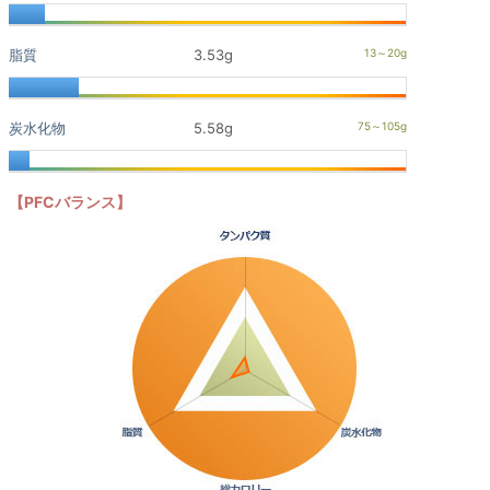
脂質
3.53g
炭水化物
5.58g
【PFCバランス】