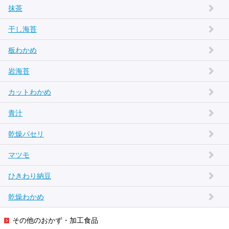
抹茶
干し海苔
板わかめ
岩海苔
カットわかめ
青汁
乾燥パセリ
マツモ
ひきわり納豆
乾燥わかめ
その他のおかず・加工食品