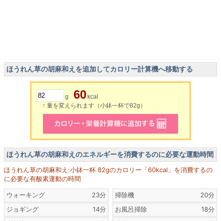
ほうれん草の胡麻和えを追加してカロリー計算機へ移動する
60
g
kcal
↑ 量を変えられます（小鉢一杯で82g）
ほうれん草の胡麻和えのエネルギーを消費するのに必要な運動時間
ほうれん草の胡麻和え:小鉢一杯 82gのカロリー「60kcal」を消費するの
に必要な有酸素運動の時間
ウォーキング
23分
掃除機
20分
ジョギング
14分
お風呂掃除
18分