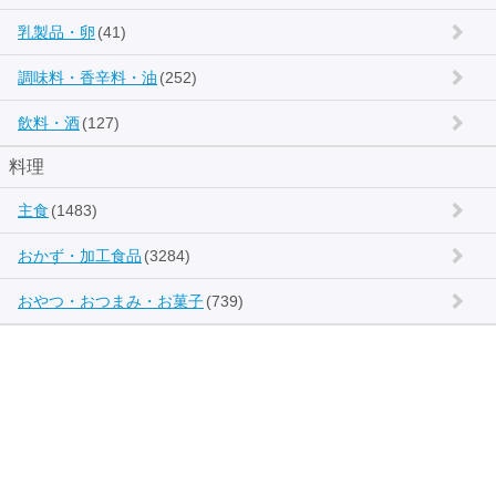
乳製品・卵
(41)
調味料・香辛料・油
(252)
飲料・酒
(127)
料理
主食
(1483)
おかず・加工食品
(3284)
おやつ・おつまみ・お菓子
(739)