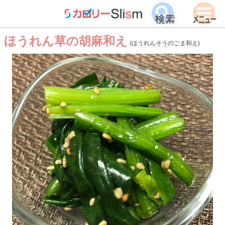
ほうれん草の胡麻和え
(ほうれんそうのごま和え)