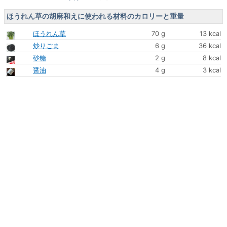
ほうれん草の胡麻和えに使われる材料のカロリーと重量
ほうれん草
70 g
13 kcal
炒りごま
6 g
36 kcal
砂糖
2 g
8 kcal
醤油
4 g
3 kcal