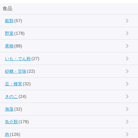
食品
穀類
(57)
野菜
(178)
果物
(88)
いも・でん粉
(27)
砂糖・甘味
(22)
豆・種実
(32)
きのこ
(24)
海藻
(32)
魚介類
(178)
肉
(126)