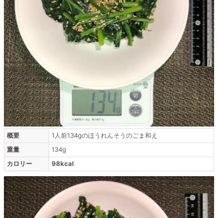
概要
1人前134gのほうれんそうのごま和え
重量
134g
カロリー
98kcal