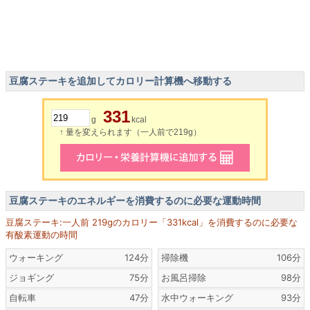
豆腐ステーキを追加してカロリー計算機へ移動する
331
g
kcal
↑ 量を変えられます（一人前で219g）
豆腐ステーキのエネルギーを消費するのに必要な運動時間
豆腐ステーキ:一人前 219gのカロリー「331kcal」を消費するのに必要な
有酸素運動の時間
ウォーキング
124分
掃除機
106分
ジョギング
75分
お風呂掃除
98分
自転車
47分
水中ウォーキング
93分