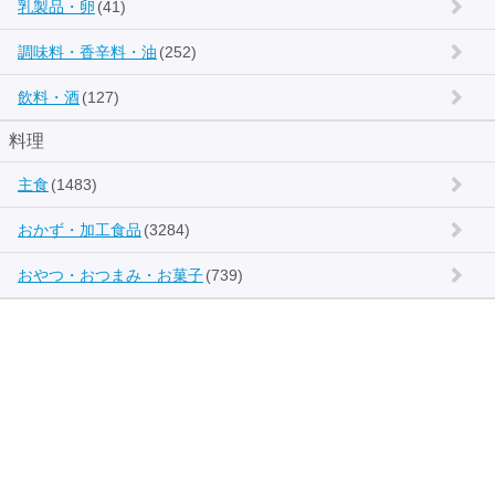
乳製品・卵
(41)
調味料・香辛料・油
(252)
飲料・酒
(127)
料理
主食
(1483)
おかず・加工食品
(3284)
おやつ・おつまみ・お菓子
(739)