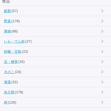
食品
穀類
(57)
野菜
(178)
果物
(88)
いも・でん粉
(27)
砂糖・甘味
(22)
豆・種実
(32)
きのこ
(24)
海藻
(32)
魚介類
(178)
肉
(126)