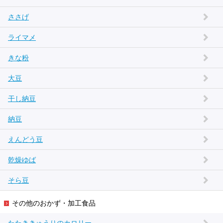
ささげ
ライマメ
きな粉
大豆
干し納豆
納豆
えんどう豆
乾燥ゆば
そら豆
その他のおかず・加工食品