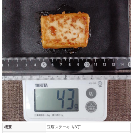
概要
豆腐ステーキ 1/8丁