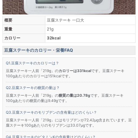
概要
豆腐ステーキ 一口大
重量
21g
カロリー
32kcal
豆腐ステーキのカロリー・栄養FAQ
豆腐ステーキのカロリーは？
豆腐ステーキ一人前「219g」の
カロリーは331kcal
です。豆腐ステーキ
100gあたりのカロリーは151kcalです。
豆腐ステーキの糖質の量は？
豆腐ステーキ一人前「219g」の
糖質の量は20.78g
です。豆腐ステーキ
100gあたりの糖質の量は9.49gです。
豆腐ステーキのモリブデンの含有量はどのくらい？
豆腐ステーキ一人前「219g」にはモリブデンが72.42μg含まれています。豆
腐ステーキ100gあたりのモリブデンは33.07μgです。
豆腐ステーキのビタミンKの含有量はどのくらい？