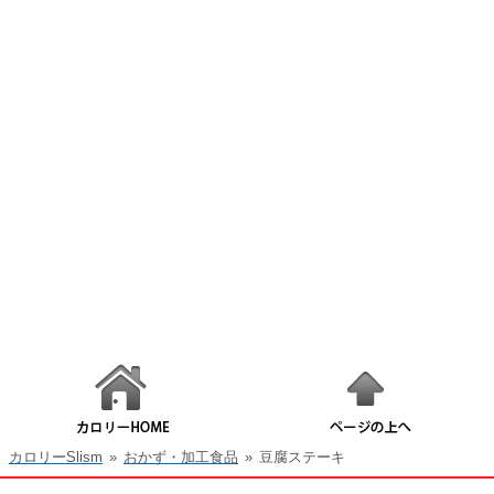
カロリーSlism
»
おかず・加工食品
»
豆腐ステーキ