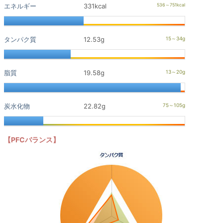
エネルギー
331kcal
タンパク質
12.53g
脂質
19.58g
炭水化物
22.82g
【PFCバランス】