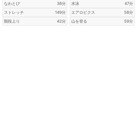
なわとび
38分
水泳
47分
ストレッチ
149分
エアロビクス
58分
階段上り
42分
山を登る
59分