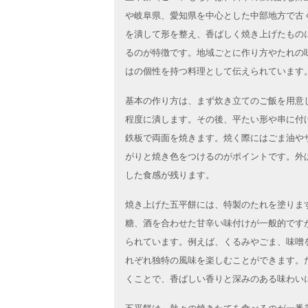
や岐阜県、愛知県を中心とした中部地方で古
を潰して形を整え、香ばしく焼き上げたもの
るのが特徴です。地域ごとに作り方やたれの
はの個性を持つ料理として伝えられています
基本の作り方は、まず炊き立てのご飯を用意
程度に潰します。その後、平たい形や串に付
鉄板で両面を焼きます。焼く際にはごま油や
がりと焼き色をつけるのがポイントです。外
した食感が残ります。
焼き上げた五平餅には、特製のたれを塗りま
糖、酒を合わせた甘辛い味付けが一般的です
られています。例えば、くるみやごま、味噌
れぞれ独特の風味を楽しむことができます。
くことで、香ばしい香りと深みのある味わい