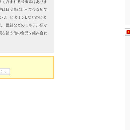
多く含まれる栄養素はありま
維は目安量に比べて少なめで
ンD、ビタミンEなどのビタ
鉄、亜鉛などのミネラル類が
素を補う他の食品を組み合わ