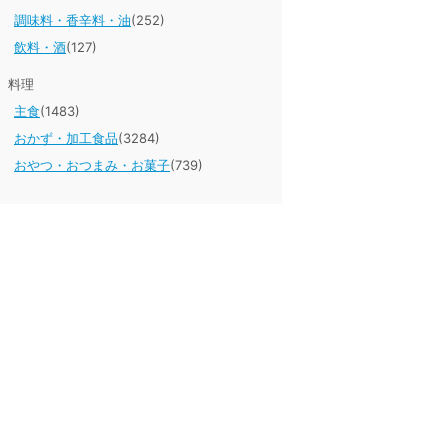
調味料・香辛料・油
(252)
飲料・酒
(127)
料理
主食
(1483)
おかず・加工食品
(3284)
おやつ・おつまみ・お菓子
(739)