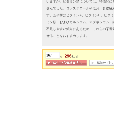
いますが、ビタミン類については、特徴的に
せんでした。コレステロールや塩分、食物繊
す。五平餅はビタミンA、ビタミンC、ビタミ
ミン類、およびカルシウム、マグネシウム、
不足しやすい傾向にあるため、これらの栄養
せることをおすすめします。
296
g
kcal