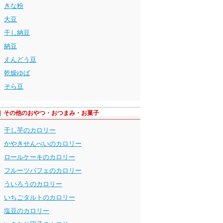
きな粉
大豆
干し納豆
納豆
えんどう豆
乾燥ゆば
そら豆
その他のおやつ・おつまみ・お菓子
干し芋のカロリー
かやきせんべいのカロリー
ロールケーキのカロリー
フルーツパフェのカロリー
ういろうのカロリー
いちごタルトのカロリー
塩豆のカロリー