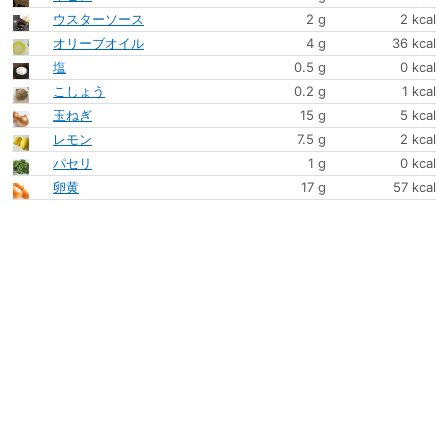
ウスターソース
2 g
2 kcal
オリーブオイル
4 g
36 kcal
塩
0.5 g
0 kcal
こしょう
0.2 g
1 kcal
玉ねぎ
15 g
5 kcal
レモン
7.5 g
2 kcal
パセリ
1 g
0 kcal
卵黄
17 g
57 kcal