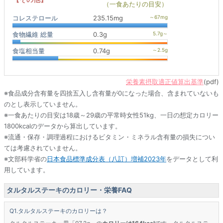
（一食あたりの目安）
コレステロール
235.15mg
食物繊維 総量
0.3g
食塩相当量
0.74g
栄養素摂取適正値算出基準
(pdf)
※食品成分含有量を四捨五入し含有量が0になった場合、含まれていないも
のとし表示していません。
※一食あたりの目安は18歳～29歳の平常時女性51kg、一日の想定カロリー
1800kcalのデータから算出しています。
※流通・保存・調理過程におけるビタミン・ミネラル含有量の損失につい
ては考慮されていません。
※文部科学省の
日本食品標準成分表（八訂）増補2023年
をデータとして利
用しています。
タルタルステーキのカロリー・栄養FAQ
タルタルステーキのカロリーは？