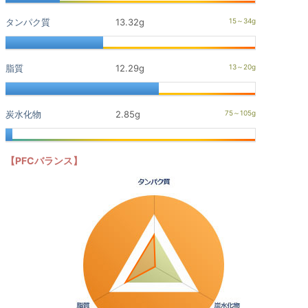
タンパク質
13.32g
脂質
12.29g
炭水化物
2.85g
【PFCバランス】