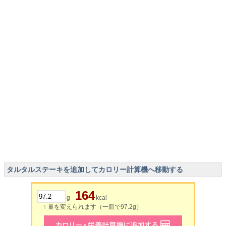
タルタルステーキを追加してカロリー計算機へ移動する
164
g
kcal
↑ 量を変えられます（一皿で97.2g）