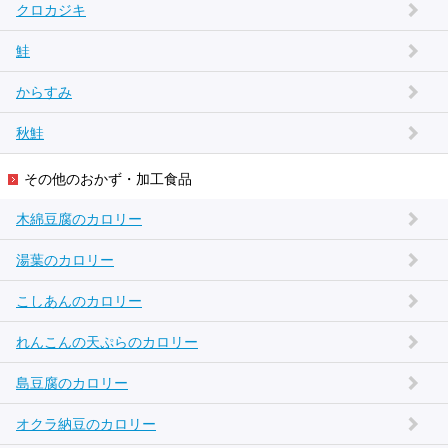
クロカジキ
鮭
からすみ
秋鮭
その他のおかず・加工食品
木綿豆腐のカロリー
湯葉のカロリー
こしあんのカロリー
れんこんの天ぷらのカロリー
島豆腐のカロリー
オクラ納豆のカロリー