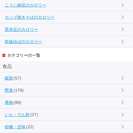
こうじ納豆のカロリー
カップ焼きそばのカロリー
昆布豆のカロリー
乾燥ゆばのカロリー
カテゴリーの一覧
食品
穀類
(57)
野菜
(178)
果物
(88)
いも・でん粉
(27)
砂糖・甘味
(22)