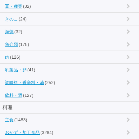
豆・種実
(32)
きのこ
(24)
海藻
(32)
魚介類
(178)
肉
(126)
乳製品・卵
(41)
調味料・香辛料・油
(252)
飲料・酒
(127)
料理
主食
(1483)
おかず・加工食品
(3284)