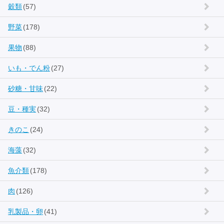
穀類
(57)
野菜
(178)
果物
(88)
いも・でん粉
(27)
砂糖・甘味
(22)
豆・種実
(32)
きのこ
(24)
海藻
(32)
魚介類
(178)
肉
(126)
乳製品・卵
(41)