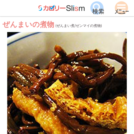
ぜんまいの煮物
(ぜんまい煮/ゼンマイの煮物)