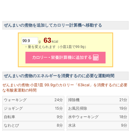
ぜんまいの煮物を追加してカロリー計算機へ移動する
63
g
kcal
↑ 量を変えられます（小皿1皿で99.9g）
ぜんまいの煮物のエネルギーを消費するのに必要な運動時間
ぜんまいの煮物:小皿1皿 99.9gのカロリー「63kcal」を消費するのに必要
な有酸素運動の時間
ウォーキング
24分
掃除機
21分
ジョギング
15分
お風呂掃除
19分
自転車
9分
水中ウォーキング
18分
なわとび
8分
水泳
9分