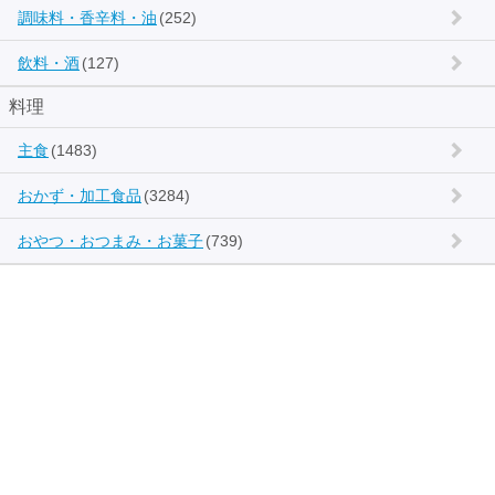
調味料・香辛料・油
(252)
飲料・酒
(127)
料理
主食
(1483)
おかず・加工食品
(3284)
おやつ・おつまみ・お菓子
(739)