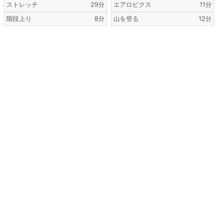
ストレッチ
29分
エアロビクス
11分
階段上り
8分
山を登る
12分