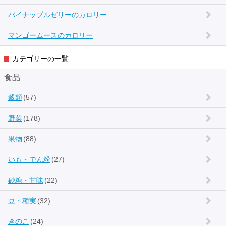
パイナップルゼリーのカロリー
マンゴームースのカロリー
カテゴリーの一覧
食品
穀類
(57)
野菜
(178)
果物
(88)
いも・でん粉
(27)
砂糖・甘味
(22)
豆・種実
(32)
きのこ
(24)