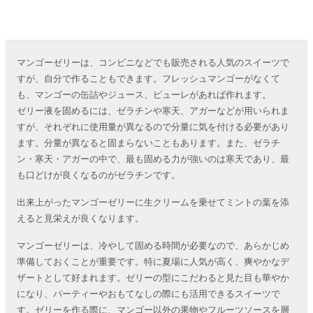
マンゴーゼリーは、コンビニなどでも販売される人気のスイーツで
すが、自分で作ることもできます。フレッシュマンゴーがなくて
も、マンゴーの缶詰やジュース、ピューレがあれば作れます。
ゼリー液を固めるには、ゼラチンや寒天、アガーなどが用いられま
すが、それぞれに使用量が異なるので分量に気を付ける必要があり
ます。分量が異なると固まらないこともあります。また、ゼラチ
ン・寒天・アガーの中で、最も固める力が強いのは寒天であり、最
も口どけが良くなるのがゼラチンです。
出来上がったマンゴーゼリーに生クリームを乗せてミントの葉を添
えると見栄えが良くなります。
マンゴーゼリーは、冷やして固める時間が必要なので、あらかじめ
準備しておくことが重要です。特に夏場に人気が高く、爽やかなデ
ザートとして好まれます。ゼリーの型にこだわると見た目も華やか
になり、パーティーやおもてなしの際にも活用できるスイーツで
す。ゼリーを作る際に、マンゴー以外の果物やフルーツソースを層