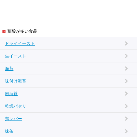
葉酸が多い食品
ドライイースト
生イースト
海苔
味付け海苔
岩海苔
乾燥パセリ
鶏レバー
抹茶