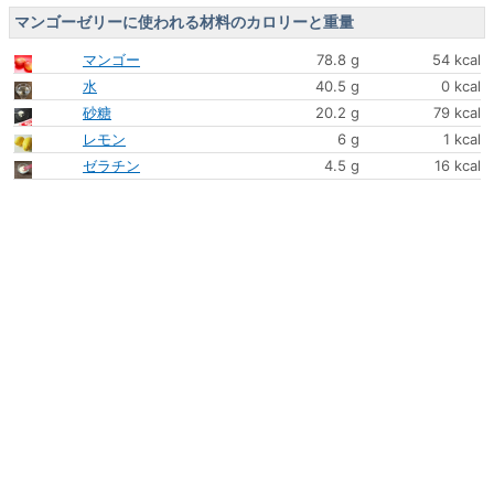
マンゴーゼリーに使われる材料のカロリーと重量
マンゴー
78.8 g
54 kcal
水
40.5 g
0 kcal
砂糖
20.2 g
79 kcal
レモン
6 g
1 kcal
ゼラチン
4.5 g
16 kcal