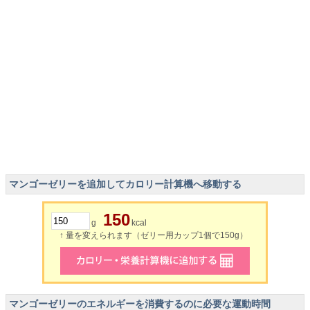
マンゴーゼリーを追加してカロリー計算機へ移動する
150
g
kcal
↑ 量を変えられます（ゼリー用カップ1個で150g）
マンゴーゼリーのエネルギーを消費するのに必要な運動時間