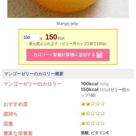
Mango jelly
150
g
kcal
↑ 量を変えられます（ゼリー用カップ1個で150g）
マンゴーゼリーのカロリー概要
マンゴーゼリーのカロリー
100kcal
100g
150kcal
150g
(ゼリー用カ
ップ1個)
おすすめ度
腹持ち
栄養
豊富な栄養素
葉酸, ビタミンE