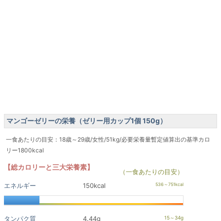
マンゴーゼリーの栄養（ゼリー用カップ1個 150g）
一食あたりの目安：18歳～29歳/女性/51kg/必要栄養量暫定値算出の基準カロ
リー1800kcal
【総カロリーと三大栄養素】
（一食あたりの目安）
エネルギー
150kcal
タンパク質
4.44g