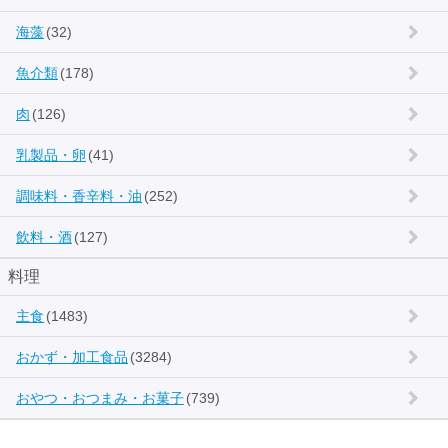
海藻
(32)
魚介類
(178)
肉
(126)
乳製品・卵
(41)
調味料・香辛料・油
(252)
飲料・酒
(127)
料理
主食
(1483)
おかず・加工食品
(3284)
おやつ・おつまみ・お菓子
(739)