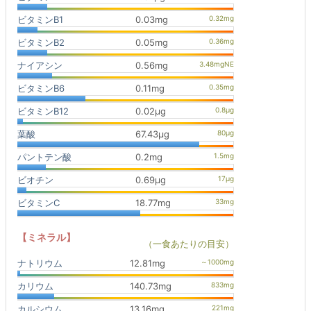
ビタミンB1
0.03mg
ビタミンB2
0.05mg
ナイアシン
0.56mg
ビタミンB6
0.11mg
ビタミンB12
0.02μg
葉酸
67.43μg
パントテン酸
0.2mg
ビオチン
0.69μg
ビタミンC
18.77mg
【ミネラル】
（一食あたりの目安）
ナトリウム
12.81mg
カリウム
140.73mg
カルシウム
13.16mg