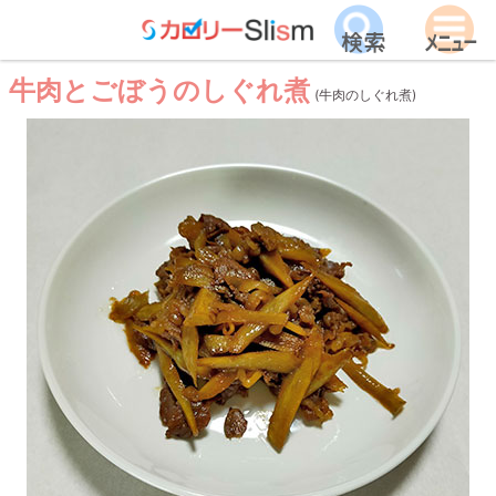
牛肉とごぼうのしぐれ煮
(牛肉のしぐれ煮)