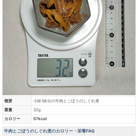
概要
小鉢1鉢分の牛肉とごぼうのしぐれ煮
重量
32g
カロリー
57kcal
牛肉とごぼうのしぐれ煮のカロリー・栄養FAQ