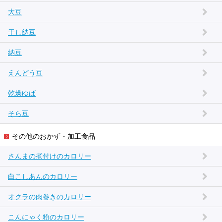
大豆
干し納豆
納豆
えんどう豆
乾燥ゆば
そら豆
その他のおかず・加工食品
さんまの煮付けのカロリー
白こしあんのカロリー
オクラの肉巻きのカロリー
こんにゃく粉のカロリー