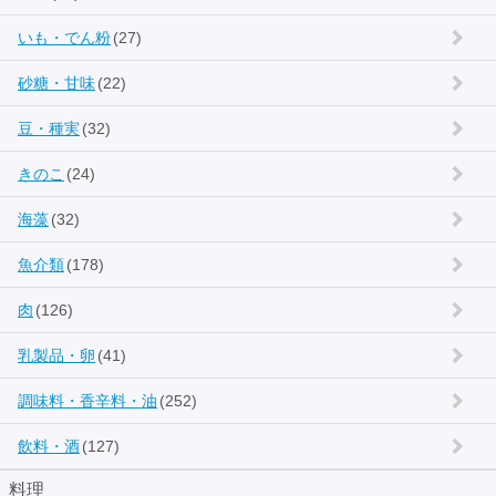
いも・でん粉
(27)
砂糖・甘味
(22)
豆・種実
(32)
きのこ
(24)
海藻
(32)
魚介類
(178)
肉
(126)
乳製品・卵
(41)
調味料・香辛料・油
(252)
飲料・酒
(127)
料理