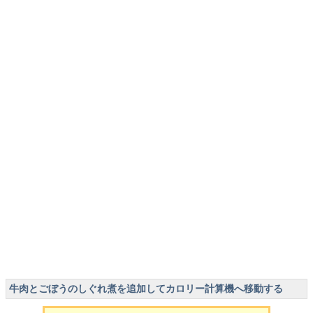
牛肉とごぼうのしぐれ煮を追加してカロリー計算機へ移動する