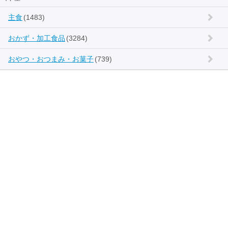
主食
(1483)
おかず・加工食品
(3284)
おやつ・おつまみ・お菓子
(739)