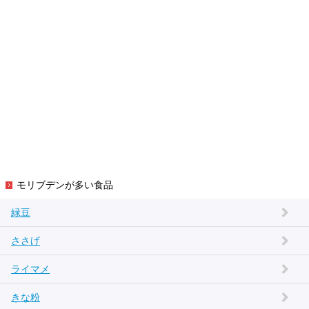
モリブデンが多い食品
緑豆
ささげ
ライマメ
きな粉