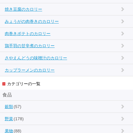
焼き豆腐のカロリー
みょうがの肉巻きのカロリー
肉巻きポテトのカロリー
鶏手羽の甘辛煮のカロリー
さやえんどうの味噌汁のカロリー
カップラーメンのカロリー
カテゴリーの一覧
食品
穀類
(57)
野菜
(178)
果物
(88)