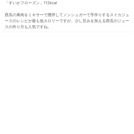
「すいかフローズン」112kcal
西瓜の果肉をミキサーで攪拌してノンシュガーで手作りするスイカジュ
ースのレシピが最も低カロリーですが、少し甘みを加える西瓜のジュー
スの作り方も人気ですね。