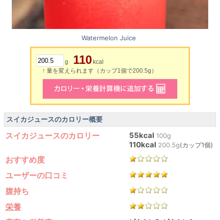
Watermelon Juice
110
g
kcal
↑ 量を変えられます（カップ1個で200.5g）
スイカジュースのカロリー概要
スイカジュースのカロリー
55kcal
100g
110kcal
200.5g
(カップ1個)
おすすめ度
ユーザーの口コミ
腹持ち
栄養