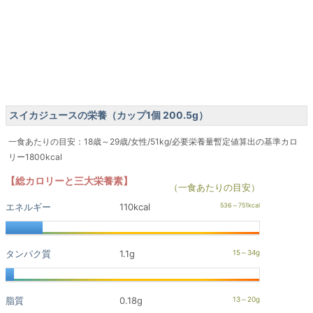
スイカジュースの栄養（カップ1個 200.5g）
一食あたりの目安：18歳～29歳/女性/51kg/必要栄養量暫定値算出の基準カロ
リー1800kcal
【総カロリーと三大栄養素】
（一食あたりの目安）
エネルギー
110kcal
タンパク質
1.1g
脂質
0.18g