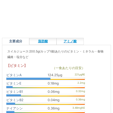
主要成分
脂肪酸
アミノ酸
スイカジュース:200.5g(カップ1個)あたりのビタミン・ミネラル・食物
繊維・塩分など
【ビタミン】
（一食あたりの目安）
ビタミンA
124.25μg
ビタミンE
0.18mg
ビタミンB1
0.06mg
ビタミンB2
0.04mg
ナイアシン
0.36mg