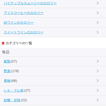
パイナップルスムージーのカロリー
アイスコーヒーのカロリー
白ワインのカロリー
スイートワインのカロリー
カテゴリーの一覧
食品
穀類
(57)
野菜
(178)
果物
(88)
いも・でん粉
(27)
砂糖・甘味
(22)