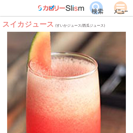
スイカジュース
(すいかジュース/西瓜ジュース)