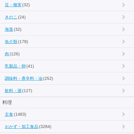
豆・種実
(32)
きのこ
(24)
海藻
(32)
魚介類
(178)
肉
(126)
乳製品・卵
(41)
調味料・香辛料・油
(252)
飲料・酒
(127)
料理
主食
(1483)
おかず・加工食品
(3284)