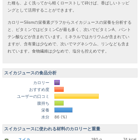
た種も、よく洗ってから軽くローストして砕けば、香ばしいトッピ
ングとして活用することができます。
カロリーSlismの栄養素グラフからスイカジュースの栄養を分析する
と、ビタミンではビタミンCが最も多く、次いでビタミンA、パント
テン酸などが含まれています。ミネラルではカリウムが含まれてい
ますが、含有量は少なめで、次いでマグネシウム、リンなども含ま
れています。食物繊維は少なめで、塩分も控えめです。
スイカジュースの食品分析
カロリー
おすすめ度
ユーザーの口コミ
腹持ち
栄養
水分
86 (%)
スイカジュースに使われる材料のカロリーと重量
スイカ
180 g
74 kcal