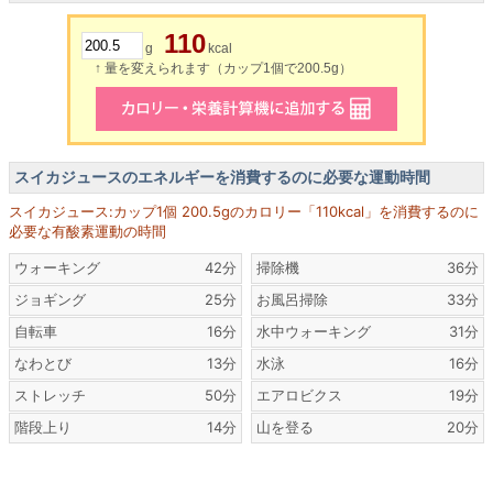
110
g
kcal
↑ 量を変えられます（カップ1個で200.5g）
スイカジュースのエネルギーを消費するのに必要な運動時間
スイカジュース:カップ1個 200.5gのカロリー「110kcal」を消費するのに
必要な有酸素運動の時間
ウォーキング
42分
掃除機
36分
ジョギング
25分
お風呂掃除
33分
自転車
16分
水中ウォーキング
31分
なわとび
13分
水泳
16分
ストレッチ
50分
エアロビクス
19分
階段上り
14分
山を登る
20分