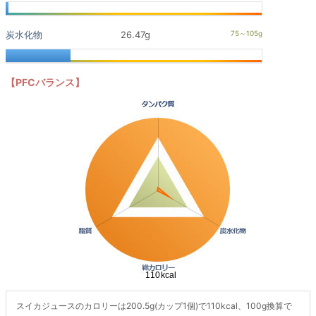
炭水化物
26.47g
【PFCバランス】
スイカジュースのカロリーは200.5g(カップ1個)で110kcal、100g換算で