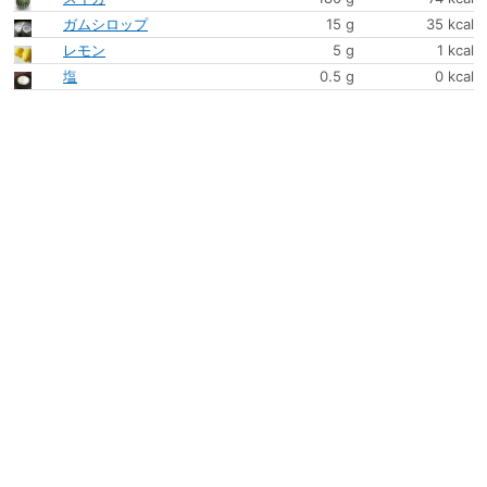
ガムシロップ
15 g
35 kcal
レモン
5 g
1 kcal
塩
0.5 g
0 kcal