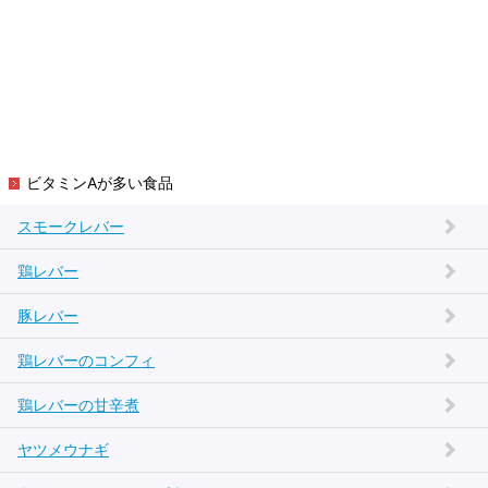
ビタミンAが多い食品
スモークレバー
鶏レバー
豚レバー
鶏レバーのコンフィ
鶏レバーの甘辛煮
ヤツメウナギ