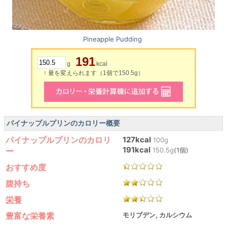
Pineapple Pudding
191
g
kcal
↑ 量を変えられます（1個で150.5g）
パイナップルプリンのカロリー概要
パイナップルプリンのカロリ
127kcal
100g
191kcal
ー
150.5g
(1個)
おすすめ度
腹持ち
栄養
豊富な栄養素
モリブデン, カルシウム