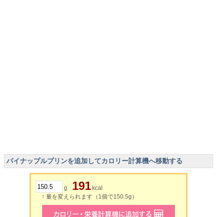
パイナップルプリンを追加してカロリー計算機へ移動する
191
g
kcal
↑ 量を変えられます（1個で150.5g）