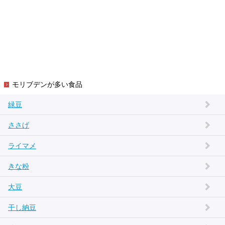
モリブデンが多い食品
緑豆
ささげ
ライマメ
きな粉
大豆
干し納豆