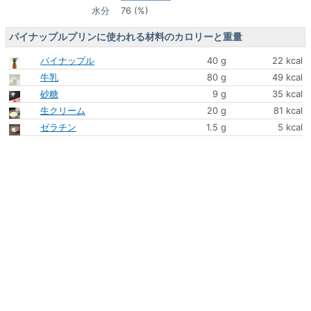
水分
76 (%)
パイナップルプリンに使われる材料のカロリーと重量
パイナップル
40 g
22 kcal
牛乳
80 g
49 kcal
砂糖
9 g
35 kcal
生クリーム
20 g
81 kcal
ゼラチン
1.5 g
5 kcal