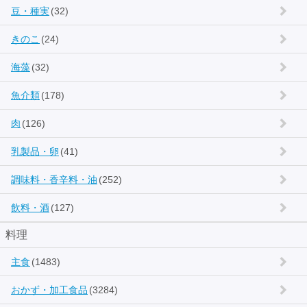
豆・種実
(32)
きのこ
(24)
海藻
(32)
魚介類
(178)
肉
(126)
乳製品・卵
(41)
調味料・香辛料・油
(252)
飲料・酒
(127)
料理
主食
(1483)
おかず・加工食品
(3284)