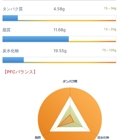
タンパク質
4.58g
脂質
11.68g
炭水化物
19.55g
【PFCバランス】