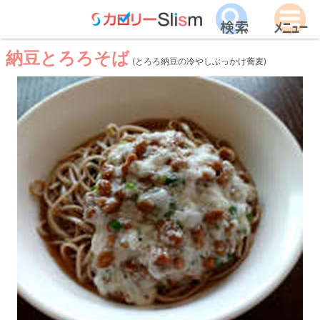
納豆とろろそば
(とろろ納豆の冷やしぶっかけ蕎麦)