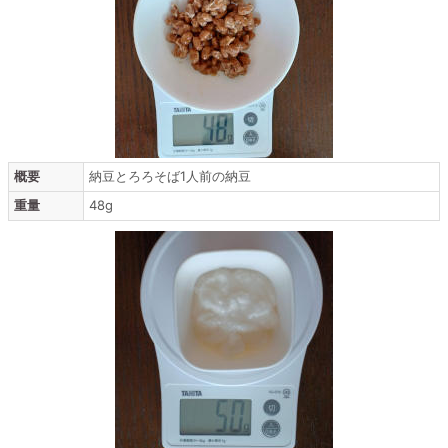
概要
納豆とろろそば1人前の納豆
重量
48g