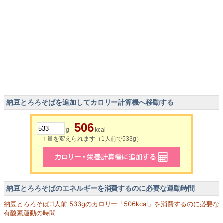
納豆とろろそばを追加してカロリー計算機へ移動する
506
g
kcal
↑ 量を変えられます（1人前で533g）
納豆とろろそばのエネルギーを消費するのに必要な運動時間
納豆とろろそば:1人前 533gのカロリー「506kcal」を消費するのに必要な
有酸素運動の時間