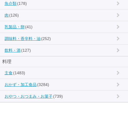
魚介類
(178)
肉
(126)
乳製品・卵
(41)
調味料・香辛料・油
(252)
飲料・酒
(127)
料理
主食
(1483)
おかず・加工食品
(3284)
おやつ・おつまみ・お菓子
(739)