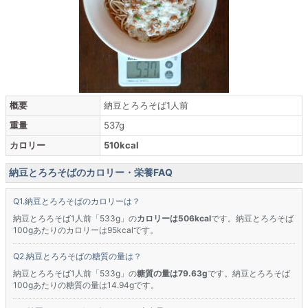
概要
納豆とろろそば1人前
重量
537g
カロリー
510kcal
納豆とろろそばのカロリー・栄養FAQ
納豆とろろそばのカロリーは？
納豆とろろそば1人前「533g」の
カロリーは506kcal
です。納豆とろろそば
100gあたりのカロリーは95kcalです。
納豆とろろそばの糖質の量は？
納豆とろろそば1人前「533g」の
糖質の量は79.63g
です。納豆とろろそば
100gあたりの糖質の量は14.94gです。