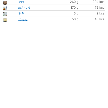
そば
260 g
294 kcal
めんつゆ
170 g
75 kcal
ネギ
5 g
2 kcal
とろろ
50 g
48 kcal