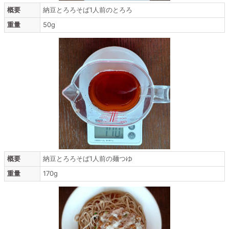
概要
納豆とろろそば1人前のとろろ
重量
50g
概要
納豆とろろそば1人前の麺つゆ
重量
170g