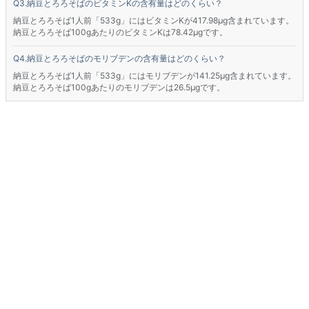
納豆とろろそばのビタミンKの含有量はどのくらい？
納豆とろろそば1人前「533g」にはビタミンKが417.98μg含まれています。
納豆とろろそば100gあたりのビタミンKは78.42μgです。
納豆とろろそばのモリブデンの含有量はどのくらい？
納豆とろろそば1人前「533g」にはモリブデンが141.25μg含まれています。
納豆とろろそば100gあたりのモリブデンは26.5μgです。