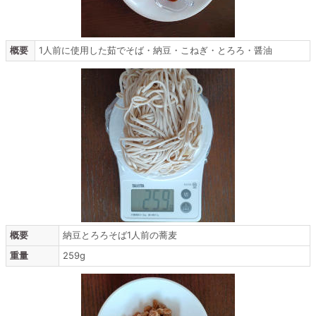
概要
1人前に使用した茹でそば・納豆・こねぎ・とろろ・醤油
概要
納豆とろろそば1人前の蕎麦
重量
259g