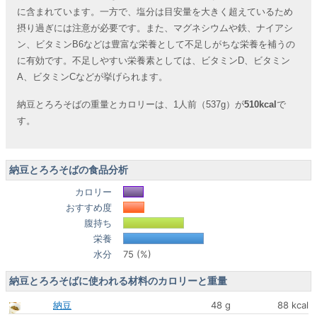
に含まれています。一方で、塩分は目安量を大きく超えているため
摂り過ぎには注意が必要です。また、マグネシウムや鉄、ナイアシ
ン、ビタミンB6などは豊富な栄養として不足しがちな栄養を補うの
に有効です。不足しやすい栄養素としては、ビタミンD、ビタミン
A、ビタミンCなどが挙げられます。
納豆とろろそばの重量とカロリーは、1人前（537g）が
510kcal
で
す。
納豆とろろそばの食品分析
カロリー
おすすめ度
腹持ち
栄養
水分
75 (%)
納豆とろろそばに使われる材料のカロリーと重量
納豆
48 g
88 kcal