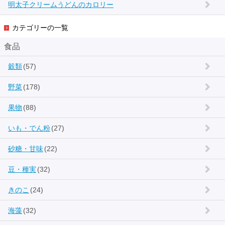
明太子クリームうどんのカロリー
カテゴリーの一覧
食品
穀類
(57)
野菜
(178)
果物
(88)
いも・でん粉
(27)
砂糖・甘味
(22)
豆・種実
(32)
きのこ
(24)
海藻
(32)