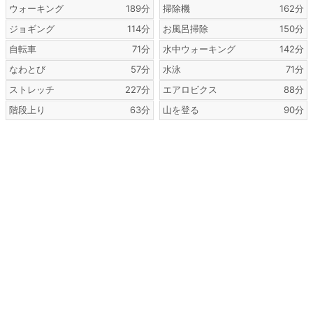
ウォーキング
189分
掃除機
162分
ジョギング
114分
お風呂掃除
150分
自転車
71分
水中ウォーキング
142分
なわとび
57分
水泳
71分
ストレッチ
227分
エアロビクス
88分
階段上り
63分
山を登る
90分