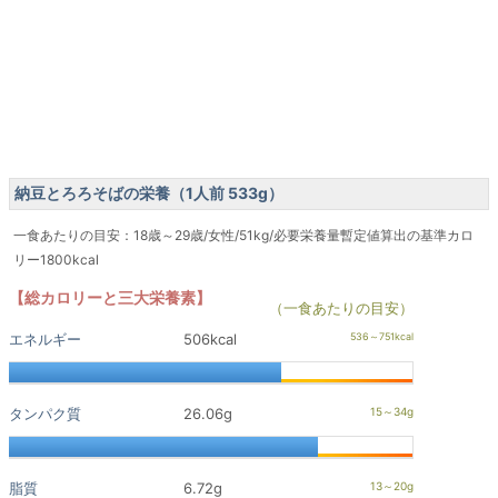
納豆とろろそばの栄養（1人前 533g）
一食あたりの目安：18歳～29歳/女性/51kg/必要栄養量暫定値算出の基準カロ
リー1800kcal
【総カロリーと三大栄養素】
（一食あたりの目安）
エネルギー
506kcal
タンパク質
26.06g
脂質
6.72g