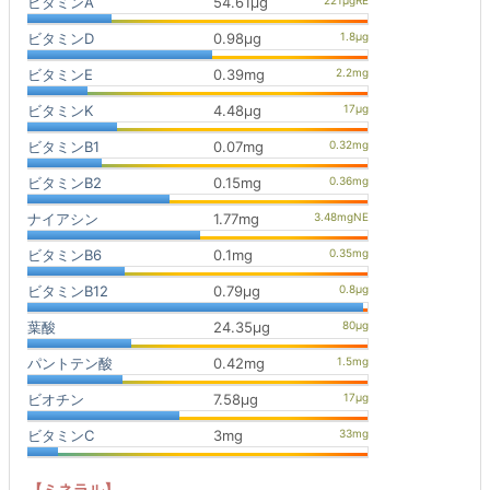
ビタミンA
54.61μg
ビタミンD
0.98μg
ビタミンE
0.39mg
ビタミンK
4.48μg
ビタミンB1
0.07mg
ビタミンB2
0.15mg
ナイアシン
1.77mg
ビタミンB6
0.1mg
ビタミンB12
0.79μg
葉酸
24.35μg
パントテン酸
0.42mg
ビオチン
7.58μg
ビタミンC
3mg
【ミネラル】