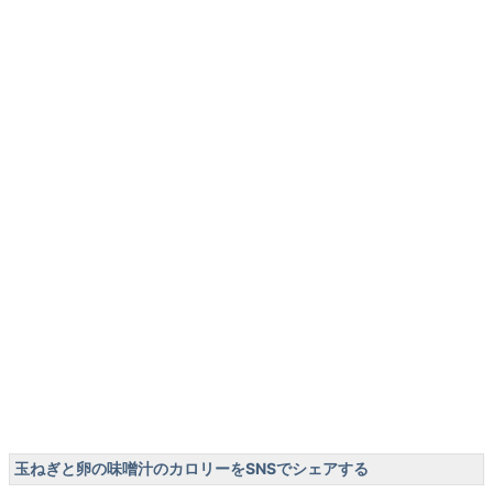
玉ねぎと卵の味噌汁のカロリーをSNSでシェアする