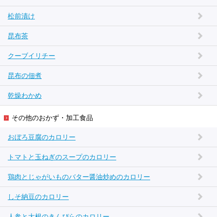
松前漬け
昆布茶
クーブイリチー
昆布の佃煮
乾燥わかめ
その他のおかず・加工食品
おぼろ豆腐のカロリー
トマトと玉ねぎのスープのカロリー
鶏肉とじゃがいものバター醤油炒めのカロリー
しそ納豆のカロリー
人参と大根のきんぴらのカロリー