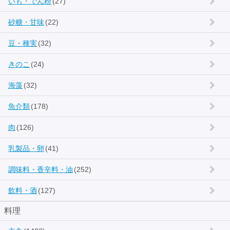
いも・でん粉
(27)
砂糖・甘味
(22)
豆・種実
(32)
きのこ
(24)
海藻
(32)
魚介類
(178)
肉
(126)
乳製品・卵
(41)
調味料・香辛料・油
(252)
飲料・酒
(127)
料理