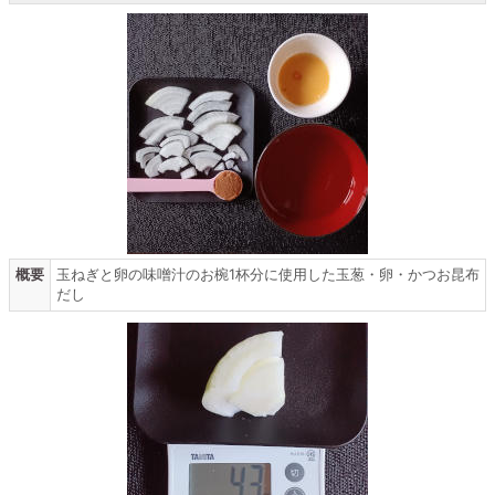
概要
玉ねぎと卵の味噌汁のお椀1杯分に使用した玉葱・卵・かつお昆布
だし