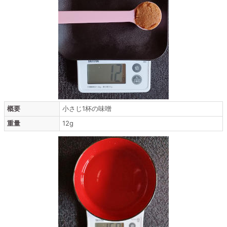
概要
小さじ1杯の味噌
重量
12g