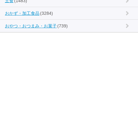
主食
(1483)
おかず・加工食品
(3284)
おやつ・おつまみ・お菓子
(739)