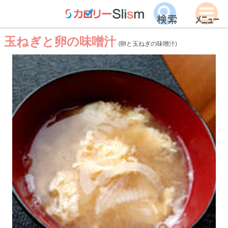
玉ねぎと卵の味噌汁
(卵と玉ねぎの味噌汁)