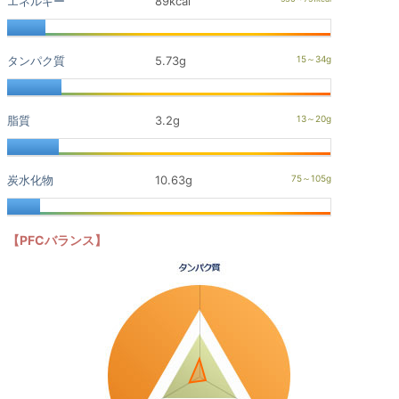
エネルギー
89kcal
タンパク質
5.73g
脂質
3.2g
炭水化物
10.63g
【PFCバランス】