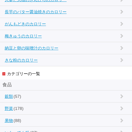
長芋のバター醤油焼きのカロリー
がんもどきのカロリー
梅きゅうのカロリー
納豆と卵の味噌汁のカロリー
きな粉のカロリー
カテゴリーの一覧
食品
穀類
(57)
野菜
(178)
果物
(88)