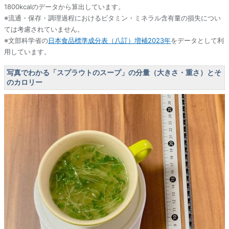
1800kcalのデータから算出しています。
※流通・保存・調理過程におけるビタミン・ミネラル含有量の損失につい
ては考慮されていません。
※文部科学省の
日本食品標準成分表（八訂）増補2023年
をデータとして利
用しています。
写真でわかる「スプラウトのスープ」の分量（大きさ・重さ）とそ
のカロリー