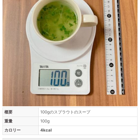
概要
100gのスプラウトのスープ
重量
100g
カロリー
4kcal