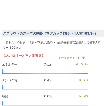
スプラウトのスープの栄養（マグカップ1杯分・1人前 163.3g）
一食あたりの目安：18歳～29歳/女性/51kg/必要栄養量暫定値算出の基準カロ
リー1800kcal
【総カロリーと三大栄養素】
（一食あたりの目安）
エネルギー
7kcal
タンパク質
0.41g
脂質
0.07g