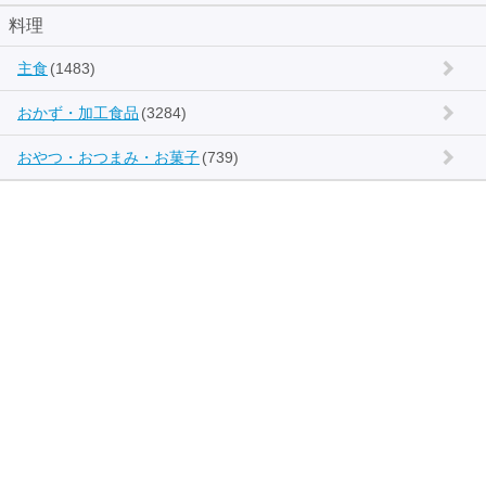
料理
主食
(1483)
おかず・加工食品
(3284)
おやつ・おつまみ・お菓子
(739)