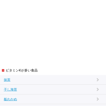
ビタミンKが多い食品
抹茶
干し海苔
板わかめ