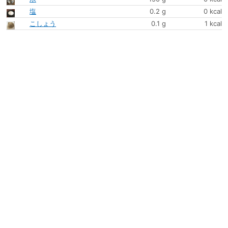
塩
0.2 g
0 kcal
こしょう
0.1 g
1 kcal