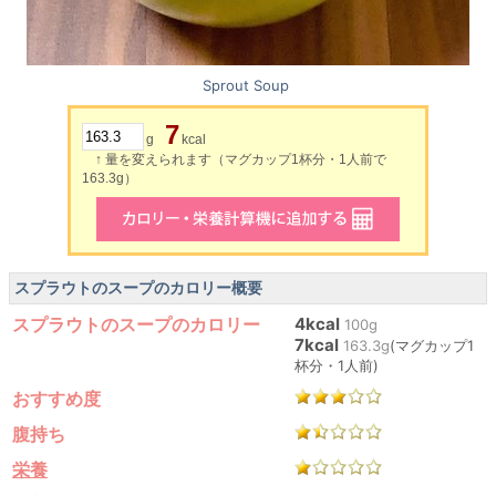
Sprout Soup
7
g
kcal
↑ 量を変えられます（マグカップ1杯分・1人前で
163.3g）
スプラウトのスープのカロリー概要
スプラウトのスープのカロリー
4kcal
100g
7kcal
163.3g
(マグカップ1
杯分・1人前)
おすすめ度
腹持ち
栄養