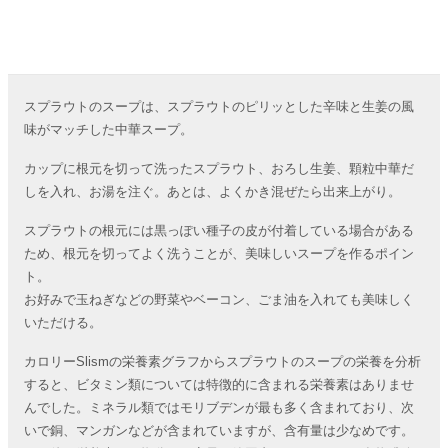
スプラウトのスープは、スプラウトのピリッとした辛味と生姜の風
味がマッチした中華スープ。
カップに根元を切って洗ったスプラウト、おろし生姜、顆粒中華だ
しを入れ、お湯を注ぐ。あとは、よくかき混ぜたら出来上がり。
スプラウトの根元には黒っぽい種子の皮が付着している場合がある
ため、根元を切ってよく洗うことが、美味しいスープを作るポイン
ト。
お好みで玉ねぎなどの野菜やベーコン、ごま油を入れても美味しく
いただける。
カロリーSlismの栄養素グラフからスプラウトのスープの栄養を分析
すると、ビタミン類については特徴的に含まれる栄養素はありませ
んでした。ミネラル類ではモリブデンが最も多く含まれており、次
いで銅、マンガンなどが含まれていますが、含有量は少なめです。