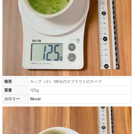
概要
カップ（小）1杯分のスプラウトのスープ
重量
125g
カロリー
5kcal