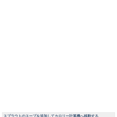
スプラウトのスープを追加してカロリー計算機へ移動する