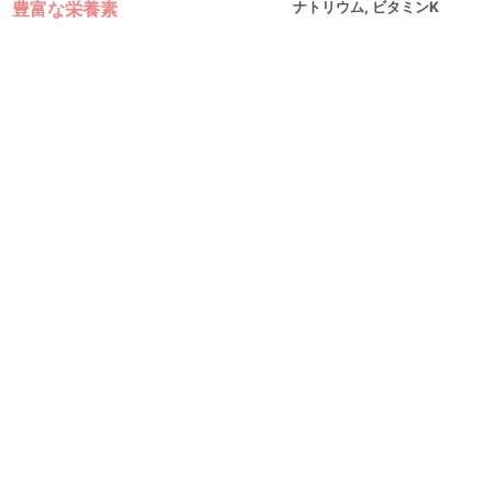
豊富な栄養素
ナトリウム, ビタミンK