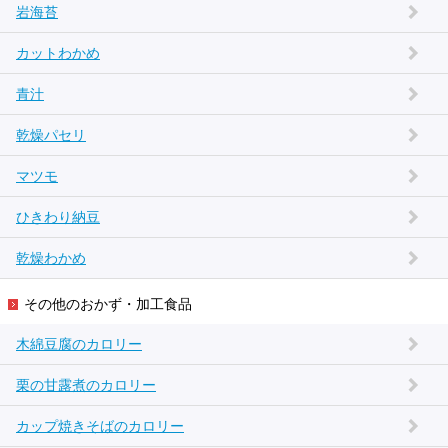
岩海苔
カットわかめ
青汁
乾燥パセリ
マツモ
ひきわり納豆
乾燥わかめ
その他のおかず・加工食品
木綿豆腐のカロリー
栗の甘露煮のカロリー
カップ焼きそばのカロリー