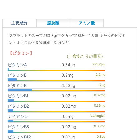
主要成分
脂肪酸
アミノ酸
スプラウトのスープ:163.3g(マグカップ1杯分・1人前)あたりのビタミ
ン・ミネラル・食物繊維・塩分など
【ビタミン】
（一食あたりの目安）
ビタミンA
0.54μg
ビタミンE
0.2mg
ビタミンK
4.23μg
ビタミンB1
0.02mg
ビタミンB2
0.02mg
ナイアシン
0.2mg
ビタミンB6
0.02mg
ビタミンB12
0.02μg