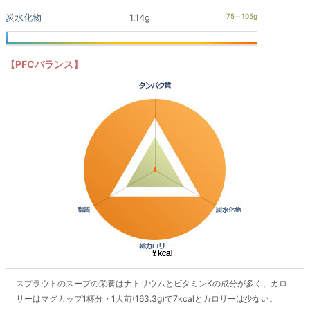
炭水化物
1.14g
【PFCバランス】
スプラウトのスープの栄養はナトリウムとビタミンKの成分が多く、カロ
リーはマグカップ1杯分・1人前(163.3g)で7kcalとカロリーは少ない。