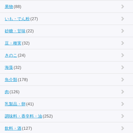
果物
(88)
いも・でん粉
(27)
砂糖・甘味
(22)
豆・種実
(32)
きのこ
(24)
海藻
(32)
魚介類
(178)
肉
(126)
乳製品・卵
(41)
調味料・香辛料・油
(252)
飲料・酒
(127)