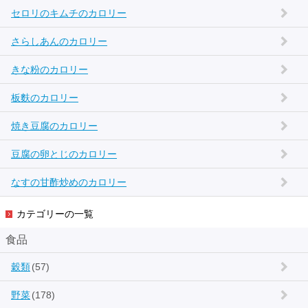
セロリのキムチのカロリー
さらしあんのカロリー
きな粉のカロリー
板麩のカロリー
焼き豆腐のカロリー
豆腐の卵とじのカロリー
なすの甘酢炒めのカロリー
カテゴリーの一覧
食品
穀類
(57)
野菜
(178)