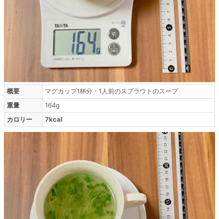
概要
マグカップ1杯分・1人前のスプラウトのスープ
重量
164g
カロリー
7kcal