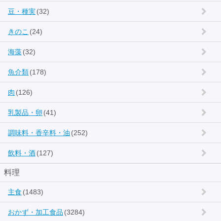
豆・種実
(32)
きのこ
(24)
海藻
(32)
魚介類
(178)
肉
(126)
乳製品・卵
(41)
調味料・香辛料・油
(252)
飲料・酒
(127)
料理
主食
(1483)
おかず・加工食品
(3284)