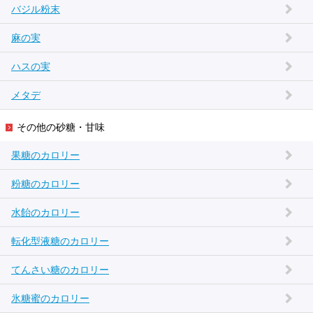
バジル粉末
麻の実
ハスの実
メタデ
その他の砂糖・甘味
果糖のカロリー
粉糖のカロリー
水飴のカロリー
転化型液糖のカロリー
てんさい糖のカロリー
氷糖蜜のカロリー