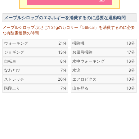
メープルシロップのエネルギーを消費するのに必要な運動時間
メープルシロップ:大さじ1 21gのカロリー「56kcal」を消費するのに必要
な有酸素運動の時間
ウォーキング
21分
掃除機
18分
ジョギング
13分
お風呂掃除
17分
自転車
8分
水中ウォーキング
16分
なわとび
7分
水泳
8分
ストレッチ
26分
エアロビクス
10分
階段上り
7分
山を登る
10分