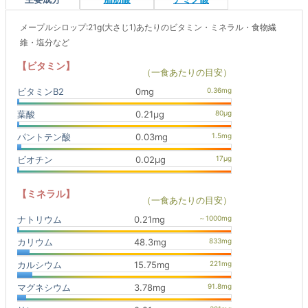
メープルシロップ:21g(大さじ1)あたりのビタミン・ミネラル・食物繊
維・塩分など
【ビタミン】
（一食あたりの目安）
ビタミンB2
0mg
葉酸
0.21μg
パントテン酸
0.03mg
ビオチン
0.02μg
【ミネラル】
（一食あたりの目安）
ナトリウム
0.21mg
カリウム
48.3mg
カルシウム
15.75mg
マグネシウム
3.78mg