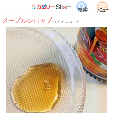
メープルシロップ
(メイプルシロップ)