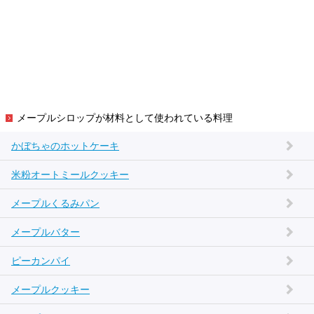
メープルシロップが材料として使われている料理
かぼちゃのホットケーキ
米粉オートミールクッキー
メープルくるみパン
メープルバター
ピーカンパイ
メープルクッキー