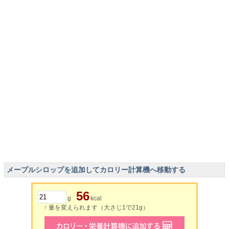
メープルシロップを追加してカロリー計算機へ移動する
56
g
kcal
↑ 量を変えられます（大さじ1で21g）