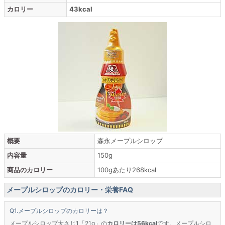
カロリー
43kcal
概要
森永メープルシロップ
内容量
150g
商品のカロリー
100gあたり268kcal
メープルシロップのカロリー・栄養FAQ
メープルシロップのカロリーは？
メープルシロップ大さじ1「21g」の
カロリーは56kcal
です。メープルシロ