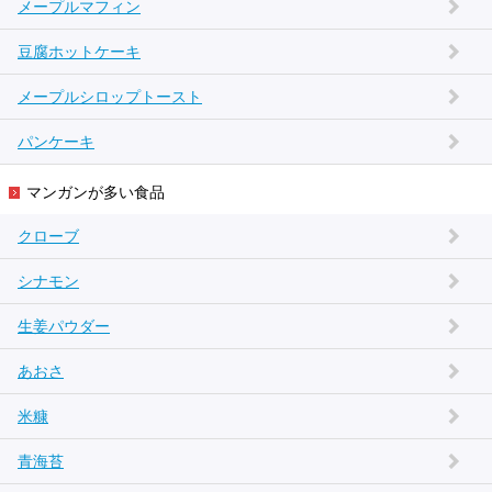
メープルマフィン
豆腐ホットケーキ
メープルシロップトースト
パンケーキ
マンガンが多い食品
クローブ
シナモン
生姜パウダー
あおさ
米糠
青海苔