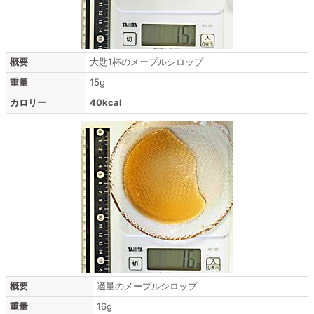
概要
大匙1杯のメープルシロップ
重量
15g
カロリー
40kcal
概要
適量のメープルシロップ
重量
16g