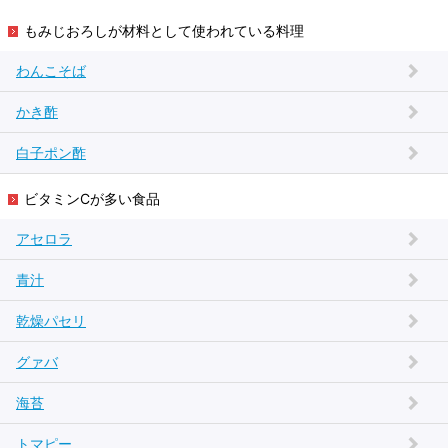
もみじおろしが材料として使われている料理
わんこそば
かき酢
白子ポン酢
ビタミンCが多い食品
アセロラ
青汁
乾燥パセリ
グァバ
海苔
トマピー