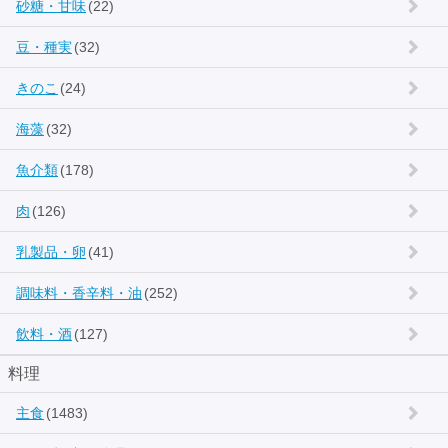
砂糖・甘味
(22)
豆・種実
(32)
きのこ
(24)
海藻
(32)
魚介類
(178)
肉
(126)
乳製品・卵
(41)
調味料・香辛料・油
(252)
飲料・酒
(127)
料理
主食
(1483)