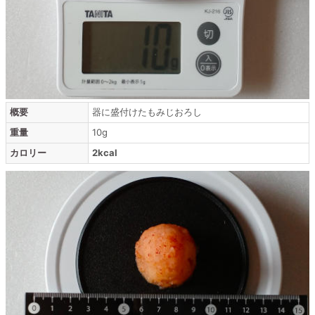
概要
器に盛付けたもみじおろし
重量
10g
カロリー
2kcal