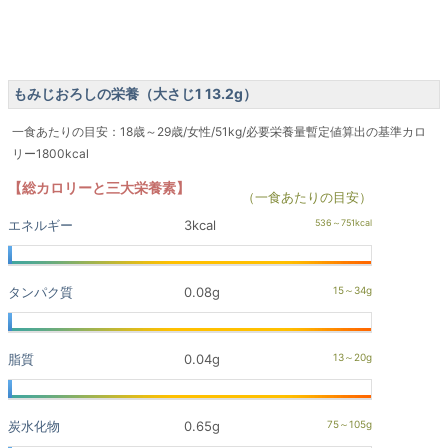
もみじおろしの栄養（大さじ1 13.2g）
一食あたりの目安：18歳～29歳/女性/51kg/必要栄養量暫定値算出の基準カロ
リー1800kcal
【総カロリーと三大栄養素】
（一食あたりの目安）
エネルギー
3kcal
タンパク質
0.08g
脂質
0.04g
炭水化物
0.65g