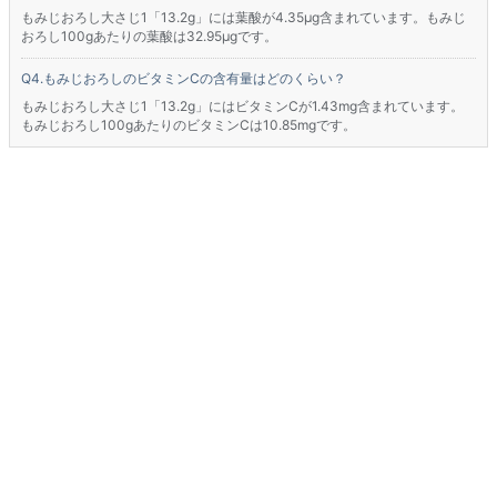
もみじおろし大さじ1「13.2g」には葉酸が4.35μg含まれています。もみじ
おろし100gあたりの葉酸は32.95μgです。
もみじおろしのビタミンCの含有量はどのくらい？
もみじおろし大さじ1「13.2g」にはビタミンCが1.43mg含まれています。
もみじおろし100gあたりのビタミンCは10.85mgです。