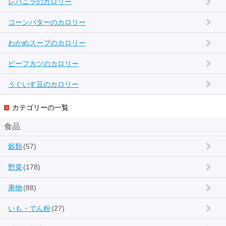
レバニラのカロリー
コーンバターのカロリー
わかめスープのカロリー
ビーフカツのカロリー
うぐいす豆のカロリー
カテゴリーの一覧
食品
穀類
(57)
野菜
(178)
果物
(88)
いも・でん粉
(27)