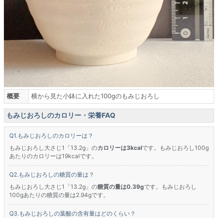
概要
横から見た小鉢に入れた100gのもみじおろし
もみじおろしのカロリー・栄養FAQ
もみじおろしのカロリーは？
もみじおろし大さじ1「13.2g」の
カロリーは3kcal
です。もみじおろし100g
あたりのカロリーは19kcalです。
もみじおろしの糖質の量は？
もみじおろし大さじ1「13.2g」の
糖質の量は0.39g
です。もみじおろし
100gあたりの糖質の量は2.94gです。
もみじおろしの葉酸の含有量はどのくらい？