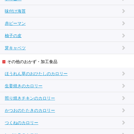
味付け海苔
赤ピーマン
柚子の皮
芽キャベツ
その他のおかず・加工食品
ほうれん草のおひたしのカロリー
生姜焼きのカロリー
照り焼きチキンのカロリー
かつおのたたきのカロリー
つくねのカロリー