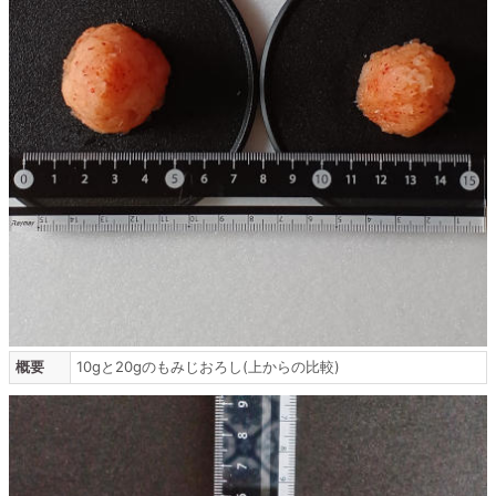
概要
10gと20gのもみじおろし(上からの比較)