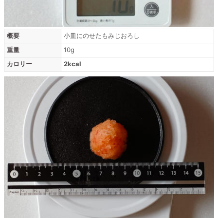
概要
小皿にのせたもみじおろし
重量
10g
カロリー
2kcal