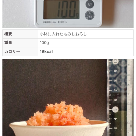
概要
小鉢に入れたもみじおろし
重量
100g
カロリー
19kcal