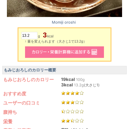
Momiji oroshi
3
g
kcal
↑ 量を変えられます（大さじ1で13.2g）
もみじおろしのカロリー概要
もみじおろしのカロリー
19kcal
100g
3kcal
13.2g
(大さじ1)
おすすめ度
ユーザーの口コミ
腹持ち
栄養