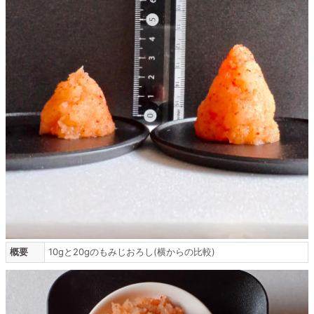
概要
10gと20gのもみじおろし(横からの比較)