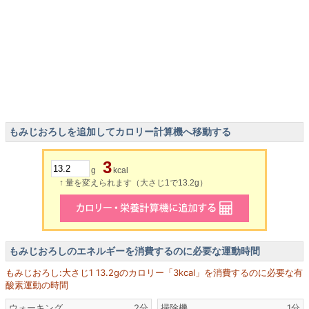
もみじおろしを追加してカロリー計算機へ移動する
3
g
kcal
↑ 量を変えられます（大さじ1で13.2g）
もみじおろしのエネルギーを消費するのに必要な運動時間
もみじおろし:大さじ1 13.2gのカロリー「3kcal」を消費するのに必要な有
酸素運動の時間
ウォーキング
2分
掃除機
1分