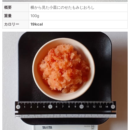
概要
横から見た小皿にのせたもみじおろし
重量
100g
カロリー
19kcal