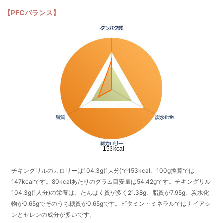
【PFCバランス】
チキングリルのカロリーは104.3g(1人分)で153kcal、100g換算では
147kcalです。80kcalあたりのグラム目安量は54.42gです。チキングリル
104.3g(1人分)の栄養は、たんぱく質が多く21.38g、脂質が7.95g、炭水化
物が0.65gでそのうち糖質が0.65gです。ビタミン・ミネラルではナイアシ
ンとセレンの成分が多いです。