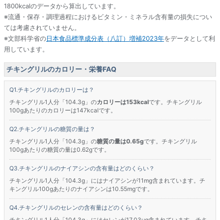
1800kcalのデータから算出しています。
※流通・保存・調理過程におけるビタミン・ミネラル含有量の損失につい
ては考慮されていません。
※文部科学省の
日本食品標準成分表（八訂）増補2023年
をデータとして利
用しています。
チキングリルのカロリー・栄養FAQ
チキングリルのカロリーは？
チキングリル1人分「104.3g」の
カロリーは153kcal
です。チキングリル
100gあたりのカロリーは147kcalです。
チキングリルの糖質の量は？
チキングリル1人分「104.3g」の
糖質の量は0.65g
です。チキングリル
100gあたりの糖質の量は0.62gです。
チキングリルのナイアシンの含有量はどのくらい？
チキングリル1人分「104.3g」にはナイアシンが11mg含まれています。チ
キングリル100gあたりのナイアシンは10.55mgです。
チキングリルのセレンの含有量はどのくらい？
チキングリル1人分「104.3g」にはセレンが17.03μg含まれています。チキ