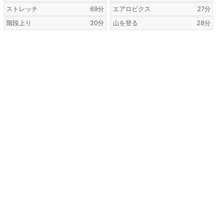
ストレッチ
69分
エアロビクス
27分
階段上り
20分
山を登る
28分