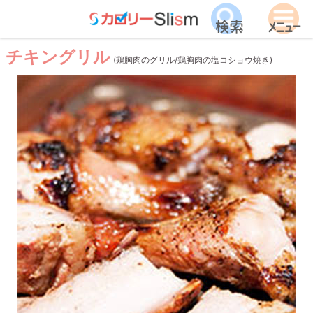
チキングリル
(鶏胸肉のグリル/鶏胸肉の塩コショウ焼き)