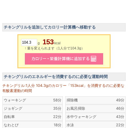
チキングリルを追加してカロリー計算機へ移動する
153
g
kcal
↑ 量を変えられます（1人分で104.3g）
チキングリルのエネルギーを消費するのに必要な運動時間
チキングリル:1人分 104.3gのカロリー「153kcal」を消費するのに必要な
有酸素運動の時間
ウォーキング
58分
掃除機
49分
ジョギング
35分
お風呂掃除
46分
自転車
22分
水中ウォーキング
43分
なわとび
18分
水泳
22分