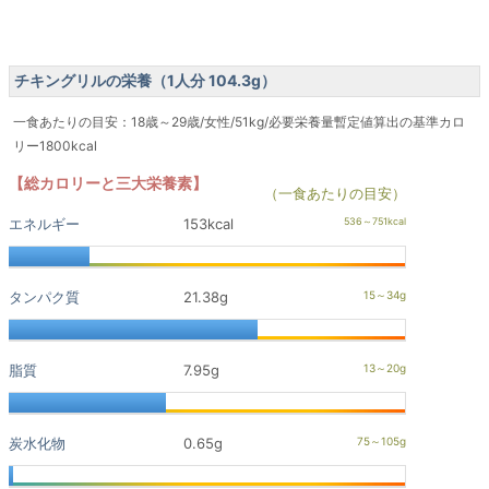
チキングリルの栄養（1人分 104.3g）
一食あたりの目安：18歳～29歳/女性/51kg/必要栄養量暫定値算出の基準カロ
リー1800kcal
【総カロリーと三大栄養素】
（一食あたりの目安）
エネルギー
153kcal
タンパク質
21.38g
脂質
7.95g
炭水化物
0.65g