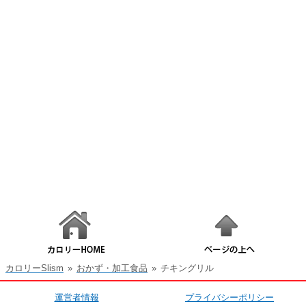
カロリーSlism
»
おかず・加工食品
»
チキングリル
運営者情報
プライバシーポリシー