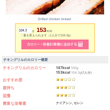
Grilled chicken breast
153
g
kcal
↑ 量を変えられます（1人分で104.3g）
チキングリルのカロリー概要
チキングリルのカロリー
147kcal
100g
153kcal
104.3g
(1人分)
おすすめ度
腹持ち
栄養
豊富な栄養素
ナイアシン, セレン