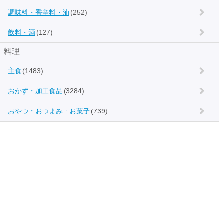
調味料・香辛料・油
(252)
飲料・酒
(127)
料理
主食
(1483)
おかず・加工食品
(3284)
おやつ・おつまみ・お菓子
(739)