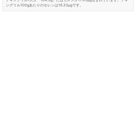
ングリル100gあたりのセレンは16.33μgです。