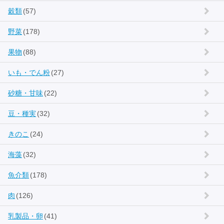
穀類
(57)
野菜
(178)
果物
(88)
いも・でん粉
(27)
砂糖・甘味
(22)
豆・種実
(32)
きのこ
(24)
海藻
(32)
魚介類
(178)
肉
(126)
乳製品・卵
(41)