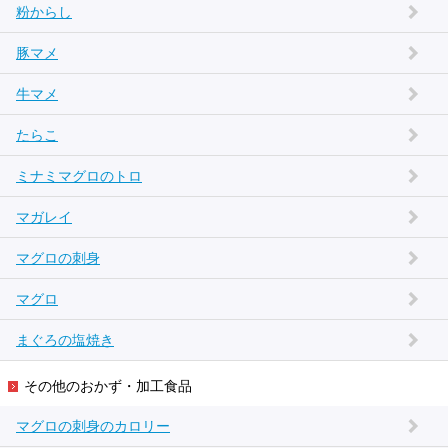
粉からし
豚マメ
牛マメ
たらこ
ミナミマグロのトロ
マガレイ
マグロの刺身
マグロ
まぐろの塩焼き
その他のおかず・加工食品
マグロの刺身のカロリー