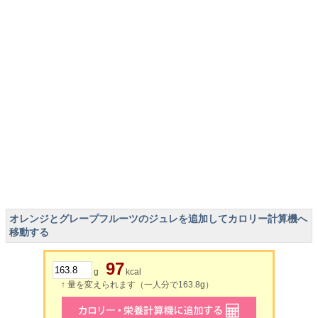
オレンジとグレープフルーツのジュレを追加してカロリー計算機へ
移動する
97
g
kcal
↑ 量を変えられます（一人分で163.8g）