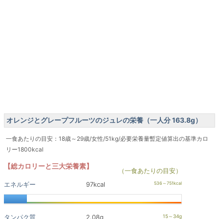
オレンジとグレープフルーツのジュレの栄養（一人分 163.8g）
一食あたりの目安：18歳～29歳/女性/51kg/必要栄養量暫定値算出の基準カロ
リー1800kcal
【総カロリーと三大栄養素】
（一食あたりの目安）
エネルギー
97kcal
タンパク質
2.08g