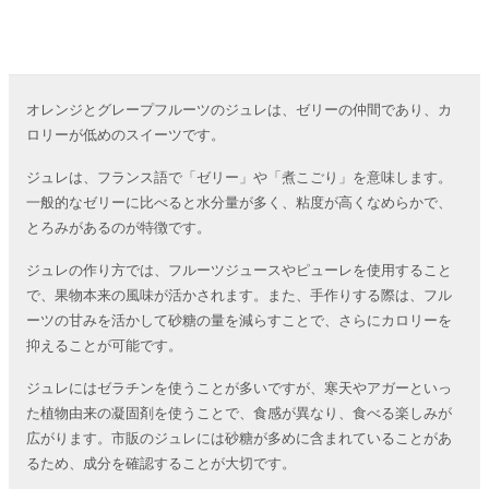
オレンジとグレープフルーツのジュレは、ゼリーの仲間であり、カ
ロリーが低めのスイーツです。
ジュレは、フランス語で「ゼリー」や「煮こごり」を意味します。
一般的なゼリーに比べると水分量が多く、粘度が高くなめらかで、
とろみがあるのが特徴です。
ジュレの作り方では、フルーツジュースやピューレを使用すること
で、果物本来の風味が活かされます。また、手作りする際は、フル
ーツの甘みを活かして砂糖の量を減らすことで、さらにカロリーを
抑えることが可能です。
ジュレにはゼラチンを使うことが多いですが、寒天やアガーといっ
た植物由来の凝固剤を使うことで、食感が異なり、食べる楽しみが
広がります。市販のジュレには砂糖が多めに含まれていることがあ
るため、成分を確認することが大切です。