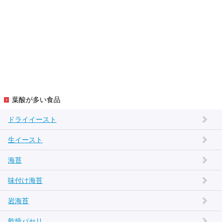
葉酸が多い食品
ドライイースト
生イースト
海苔
味付け海苔
岩海苔
乾燥パセリ