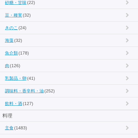
砂糖・甘味
(22)
豆・種実
(32)
きのこ
(24)
海藻
(32)
魚介類
(178)
肉
(126)
乳製品・卵
(41)
調味料・香辛料・油
(252)
飲料・酒
(127)
料理
主食
(1483)