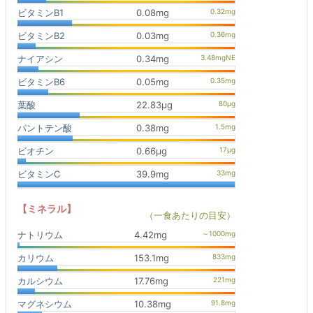
ビタミンB1
0.08mg
ビタミンB2
0.03mg
ナイアシン
0.34mg
ビタミンB6
0.05mg
葉酸
22.83μg
パントテン酸
0.38mg
ビオチン
0.66μg
ビタミンC
39.9mg
【ミネラル】
（一食あたりの目安）
ナトリウム
4.42mg
カリウム
153.1mg
カルシウム
17.76mg
マグネシウム
10.38mg