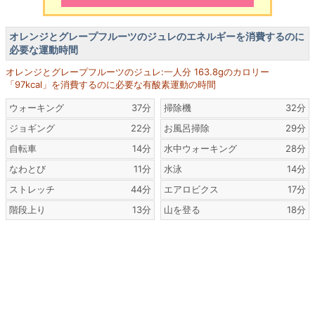
オレンジとグレープフルーツのジュレのエネルギーを消費するのに
必要な運動時間
オレンジとグレープフルーツのジュレ:一人分 163.8gのカロリー
「97kcal」を消費するのに必要な有酸素運動の時間
ウォーキング
37分
掃除機
32分
ジョギング
22分
お風呂掃除
29分
自転車
14分
水中ウォーキング
28分
なわとび
11分
水泳
14分
ストレッチ
44分
エアロビクス
17分
階段上り
13分
山を登る
18分