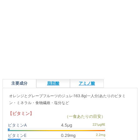
主要成分
脂肪酸
アミノ酸
オレンジとグレープフルーツのジュレ:163.8g(一人分)あたりのビタミ
ン・ミネラル・食物繊維・塩分など
【ビタミン】
（一食あたりの目安）
ビタミンA
4.5μg
ビタミンE
0.29mg