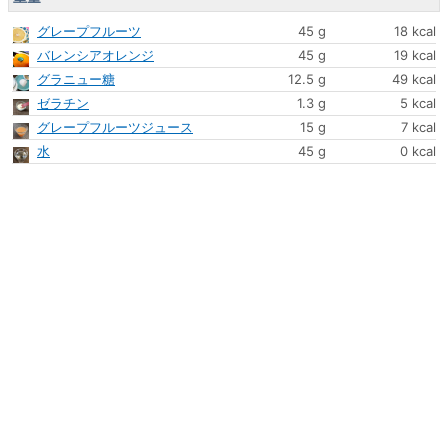
グレープフルーツ
45 g
18 kcal
バレンシアオレンジ
45 g
19 kcal
グラニュー糖
12.5 g
49 kcal
ゼラチン
1.3 g
5 kcal
グレープフルーツジュース
15 g
7 kcal
水
45 g
0 kcal