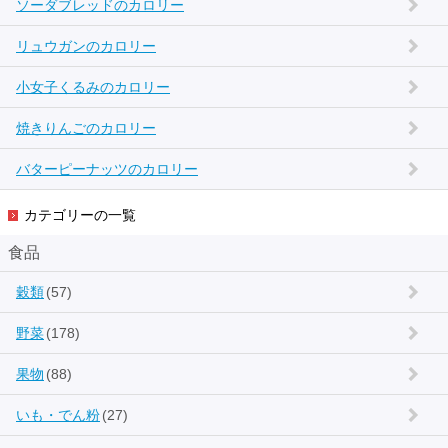
ソーダブレッドのカロリー
リュウガンのカロリー
小女子くるみのカロリー
焼きりんごのカロリー
バターピーナッツのカロリー
カテゴリーの一覧
食品
穀類
(57)
野菜
(178)
果物
(88)
いも・でん粉
(27)