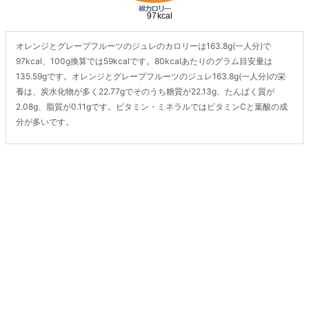
オレンジとグレープフルーツのジュレのカロリーは163.8g(一人分)で
97kcal、100g換算では59kcalです。80kcalあたりのグラム目安量は
135.59gです。オレンジとグレープフルーツのジュレ163.8g(一人分)の栄
養は、炭水化物が多く22.77gでそのうち糖質が22.13g、たんぱく質が
2.08g、脂質が0.11gです。ビタミン・ミネラルではビタミンCと葉酸の成
分が多いです。