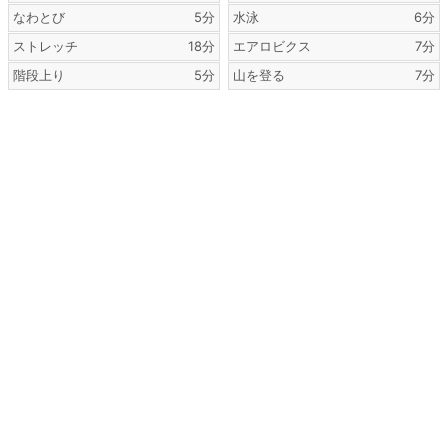
なわとび
5分
水泳
6分
ストレッチ
18分
エアロビクス
7分
階段上り
5分
山を登る
7分