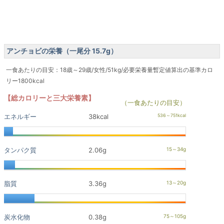
アンチョビの栄養（一尾分 15.7g）
一食あたりの目安：18歳～29歳/女性/51kg/必要栄養量暫定値算出の基準カロ
リー1800kcal
【総カロリーと三大栄養素】
（一食あたりの目安）
エネルギー
38kcal
タンパク質
2.06g
脂質
3.36g
炭水化物
0.38g