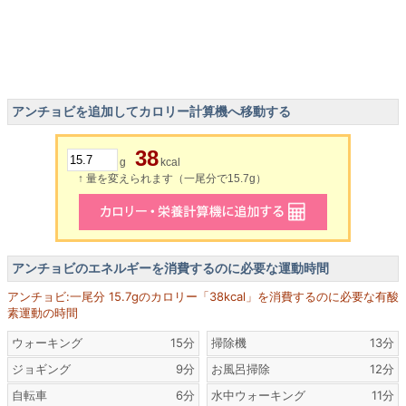
アンチョビを追加してカロリー計算機へ移動する
38
g
kcal
↑ 量を変えられます（一尾分で15.7g）
アンチョビのエネルギーを消費するのに必要な運動時間
アンチョビ:一尾分 15.7gのカロリー「38kcal」を消費するのに必要な有酸
素運動の時間
ウォーキング
15分
掃除機
13分
ジョギング
9分
お風呂掃除
12分
自転車
6分
水中ウォーキング
11分