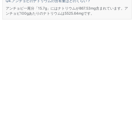
アンチョビのナトリウムの含有量はどのくらい？
アンチョビ一尾分「15.7g」にはナトリウムが867.53mg含まれています。ア
ンチョビ100gあたりのナトリウムは5525.64mgです。