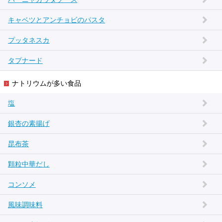
キャベツとアンチョビのパスタ
プッタネスカ
タプナード
ナトリウムが多い食品
塩
銀杏の素揚げ
昆布茶
顆粒中華だし
コンソメ
風味調味料