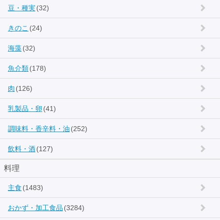
豆・種実
(32)
きのこ
(24)
海藻
(32)
魚介類
(178)
肉
(126)
乳製品・卵
(41)
調味料・香辛料・油
(252)
飲料・酒
(127)
料理
主食
(1483)
おかず・加工食品
(3284)