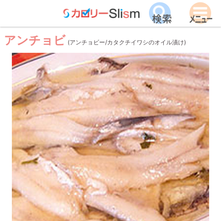
アンチョビ
(アンチョビー/カタクチイワシのオイル漬け)