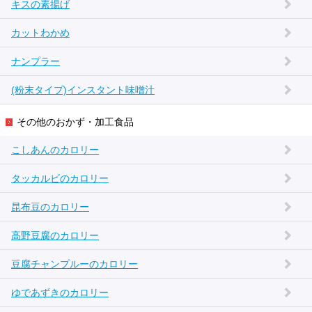
キスの素揚げ
カットわかめ
ナンプラー
(粉末タイプ)インスタント味噌汁
その他のおかず・加工食品
こしあんのカロリー
タッカルビのカロリー
昆布豆のカロリー
高野豆腐のカロリー
豆腐チャンプルーのカロリー
ゆであずきのカロリー