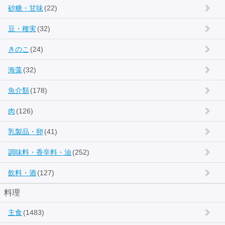
砂糖・甘味
(22)
豆・種実
(32)
きのこ
(24)
海藻
(32)
魚介類
(178)
肉
(126)
乳製品・卵
(41)
調味料・香辛料・油
(252)
飲料・酒
(127)
料理
主食
(1483)