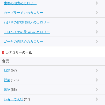
生姜の佃煮のカロリー
カップラーメンのカロリー
わけぎの酢味噌和えのカロリー
モロヘイヤの天ぷらのカロリー
ゴーヤの肉詰めのカロリー
カテゴリーの一覧
食品
穀類
(57)
野菜
(178)
果物
(88)
いも・でん粉
(27)