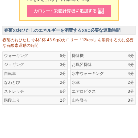
春菊のおひたしのエネルギーを消費するのに必要な運動時間
春菊のおひたし:小鉢1杯 43.9gのカロリー「12kcal」を消費するのに必要
な有酸素運動の時間
ウォーキング
5分
掃除機
4分
ジョギング
3分
お風呂掃除
4分
自転車
2分
水中ウォーキング
4分
なわとび
2分
水泳
2分
ストレッチ
6分
エアロビクス
3分
階段上り
2分
山を登る
3分