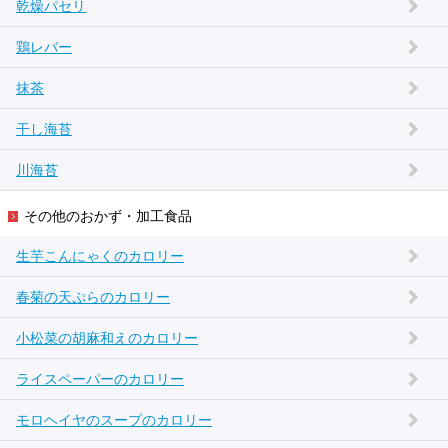
乾燥パセリ
鶏レバー
抹茶
干し海苔
川海苔
その他のおかず・加工食品
生芋こんにゃくのカロリー
春菊の天ぷらのカロリー
小松菜の胡麻和えのカロリー
ライスペーパーのカロリー
モロヘイヤのスープのカロリー