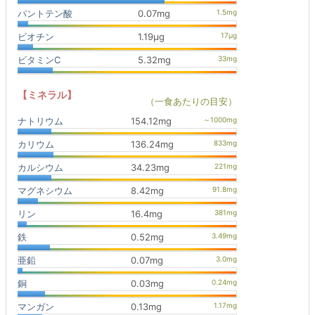
パントテン酸
0.07mg
ビオチン
1.19μg
ビタミンC
5.32mg
【ミネラル】
（一食あたりの目安）
ナトリウム
154.12mg
カリウム
136.24mg
カルシウム
34.23mg
マグネシウム
8.42mg
リン
16.4mg
鉄
0.52mg
亜鉛
0.07mg
銅
0.03mg
マンガン
0.13mg