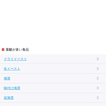
葉酸が多い食品
ドライイースト
生イースト
海苔
味付け海苔
岩海苔