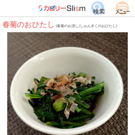
春菊のおひたし
(春菊のお浸し/しゅんぎくのおひたし)