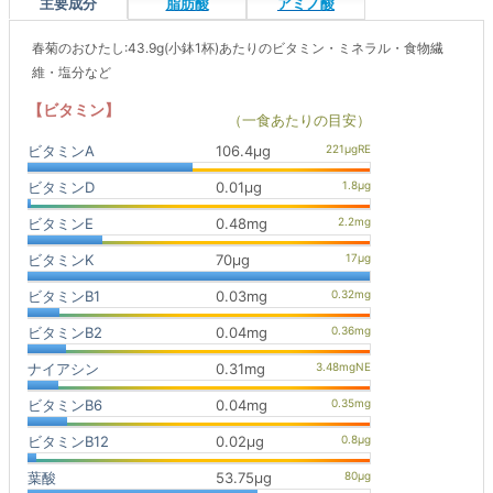
主要成分
脂肪酸
アミノ酸
春菊のおひたし:43.9g(小鉢1杯)あたりのビタミン・ミネラル・食物繊
維・塩分など
【ビタミン】
（一食あたりの目安）
ビタミンA
106.4μg
ビタミンD
0.01μg
ビタミンE
0.48mg
ビタミンK
70μg
ビタミンB1
0.03mg
ビタミンB2
0.04mg
ナイアシン
0.31mg
ビタミンB6
0.04mg
ビタミンB12
0.02μg
葉酸
53.75μg