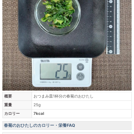
概要
おつまみ皿1杯分の春菊のおひたし
重量
25g
カロリー
7kcal
春菊のおひたしのカロリー・栄養FAQ