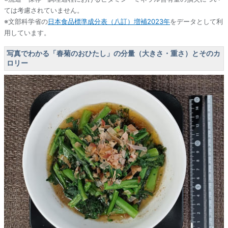
ては考慮されていません。
※文部科学省の
日本食品標準成分表（八訂）増補2023年
をデータとして利
用しています。
写真でわかる「春菊のおひたし」の分量（大きさ・重さ）とそのカ
ロリー