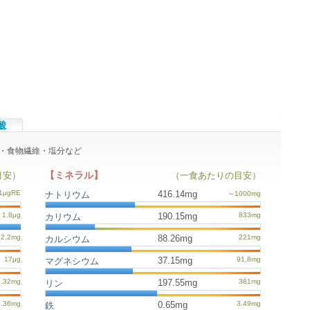
酸
ラル・食物繊維・塩分など
【ミネラル】
目安）
（一食あたりの目安）
416.14mg
ナトリウム
190.15mg
カリウム
88.26mg
カルシウム
37.15mg
マグネシウム
197.55mg
リン
0.65mg
鉄