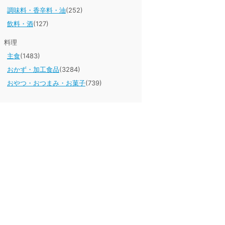
調味料・香辛料・油
(252)
飲料・酒
(127)
料理
主食
(1483)
おかず・加工食品
(3284)
おやつ・おつまみ・お菓子
(739)