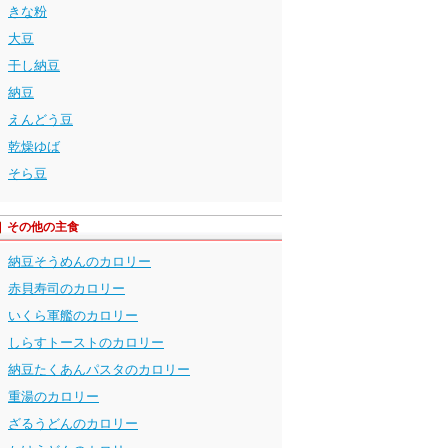
きな粉
大豆
干し納豆
納豆
えんどう豆
乾燥ゆば
そら豆
その他の主食
納豆そうめんのカロリー
赤貝寿司のカロリー
いくら軍艦のカロリー
しらすトーストのカロリー
納豆たくあんパスタのカロリー
重湯のカロリー
ざるうどんのカロリー