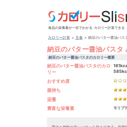
食品の栄養素が一目でわかる･カロリー計算できる
カロリー計算
»
主食
»
納豆のバター醤油パス
納豆のバター醤油パスタ
納豆のバター醤油パスタのカロリー概要
納豆のバター醤油パスタのカロ
181kca
585kc
リー
おすすめ度
腹持ち
栄養
豊富な栄養素
モリブデ