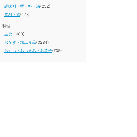
調味料・香辛料・油
(252)
飲料・酒
(127)
料理
主食
(1483)
おかず・加工食品
(3284)
おやつ・おつまみ・お菓子
(739)