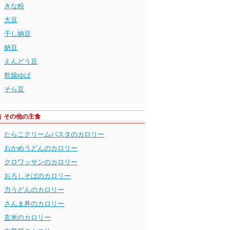
きな粉
大豆
干し納豆
納豆
えんどう豆
乾燥ゆば
そら豆
その他の主食
たらこクリームパスタのカロリー
おかめうどんのカロリー
クロワッサンのカロリー
おろしそばのカロリー
力うどんのカロリー
さんま丼のカロリー
玄米のカロリー