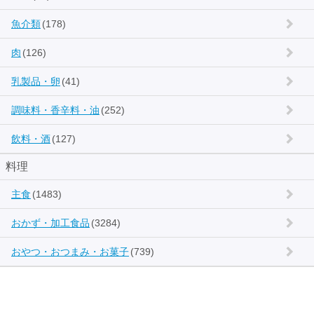
魚介類
(178)
肉
(126)
乳製品・卵
(41)
調味料・香辛料・油
(252)
飲料・酒
(127)
料理
主食
(1483)
おかず・加工食品
(3284)
おやつ・おつまみ・お菓子
(739)