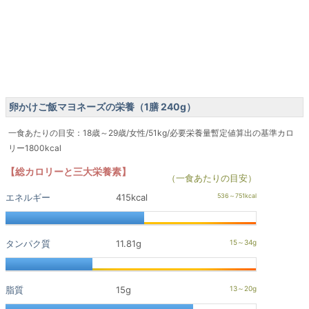
卵かけご飯マヨネーズの栄養（1膳 240g）
一食あたりの目安：18歳～29歳/女性/51kg/必要栄養量暫定値算出の基準カロ
リー1800kcal
【総カロリーと三大栄養素】
（一食あたりの目安）
エネルギー
415kcal
タンパク質
11.81g
脂質
15g