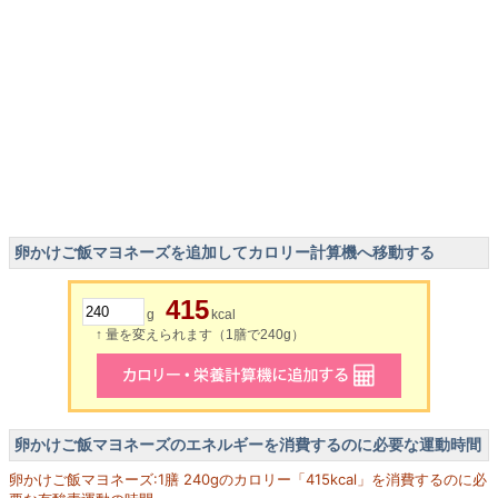
卵かけご飯マヨネーズを追加してカロリー計算機へ移動する
415
g
kcal
↑ 量を変えられます（1膳で240g）
卵かけご飯マヨネーズのエネルギーを消費するのに必要な運動時間
卵かけご飯マヨネーズ:1膳 240gのカロリー「415kcal」を消費するのに必