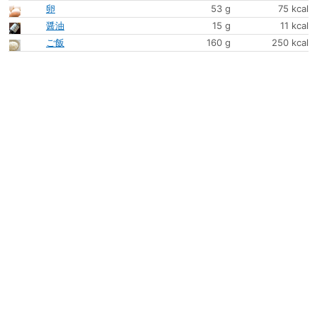
卵
53 g
75 kcal
醤油
15 g
11 kcal
ご飯
160 g
250 kcal