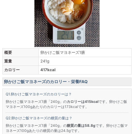
概要
卵かけご飯マヨネーズ1膳
重量
241g
カロリー
417kcal
卵かけご飯マヨネーズのカロリー・栄養FAQ
卵かけご飯マヨネーズのカロリーは？
卵かけご飯マヨネーズ1膳「240g」の
カロリーは415kcal
です。卵かけご飯
マヨネーズ100gあたりのカロリーは173kcalです。
卵かけご飯マヨネーズの糖質の量は？
卵かけご飯マヨネーズ1膳「240g」の
糖質の量は58.8g
です。卵かけご飯マ
ヨネーズ100gあたりの糖質の量は24.5gです。