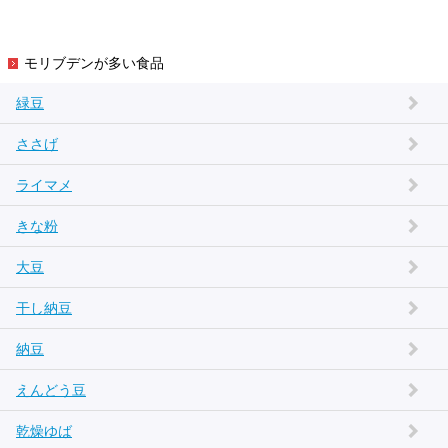
モリブデンが多い食品
緑豆
ささげ
ライマメ
きな粉
大豆
干し納豆
納豆
えんどう豆
乾燥ゆば