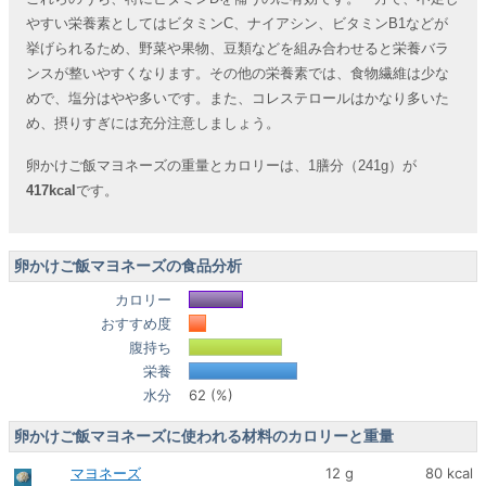
やすい栄養素としてはビタミンC、ナイアシン、ビタミンB1などが
挙げられるため、野菜や果物、豆類などを組み合わせると栄養バラ
ンスが整いやすくなります。その他の栄養素では、食物繊維は少な
めで、塩分はやや多いです。また、コレステロールはかなり多いた
め、摂りすぎには充分注意しましょう。
卵かけご飯マヨネーズの重量とカロリーは、1膳分（241g）が
417kcal
です。
卵かけご飯マヨネーズの食品分析
カロリー
おすすめ度
腹持ち
栄養
水分
62 (%)
卵かけご飯マヨネーズに使われる材料のカロリーと重量
マヨネーズ
12 g
80 kcal