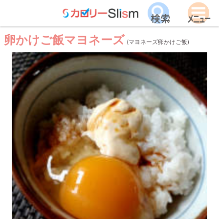
卵かけご飯マヨネーズ
(マヨネーズ卵かけご飯)