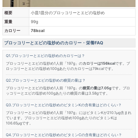
概要
小皿1皿分のブロッコリーとエビの塩炒め
重量
99g
カロリー
78kcal
ブロッコリーとエビの塩炒めのカロリー・栄養FAQ
ブロッコリーとエビの塩炒めのカロリーは？
ブロッコリーとエビの塩炒め1人前「197g」の
カロリーは156kcal
です。ブ
ロッコリーとエビの塩炒め100gあたりのカロリーは79kcalです。
ブロッコリーとエビの塩炒めの糖質の量は？
ブロッコリーとエビの塩炒め1人前「197g」の
糖質の量は7.05g
です。ブロ
ッコリーとエビの塩炒め100gあたりの糖質の量は3.58gです。
ブロッコリーとエビの塩炒めのビタミンKの含有量はどのくらい？
ブロッコリーとエビの塩炒め1人前「197g」にはビタミンKが210.1μg含まれ
ています。ブロッコリーとエビの塩炒め100gあたりのビタミンKは
106.65μgです。
ブロッコリーとエビの塩炒めのビタミンCの含有量はどのくらい？