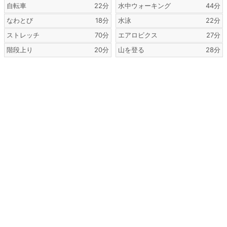
自転車
22分
水中ウォーキング
44分
なわとび
18分
水泳
22分
ストレッチ
70分
エアロビクス
27分
階段上り
20分
山を登る
28分