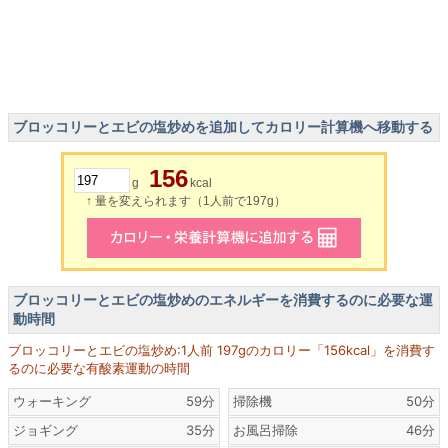
ブロッコリーとエビの塩炒めを追加してカロリー計算機へ移動する
156
g
kcal
↑ 量を変えられます（1人前で197g）
ブロッコリーとエビの塩炒めのエネルギーを消費するのに必要な運
動時間
ブロッコリーとエビの塩炒め:1人前 197gのカロリー「156kcal」を消費す
るのに必要な有酸素運動の時間
ウォーキング
59分
掃除機
50分
ジョギング
35分
お風呂掃除
46分