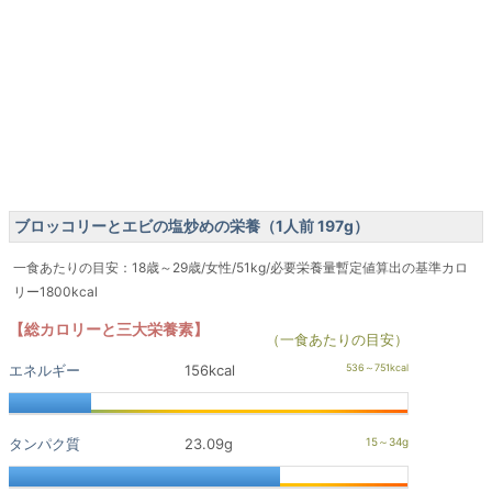
ブロッコリーとエビの塩炒めの栄養（1人前 197g）
一食あたりの目安：18歳～29歳/女性/51kg/必要栄養量暫定値算出の基準カロ
リー1800kcal
【総カロリーと三大栄養素】
（一食あたりの目安）
エネルギー
156kcal
タンパク質
23.09g