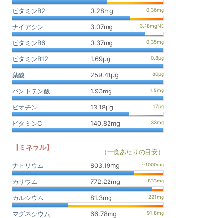
ビタミンB2
0.28mg
ナイアシン
3.07mg
ビタミンB6
0.37mg
ビタミンB12
1.69μg
葉酸
259.41μg
パントテン酸
1.93mg
ビオチン
13.18μg
ビタミンC
140.82mg
【ミネラル】
（一食あたりの目安）
ナトリウム
803.19mg
カリウム
772.22mg
カルシウム
81.3mg
マグネシウム
66.78mg