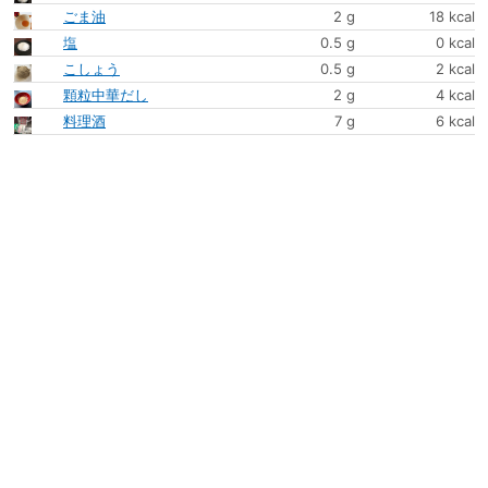
ごま油
2 g
18 kcal
塩
0.5 g
0 kcal
こしょう
0.5 g
2 kcal
顆粒中華だし
2 g
4 kcal
料理酒
7 g
6 kcal