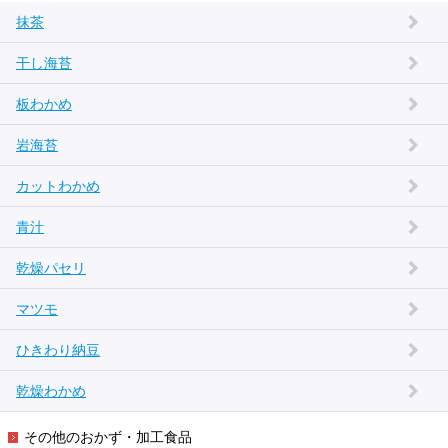
抹茶
干し海苔
板わかめ
岩海苔
カットわかめ
青汁
乾燥パセリ
マツモ
ひきわり納豆
乾燥わかめ
その他のおかず・加工食品