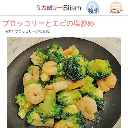
ブロッコリーとエビの塩炒め
(海老とブロッコリーの塩炒め)