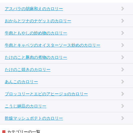
アスパラの胡麻和えのカロリー
おからとツナのナゲットのカロリー
牛肉ともやしの炒め物のカロリー
牛肉とキャベツのオイスターソース炒めのカロリー
たけのこと豚肉の煮物のカロリー
たけのこ焼きのカロリー
あんこのカロリー
ブロッコリーとエビのアヒージョのカロリー
こうじ納豆のカロリー
乾燥マッシュポテトのカロリー
カテゴリーの一覧