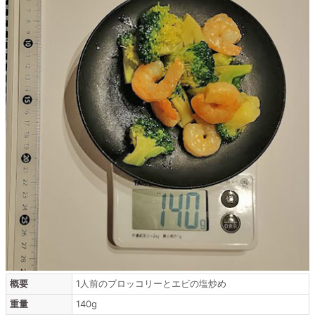
概要
1人前のブロッコリーとエビの塩炒め
重量
140g