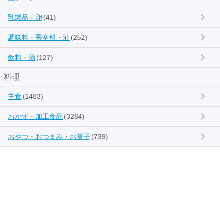
乳製品・卵
(41)
調味料・香辛料・油
(252)
飲料・酒
(127)
料理
主食
(1483)
おかず・加工食品
(3284)
おやつ・おつまみ・お菓子
(739)