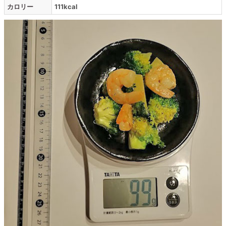
カロリー
111kcal