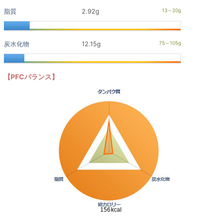
脂質
2.92g
炭水化物
12.15g
【PFCバランス】