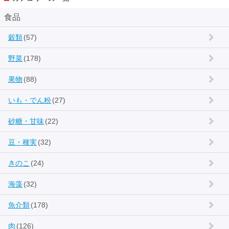
食品
穀類
(57)
野菜
(178)
果物
(88)
いも・でん粉
(27)
砂糖・甘味
(22)
豆・種実
(32)
きのこ
(24)
海藻
(32)
魚介類
(178)
肉
(126)