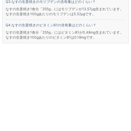
なすの生姜焼きのモリブデンの含有量はどのくらい？
なすの生姜焼き1食分「255g」にはモリブデンが13.57μg含まれています。
なすの生姜焼き100gあたりのモリブデンは5.32μgです。
なすの生姜焼きのビタミンB1の含有量はどのくらい？
なすの生姜焼き1食分「255g」にはビタミンB1が0.48mg含まれています。
なすの生姜焼き100gあたりのビタミンB1は0.19mgです。