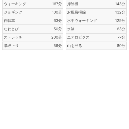
ウォーキング
167分
掃除機
143分
ジョギング
100分
お風呂掃除
132分
自転車
63分
水中ウォーキング
125分
なわとび
50分
水泳
63分
ストレッチ
200分
エアロビクス
77分
階段上り
56分
山を登る
80分