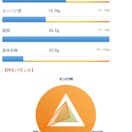
タンパク質
13.74g
脂質
35.5g
炭水化物
20.6g
【PFCバランス】