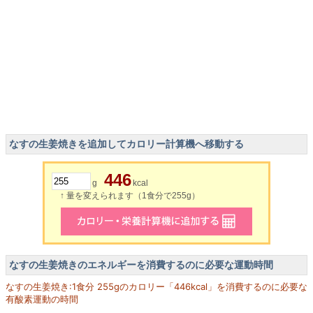
なすの生姜焼きを追加してカロリー計算機へ移動する
446
g
kcal
↑ 量を変えられます（1食分で255g）
なすの生姜焼きのエネルギーを消費するのに必要な運動時間
なすの生姜焼き:1食分 255gのカロリー「446kcal」を消費するのに必要な
有酸素運動の時間