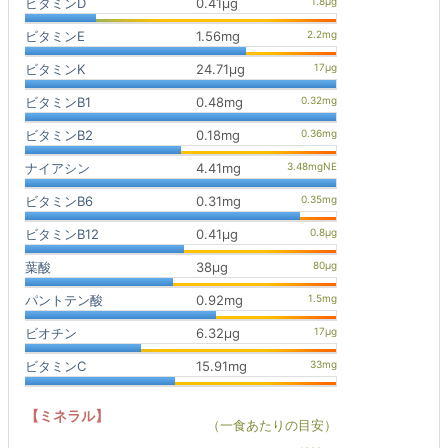
ビタミンD
0.41μg
ビタミンE
1.56mg
ビタミンK
24.71μg
ビタミンB1
0.48mg
ビタミンB2
0.18mg
ナイアシン
4.41mg
ビタミンB6
0.31mg
ビタミンB12
0.41μg
葉酸
38μg
パントテン酸
0.92mg
ビオチン
6.32μg
ビタミンC
15.91mg
【ミネラル】
（一食あたりの目安）