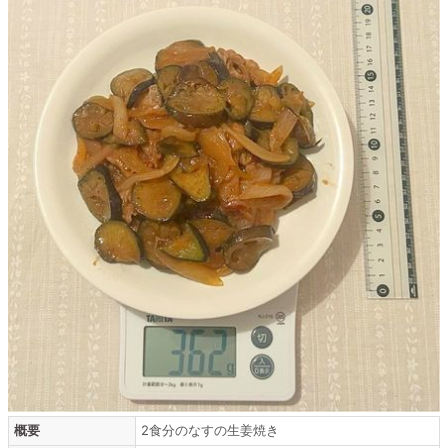
概要
2食分のなすの生姜焼き