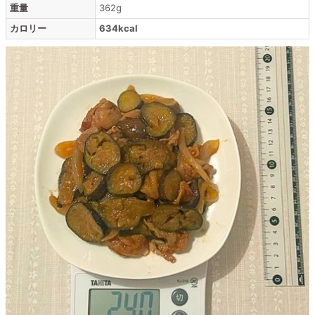
重量
362g
カロリー
634kcal