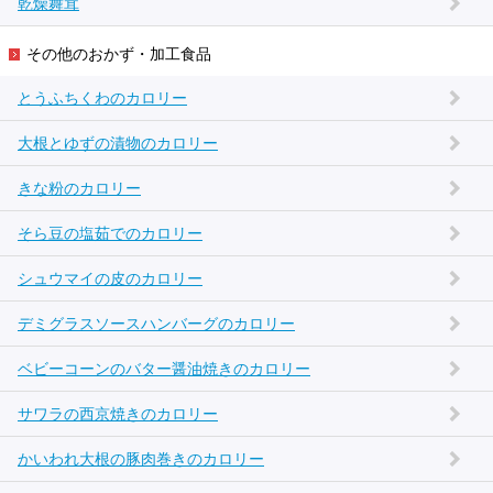
乾燥舞茸
その他のおかず・加工食品
とうふちくわのカロリー
大根とゆずの漬物のカロリー
きな粉のカロリー
そら豆の塩茹でのカロリー
シュウマイの皮のカロリー
デミグラスソースハンバーグのカロリー
ベビーコーンのバター醤油焼きのカロリー
サワラの西京焼きのカロリー
かいわれ大根の豚肉巻きのカロリー