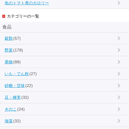
魚のトマト煮のカロリー
カテゴリーの一覧
食品
穀類
(57)
野菜
(178)
果物
(88)
いも・でん粉
(27)
砂糖・甘味
(22)
豆・種実
(32)
きのこ
(24)
海藻
(32)