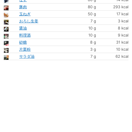
豚肉
80 g
293 kcal
玉ねぎ
50 g
17 kcal
おろし生姜
7 g
3 kcal
醤油
10 g
8 kcal
料理酒
10 g
9 kcal
砂糖
8 g
31 kcal
片栗粉
3 g
10 kcal
サラダ油
7 g
62 kcal