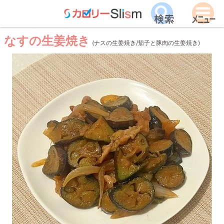
なすの生姜焼き
(ナスの生姜焼き/茄子と豚肉の生姜焼き)