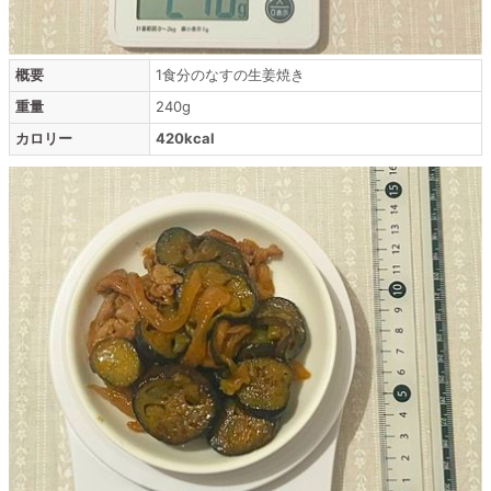
概要
1食分のなすの生姜焼き
重量
240g
カロリー
420kcal