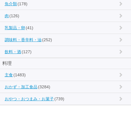
魚介類
(178)
肉
(126)
乳製品・卵
(41)
調味料・香辛料・油
(252)
飲料・酒
(127)
料理
主食
(1483)
おかず・加工食品
(3284)
おやつ・おつまみ・お菓子
(739)