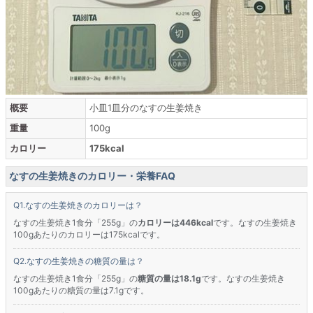
概要
小皿1皿分のなすの生姜焼き
重量
100g
カロリー
175kcal
なすの生姜焼きのカロリー・栄養FAQ
なすの生姜焼きのカロリーは？
なすの生姜焼き1食分「255g」の
カロリーは446kcal
です。なすの生姜焼き
100gあたりのカロリーは175kcalです。
なすの生姜焼きの糖質の量は？
なすの生姜焼き1食分「255g」の
糖質の量は18.1g
です。なすの生姜焼き
100gあたりの糖質の量は7.1gです。