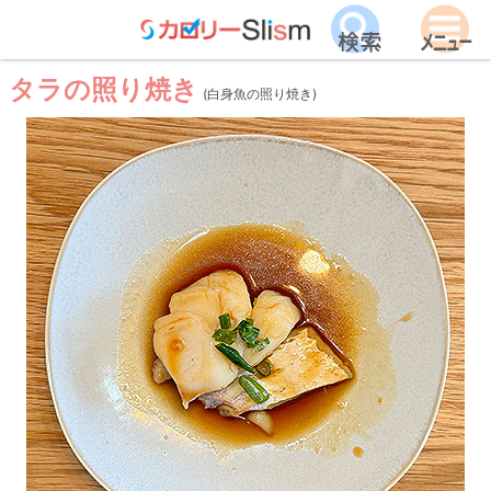
タラの照り焼き
(白身魚の照り焼き)