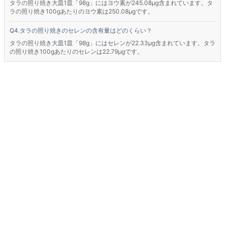
タラの照り焼き大皿1皿「98g」にはヨウ素が245.08μg含まれています。タ
ラの照り焼き100gあたりのヨウ素は250.08μgです。
タラの照り焼きのセレンの含有量はどのくらい？
タラの照り焼き大皿1皿「98g」にはセレンが22.33μg含まれています。タラ
の照り焼き100gあたりのセレンは22.79μgです。