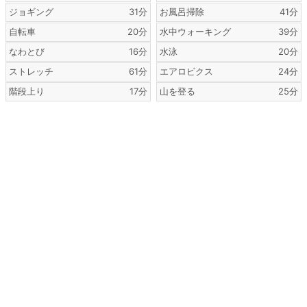
ジョギング
31分
お風呂掃除
41分
自転車
20分
水中ウォーキング
39分
なわとび
16分
水泳
20分
ストレッチ
61分
エアロビクス
24分
階段上り
17分
山を登る
25分