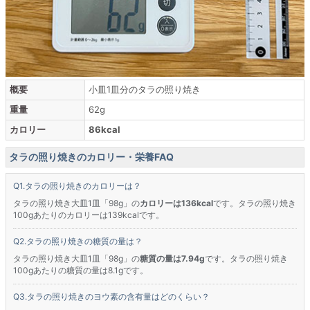
概要
小皿1皿分のタラの照り焼き
重量
62g
カロリー
86kcal
タラの照り焼きのカロリー・栄養FAQ
タラの照り焼きのカロリーは？
タラの照り焼き大皿1皿「98g」の
カロリーは136kcal
です。タラの照り焼き
100gあたりのカロリーは139kcalです。
タラの照り焼きの糖質の量は？
タラの照り焼き大皿1皿「98g」の
糖質の量は7.94g
です。タラの照り焼き
100gあたりの糖質の量は8.1gです。
タラの照り焼きのヨウ素の含有量はどのくらい？