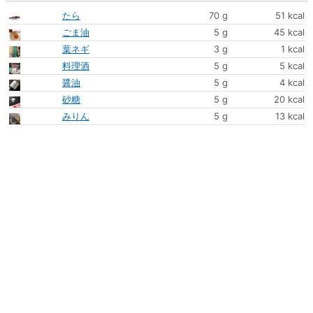
たら
70 g
51 kcal
ごま油
5 g
45 kcal
葉ネギ
3 g
1 kcal
料理酒
5 g
5 kcal
醤油
5 g
4 kcal
砂糖
5 g
20 kcal
みりん
5 g
13 kcal