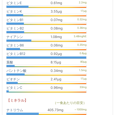
ビタミンE
0.61mg
ビタミンK
3.55μg
ビタミンB1
0.07mg
ビタミンB2
0.08mg
ナイアシン
1.08mg
ビタミンB6
0.06mg
ビタミンB12
0.92μg
葉酸
8.15μg
パントテン酸
0.34mg
ビオチン
2.41μg
ビタミンC
0.96mg
【ミネラル】
（一食あたりの目安）
ナトリウム
405.73mg