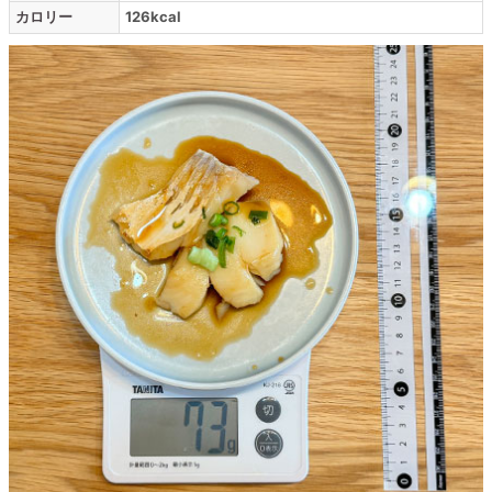
カロリー
126kcal