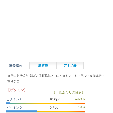
主要成分
脂肪酸
アミノ酸
タラの照り焼き:98g(大皿1皿)あたりのビタミン・ミネラル・食物繊維・
塩分など
【ビタミン】
（一食あたりの目安）
ビタミンA
10.6μg
ビタミンD
0.7μg