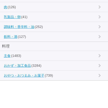
肉
(126)
乳製品・卵
(41)
調味料・香辛料・油
(252)
飲料・酒
(127)
料理
主食
(1483)
おかず・加工食品
(3284)
おやつ・おつまみ・お菓子
(739)