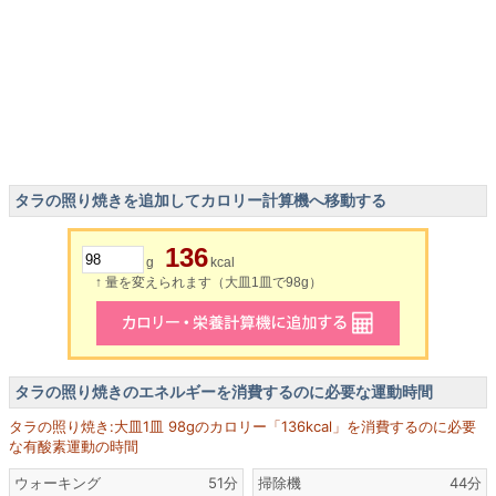
タラの照り焼きを追加してカロリー計算機へ移動する
136
g
kcal
↑ 量を変えられます（大皿1皿で98g）
タラの照り焼きのエネルギーを消費するのに必要な運動時間
タラの照り焼き:大皿1皿 98gのカロリー「136kcal」を消費するのに必要
な有酸素運動の時間
ウォーキング
51分
掃除機
44分