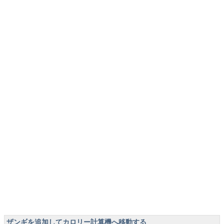
ザンギを追加してカロリー計算機へ移動する