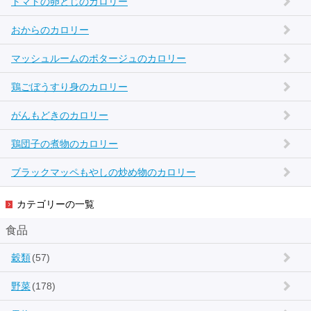
トマトの卵とじのカロリー
おからのカロリー
マッシュルームのポタージュのカロリー
鶏ごぼうすり身のカロリー
がんもどきのカロリー
鶏団子の煮物のカロリー
ブラックマッペもやしの炒め物のカロリー
カテゴリーの一覧
食品
穀類
(57)
野菜
(178)