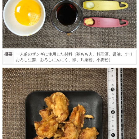
概要
一人前のザンギに使用した材料（鶏もも肉、料理酒、醤油、すり
おろし生姜、おろしにんにく、卵、片栗粉、小麦粉）