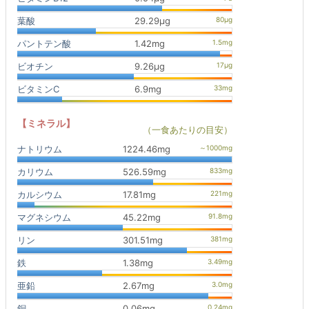
葉酸
29.29μg
パントテン酸
1.42mg
ビオチン
9.26μg
ビタミンC
6.9mg
【ミネラル】
（一食あたりの目安）
ナトリウム
1224.46mg
カリウム
526.59mg
カルシウム
17.81mg
マグネシウム
45.22mg
リン
301.51mg
鉄
1.38mg
亜鉛
2.67mg
銅
0.06mg