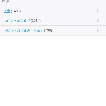
料理
主食
(1483)
おかず・加工食品
(3284)
おやつ・おつまみ・お菓子
(739)