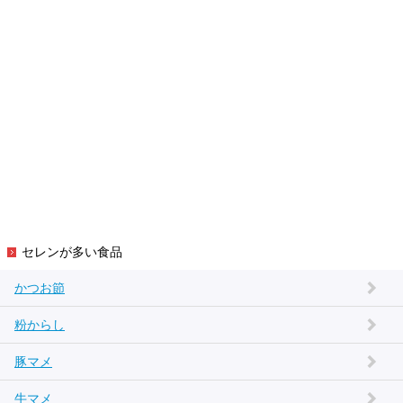
セレンが多い食品
かつお節
粉からし
豚マメ
牛マメ