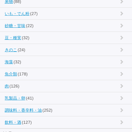
果物
(88)
いも・でん粉
(27)
砂糖・甘味
(22)
豆・種実
(32)
きのこ
(24)
海藻
(32)
魚介類
(178)
肉
(126)
乳製品・卵
(41)
調味料・香辛料・油
(252)
飲料・酒
(127)