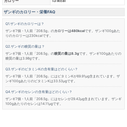
カロリー
131kcal
ザンギのカロリー・栄養FAQ
ザンギのカロリーは？
ザンギ7個・1人前「208.5g」の
カロリーは480kcal
です。ザンギ100gあた
りのカロリーは230kcalです。
ザンギの糖質の量は？
ザンギ7個・1人前「208.5g」の
糖質の量は8.3g
です。ザンギ100gあたりの
糖質の量は3.98gです。
ザンギのビタミンKの含有量はどのくらい？
ザンギ7個・1人前「208.5g」にはビタミンKが69.91μg含まれています。ザ
ンギ100gあたりのビタミンKは33.53μgです。
ザンギのセレンの含有量はどのくらい？
ザンギ7個・1人前「208.5g」にはセレンが29.42μg含まれています。ザンギ
100gあたりのセレンは14.11μgです。