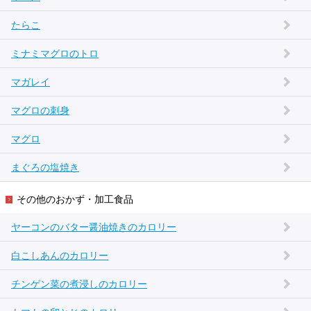
たらこ
ミナミマグロのトロ
マガレイ
マグロの刺身
マグロ
まぐろの塩焼き
その他のおかず・加工食品
ヤーコンのバター醤油焼きのカロリー
白こしあんのカロリー
チンゲン菜の煮浸しのカロリー