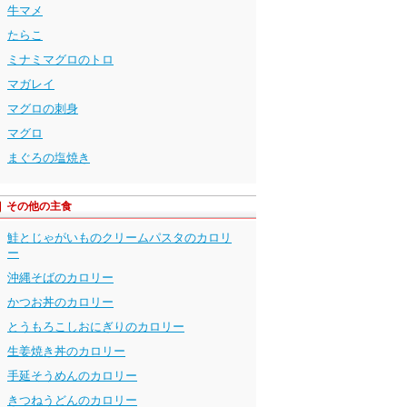
牛マメ
たらこ
ミナミマグロのトロ
マガレイ
マグロの刺身
マグロ
まぐろの塩焼き
その他の主食
鮭とじゃがいものクリームパスタのカロリ
ー
沖縄そばのカロリー
かつお丼のカロリー
とうもろこしおにぎりのカロリー
生姜焼き丼のカロリー
手延そうめんのカロリー
きつねうどんのカロリー