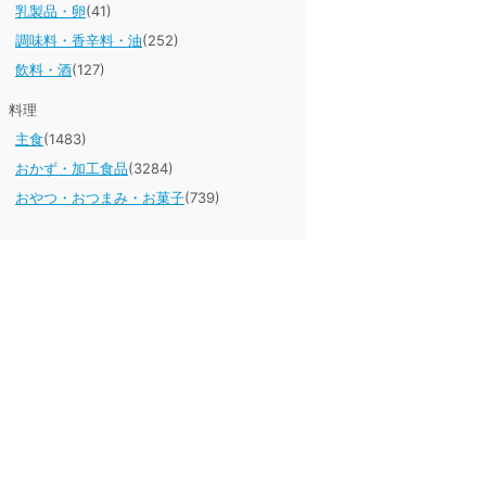
乳製品・卵
(41)
調味料・香辛料・油
(252)
飲料・酒
(127)
料理
主食
(1483)
おかず・加工食品
(3284)
おやつ・おつまみ・お菓子
(739)