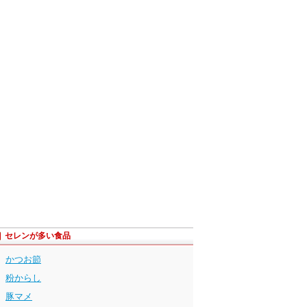
セレンが多い食品
かつお節
粉からし
豚マメ