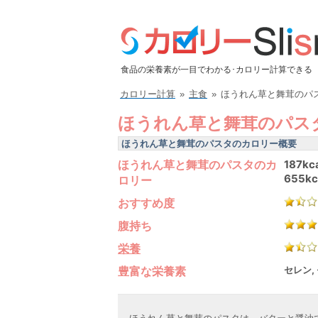
食品の栄養素が一目でわかる･カロリー計算できる
カロリー計算
»
主食
»
ほうれん草と舞茸のパ
ほうれん草と舞茸のパス
ほうれん草と舞茸のパスタのカロリー概要
ほうれん草と舞茸のパスタのカ
187kc
655kc
ロリー
おすすめ度
腹持ち
栄養
豊富な栄養素
セレン,