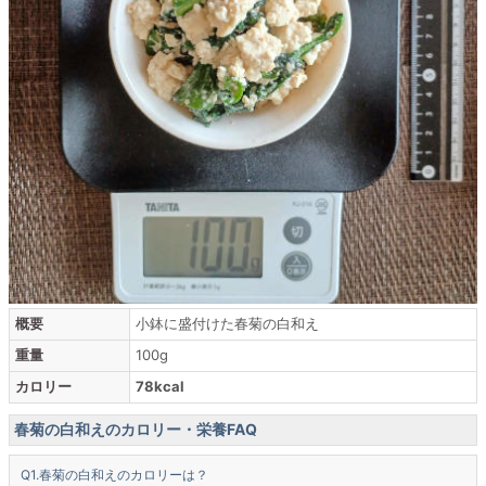
概要
小鉢に盛付けた春菊の白和え
重量
100g
カロリー
78kcal
春菊の白和えのカロリー・栄養FAQ
春菊の白和えのカロリーは？