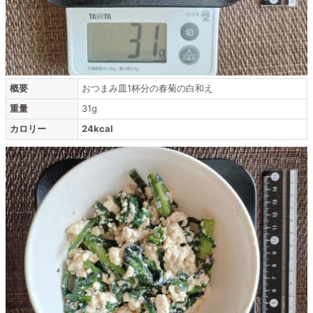
概要
おつまみ皿1杯分の春菊の白和え
重量
31g
カロリー
24kcal