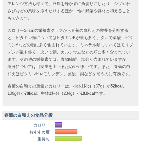
アレンジ方法も様々で、豆腐を砕かずに角切りにしたり、シソやわ
さびなどの薬味を添えたりするほか、他の野菜や具材と和えること
もできます。
カロリーSlismの栄養素グラフから春菊の白和えの栄養を分析する
と、ビタミン類についてはビタミンKが最も多く、次いで葉酸、ビタ
ミンAなどの順に多く含まれています。ミネラル類についてはモリブ
デンが最も多く、次いで銅、カルシウムなどの順に多く含まれてい
ます。その他の栄養素では、食物繊維、塩分が含まれていますが、
塩分については目安量を上回るためやや多いです。また、春菊の白
和えはビタミンKやモリブデン、葉酸、銅などを補うのに有効です。
春菊の白和えの重量とカロリーは、小鉢1杯分（67g）が
52kcal
、
100g分が
78kcal
、中鉢1杯分（234g）が
183kcal
です。
春菊の白和えの食品分析
カロリー
おすすめ度
腹持ち