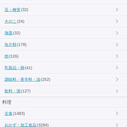
豆・種実
(32)
きのこ
(24)
海藻
(32)
魚介類
(178)
肉
(126)
乳製品・卵
(41)
調味料・香辛料・油
(252)
飲料・酒
(127)
料理
主食
(1483)
おかず・加工食品
(3284)