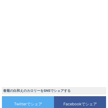
春菊の白和えのカロリーをSNSでシェアする