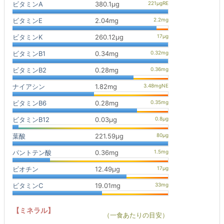
ビタミンA
380.1μg
ビタミンE
2.04mg
ビタミンK
260.12μg
ビタミンB1
0.34mg
ビタミンB2
0.28mg
ナイアシン
1.82mg
ビタミンB6
0.28mg
ビタミンB12
0.03μg
葉酸
221.59μg
パントテン酸
0.36mg
ビオチン
12.49μg
ビタミンC
19.01mg
【ミネラル】
（一食あたりの目安）