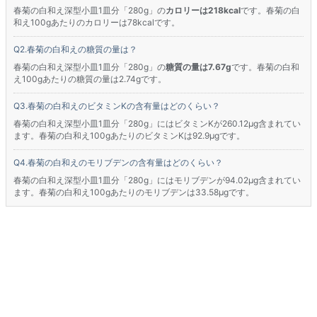
春菊の白和え深型小皿1皿分「280g」の
カロリーは218kcal
です。春菊の白
和え100gあたりのカロリーは78kcalです。
春菊の白和えの糖質の量は？
春菊の白和え深型小皿1皿分「280g」の
糖質の量は7.67g
です。春菊の白和
え100gあたりの糖質の量は2.74gです。
春菊の白和えのビタミンKの含有量はどのくらい？
春菊の白和え深型小皿1皿分「280g」にはビタミンKが260.12μg含まれてい
ます。春菊の白和え100gあたりのビタミンKは92.9μgです。
春菊の白和えのモリブデンの含有量はどのくらい？
春菊の白和え深型小皿1皿分「280g」にはモリブデンが94.02μg含まれてい
ます。春菊の白和え100gあたりのモリブデンは33.58μgです。