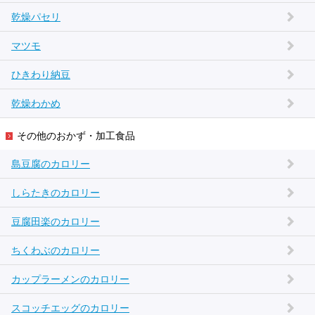
乾燥パセリ
マツモ
ひきわり納豆
乾燥わかめ
その他のおかず・加工食品
島豆腐のカロリー
しらたきのカロリー
豆腐田楽のカロリー
ちくわぶのカロリー
カップラーメンのカロリー
スコッチエッグのカロリー