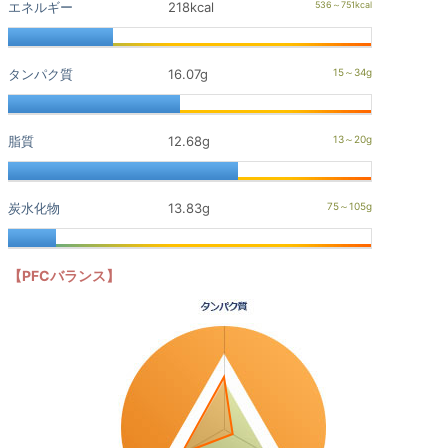
エネルギー
218kcal
タンパク質
16.07g
脂質
12.68g
炭水化物
13.83g
【PFCバランス】