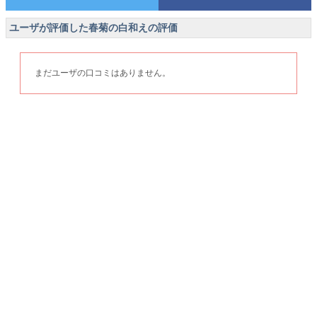
ユーザが評価した春菊の白和えの評価
まだユーザの口コミはありません。