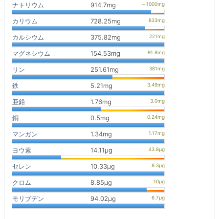
ナトリウム
914.7mg
カリウム
728.25mg
カルシウム
375.82mg
マグネシウム
154.53mg
リン
251.61mg
鉄
5.21mg
亜鉛
1.76mg
銅
0.5mg
マンガン
1.34mg
ヨウ素
14.11μg
セレン
10.33μg
クロム
8.85μg
モリブデン
94.02μg