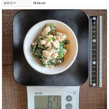
カロリー
183kcal