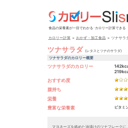
食品の栄養素が一目でわかる･カロリー計算できる
カロリー計算
»
おかず・加工食品
»
ツナサラ
ツナサラダ
(レタスとツナのサラダ)
ツナサラダのカロリー概要
ツナサラダのカロリー
142kc
219kc
おすすめ度
腹持ち
栄養
豊富な栄養素
ビタミン
マヨネーズを絡めた油漬けのツナフレークに