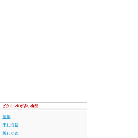
ビタミンKが多い食品
抹茶
干し海苔
板わかめ