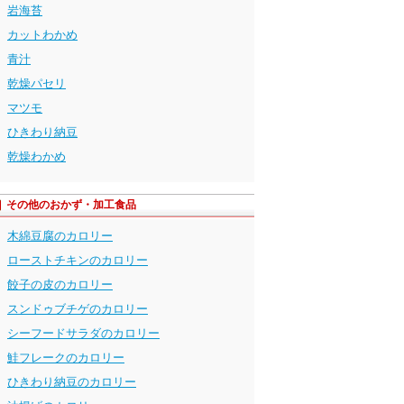
岩海苔
カットわかめ
青汁
乾燥パセリ
マツモ
ひきわり納豆
乾燥わかめ
その他のおかず・加工食品
木綿豆腐のカロリー
ローストチキンのカロリー
餃子の皮のカロリー
スンドゥブチゲのカロリー
シーフードサラダのカロリー
鮭フレークのカロリー
ひきわり納豆のカロリー