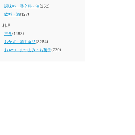
調味料・香辛料・油
(252)
飲料・酒
(127)
料理
主食
(1483)
おかず・加工食品
(3284)
おやつ・おつまみ・お菓子
(739)