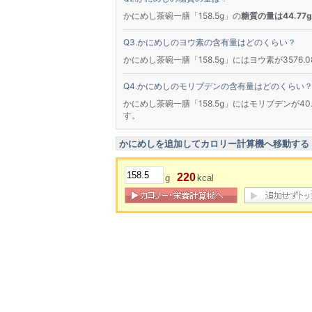
かにめし茶碗一膳「158.5g」の
糖質の量は44.77g
かにめしのヨウ素の含有量はどのくらい？
かにめし茶碗一膳「158.5g」にはヨウ素が3576.
かにめしのモリブデンの含有量はどのくらい
かにめし茶碗一膳「158.5g」にはモリブデンが40.
す。
かにめしを追加してカロリー計算機へ移動する
220
g
kcal