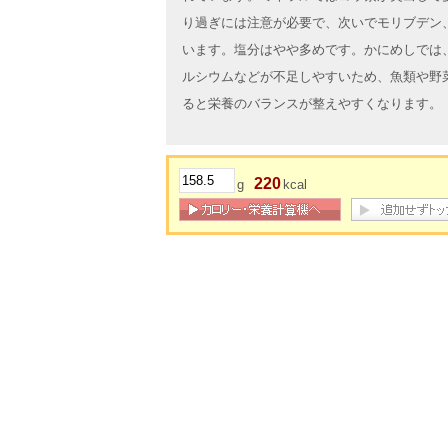
り過ぎには注意が必要で、次いでモリブデン
います。塩分はやや多めです。かにめしでは
ルシウムなどが不足しやすいため、魚類や野
ると栄養のバランスが整えやすくなります。
220
g
kcal