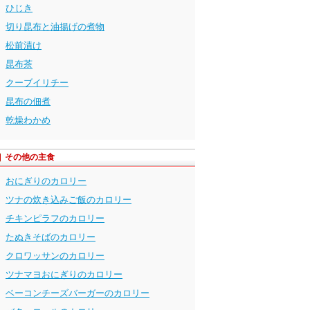
ひじき
切り昆布と油揚げの煮物
松前漬け
昆布茶
クーブイリチー
昆布の佃煮
乾燥わかめ
その他の主食
おにぎりのカロリー
ツナの炊き込みご飯のカロリー
チキンピラフのカロリー
たぬきそばのカロリー
クロワッサンのカロリー
ツナマヨおにぎりのカロリー
ベーコンチーズバーガーのカロリー