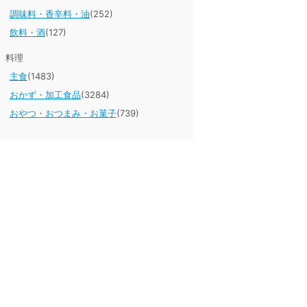
調味料・香辛料・油
(252)
飲料・酒
(127)
料理
主食
(1483)
おかず・加工食品
(3284)
おやつ・おつまみ・お菓子
(739)