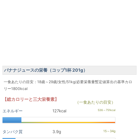
バナナジュースの栄養（コップ1杯 201g）
一食あたりの目安：18歳～29歳/女性/51kg/必要栄養量暫定値算出の基準カロ
リー1800kcal
【総カロリーと三大栄養素】
（一食あたりの目安）
エネルギー
127kcal
タンパク質
3.9g