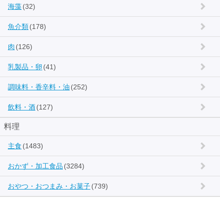
海藻
(32)
魚介類
(178)
肉
(126)
乳製品・卵
(41)
調味料・香辛料・油
(252)
飲料・酒
(127)
料理
主食
(1483)
おかず・加工食品
(3284)
おやつ・おつまみ・お菓子
(739)