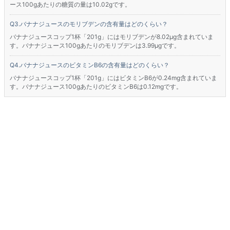
ース100gあたりの糖質の量は10.02gです。
バナナジュースのモリブデンの含有量はどのくらい？
バナナジュースコップ1杯「201g」にはモリブデンが8.02μg含まれていま
す。バナナジュース100gあたりのモリブデンは3.99μgです。
バナナジュースのビタミンB6の含有量はどのくらい？
バナナジュースコップ1杯「201g」にはビタミンB6が0.24mg含まれていま
す。バナナジュース100gあたりのビタミンB6は0.12mgです。