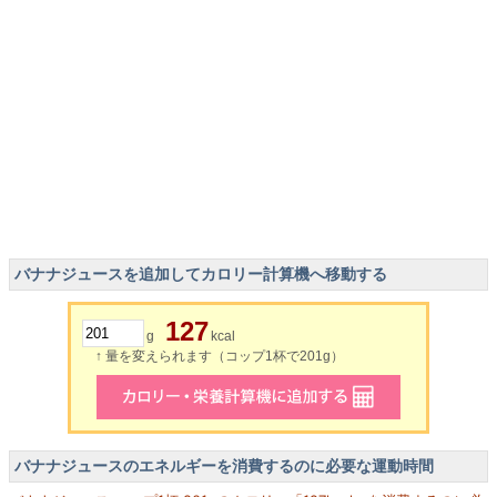
バナナジュースを追加してカロリー計算機へ移動する
127
g
kcal
↑ 量を変えられます（コップ1杯で201g）
バナナジュースのエネルギーを消費するのに必要な運動時間