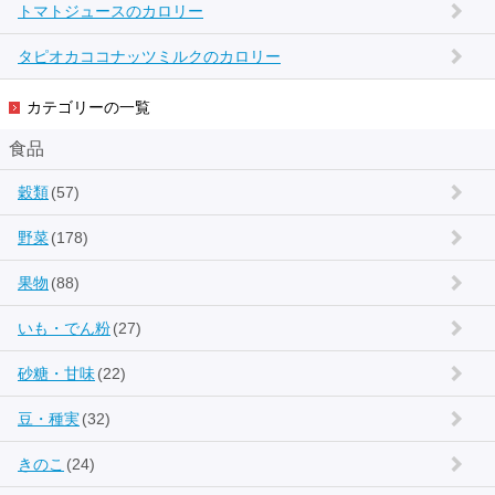
トマトジュースのカロリー
タピオカココナッツミルクのカロリー
カテゴリーの一覧
食品
穀類
(57)
野菜
(178)
果物
(88)
いも・でん粉
(27)
砂糖・甘味
(22)
豆・種実
(32)
きのこ
(24)