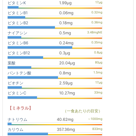
ビタミンK
1.99μg
ビタミンB1
0.06mg
ビタミンB2
0.18mg
ナイアシン
0.5mg
ビタミンB6
0.24mg
ビタミンB12
0.3μg
葉酸
20.04μg
パントテン酸
0.8mg
ビオチン
2.59μg
ビタミンC
10.27mg
【ミネラル】
（一食あたりの目安）
ナトリウム
40.62mg
カリウム
357.36mg