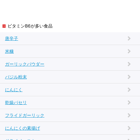
ビタミンB6が多い食品
唐辛子
米糠
ガーリックパウダー
バジル粉末
にんにく
乾燥パセリ
フライドガーリック
にんにくの素揚げ