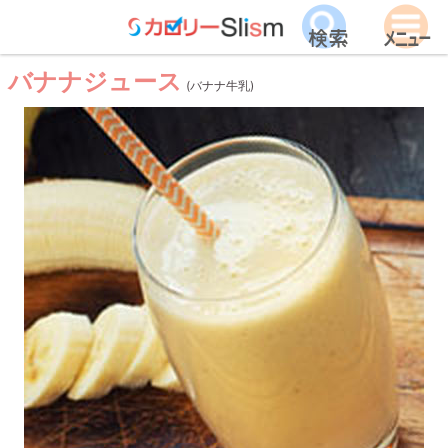
バナナジュース
(バナナ牛乳)