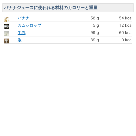
バナナジュースに使われる材料のカロリーと重量
バナナ
58 g
54 kcal
ガムシロップ
5 g
12 kcal
牛乳
99 g
60 kcal
氷
39 g
0 kcal