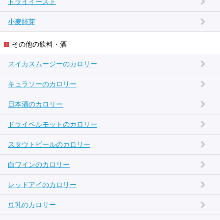
ドライイースト
小麦胚芽
その他の飲料・酒
スイカスムージーのカロリー
キュラソーのカロリー
日本酒のカロリー
ドライベルモットのカロリー
スタウトビールのカロリー
白ワインのカロリー
レッドアイのカロリー
豆乳のカロリー