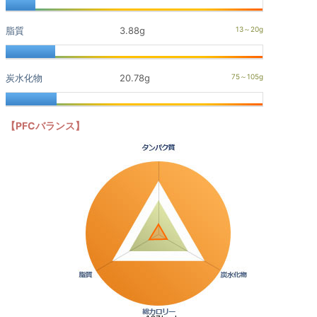
脂質
3.88g
炭水化物
20.78g
【PFCバランス】