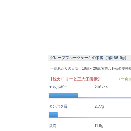
グレープフルーツケーキの栄養（1個 65.9g）
一食あたりの目安：18歳～29歳/女性/51kg/必要栄
【総カロリーと三大栄養素】
（一食
エネルギー
206kcal
タンパク質
2.77
g
脂質
11.6
g