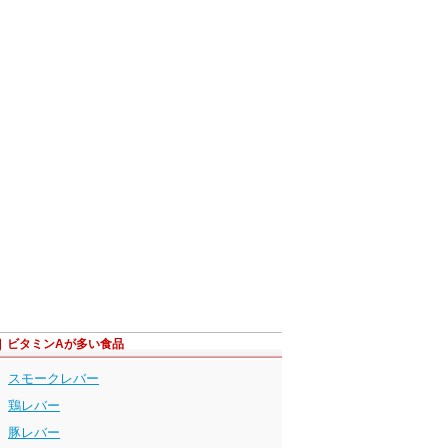
ビタミンAが多い食品
スモークレバー
鶏レバー
豚レバー