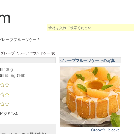
グレープフルーツケーキ
(グレープフルーツパウンドケーキ)
グレープフルーツケーキの写真
al
100g
al
65.9
g
(
1個
)
 ビタミンA
Grapefruit cake