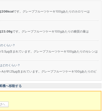
06kcal
です。グレープフルーツケーキ100gあたりのカロリーは
23.09g
です。グレープフルーツケーキ100gあたりの糖質の量は
どのくらい？
が3.5μg含まれています。グレープフルーツケーキ100gあたりのセレンは
はどのくらい？
ンAが91.25μg含まれています。グレープフルーツケーキ100gあたりのビ
算機へ移動する