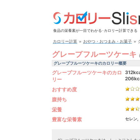
食品の栄養素が一目でわかる･カロリー計算できる
カロリー計算
»
おやつ・おつまみ・お菓子
»
グレープフルーツケーキ
グレープフルーツケーキのカロリー概要
グレープフルーツケーキのカロ
312kc
206kc
リー
おすすめ度
腹持ち
栄養
豊富な栄養素
セレン,