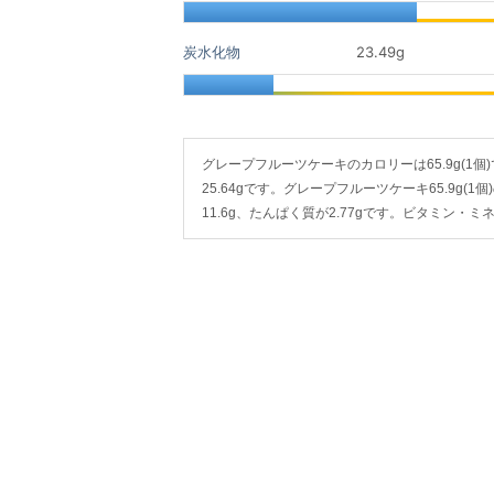
炭水化物
23.49
g
グレープフルーツケーキのカロリーは65.9g(1個)で2
25.64gです。グレープフルーツケーキ65.9g(1
11.6g、たんぱく質が2.77gです。ビタミン