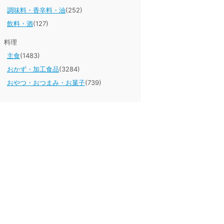
調味料・香辛料・油
(252)
飲料・酒
(127)
料理
主食
(1483)
おかず・加工食品
(3284)
おやつ・おつまみ・お菓子
(739)