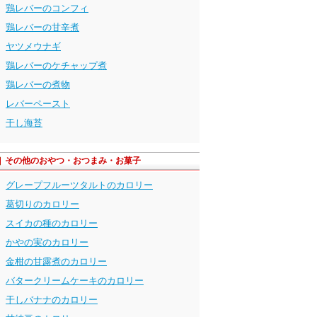
鶏レバーのコンフィ
鶏レバーの甘辛煮
ヤツメウナギ
鶏レバーのケチャップ煮
鶏レバーの煮物
レバーペースト
干し海苔
その他のおやつ・おつまみ・お菓子
グレープフルーツタルトのカロリー
葛切りのカロリー
スイカの種のカロリー
かやの実のカロリー
金柑の甘露煮のカロリー
バタークリームケーキのカロリー
干しバナナのカロリー