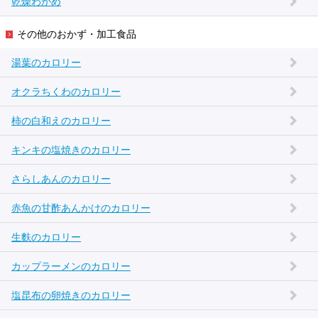
乾燥わかめ
その他のおかず・加工食品
湯葉のカロリー
オクラちくわのカロリー
柿の白和えのカロリー
キンキの塩焼きのカロリー
さらしあんのカロリー
赤魚の甘酢あんかけのカロリー
生麩のカロリー
カップラーメンのカロリー
塩昆布の卵焼きのカロリー