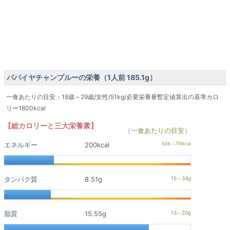
パパイヤチャンプルーの栄養（1人前 185.1g）
一食あたりの目安：18歳～29歳/女性/51kg/必要栄養量暫定値算出の基準カロ
リー1800kcal
【総カロリーと三大栄養素】
（一食あたりの目安）
エネルギー
200kcal
タンパク質
8.51g
脂質
15.55g