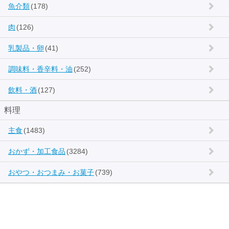
魚介類
(178)
肉
(126)
乳製品・卵
(41)
調味料・香辛料・油
(252)
飲料・酒
(127)
料理
主食
(1483)
おかず・加工食品
(3284)
おやつ・おつまみ・お菓子
(739)