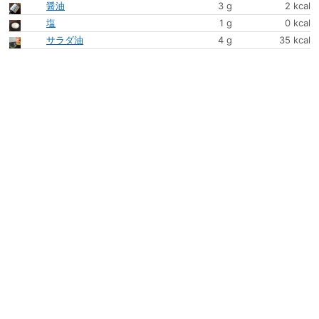
醤油
3 g
2 kcal
塩
1 g
0 kcal
サラダ油
4 g
35 kcal