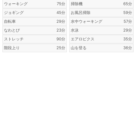
ウォーキング
75分
掃除機
65分
ジョギング
45分
お風呂掃除
59分
自転車
29分
水中ウォーキング
57分
なわとび
23分
水泳
29分
ストレッチ
90分
エアロビクス
35分
階段上り
25分
山を登る
36分