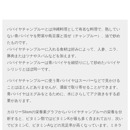
パパイヤチャンプルーとは沖縄料理として有名な料理で、熟してい
ない青パパイヤを野菜や島豆腐と混ぜ（チャンプルー）、油で炒め
たものです。
パパイヤチャンプルーに入れる食材は好みによって、人参、ニラ、
豚肉またはツナやスパムなどを加えます。
パパイヤチャンプルーは青パパイヤを細切りにして炒めたパパイヤ
シリシリとほぼ同一です。
パパイヤチャンプルーに使う青パパイヤはスーパーなどで見かける
ことはほとんどありませんが、通販で取り寄せることができます。
青パパイヤはエグみをとるために、水にさらしてアク抜きをする必
要があります。
カロリーSlismの栄養素グラフからパパイヤチャンプルーの栄養を分
析すると、ビタミン類ではビタミンKが最も多く含まれており、次い
でビタミンC、ビタミンAなどの充足率が高くなっています。ミネラ