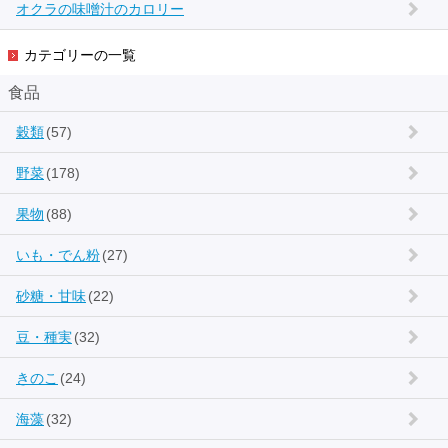
オクラの味噌汁のカロリー
カテゴリーの一覧
食品
穀類
(57)
野菜
(178)
果物
(88)
いも・でん粉
(27)
砂糖・甘味
(22)
豆・種実
(32)
きのこ
(24)
海藻
(32)