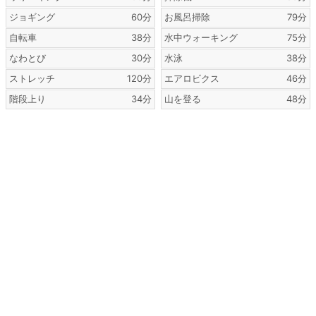
ジョギング
60分
お風呂掃除
79分
自転車
38分
水中ウォーキング
75分
なわとび
30分
水泳
38分
ストレッチ
120分
エアロビクス
46分
階段上り
34分
山を登る
48分