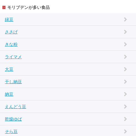
モリブデンが多い食品
緑豆
ささげ
きな粉
ライマメ
大豆
干し納豆
納豆
えんどう豆
乾燥ゆば
そら豆