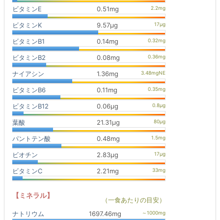
ビタミンE
0.51mg
ビタミンK
9.57μg
ビタミンB1
0.14mg
ビタミンB2
0.08mg
ナイアシン
1.36mg
ビタミンB6
0.11mg
ビタミンB12
0.06μg
葉酸
21.31μg
パントテン酸
0.48mg
ビオチン
2.83μg
ビタミンC
2.21mg
【ミネラル】
（一食あたりの目安）
ナトリウム
1697.46mg