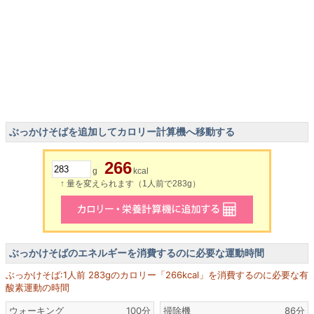
ぶっかけそばを追加してカロリー計算機へ移動する
266
g
kcal
↑ 量を変えられます（1人前で283g）
ぶっかけそばのエネルギーを消費するのに必要な運動時間
ぶっかけそば:1人前 283gのカロリー「266kcal」を消費するのに必要な有
酸素運動の時間
ウォーキング
100分
掃除機
86分