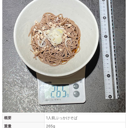
概要
1人前ぶっかけそば
重量
265g