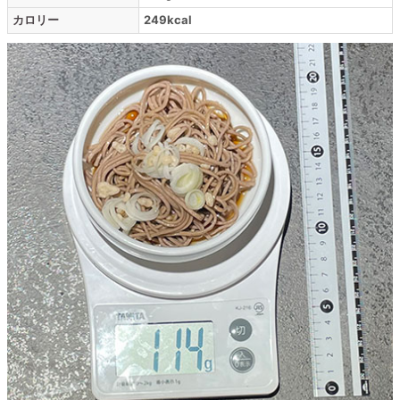
カロリー
249kcal