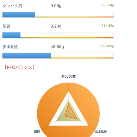
タンパク質
9.93g
脂質
3.23g
炭水化物
45.85g
【PFCバランス】