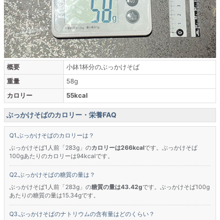
概要
小鉢1杯分のぶっかけそば
重量
58g
カロリー
55kcal
ぶっかけそばのカロリー・栄養FAQ
ぶっかけそばのカロリーは？
ぶっかけそば1人前「283g」の
カロリーは266kcal
です。ぶっかけそば
100gあたりのカロリーは94kcalです。
ぶっかけそばの糖質の量は？
ぶっかけそば1人前「283g」の
糖質の量は43.42g
です。ぶっかけそば100g
あたりの糖質の量は15.34gです。
ぶっかけそばのナトリウムの含有量はどのくらい？