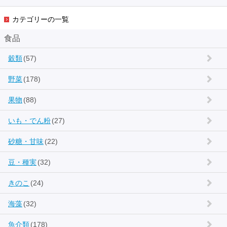
カテゴリーの一覧
食品
穀類
(57)
野菜
(178)
果物
(88)
いも・でん粉
(27)
砂糖・甘味
(22)
豆・種実
(32)
きのこ
(24)
海藻
(32)
魚介類
(178)