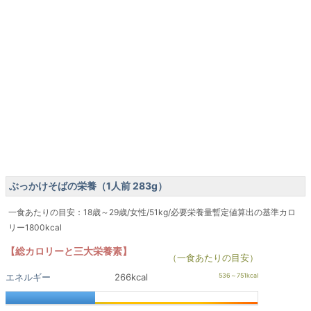
ぶっかけそばの栄養（1人前 283g）
一食あたりの目安：18歳～29歳/女性/51kg/必要栄養量暫定値算出の基準カロ
リー1800kcal
【総カロリーと三大栄養素】
（一食あたりの目安）
エネルギー
266kcal