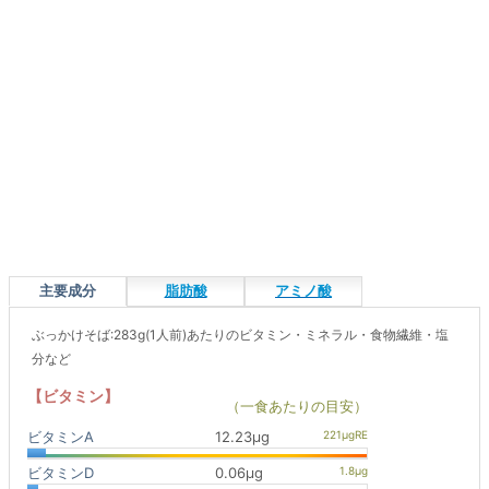
主要成分
脂肪酸
アミノ酸
ぶっかけそば:283g(1人前)あたりのビタミン・ミネラル・食物繊維・塩
分など
【ビタミン】
（一食あたりの目安）
ビタミンA
12.23μg
ビタミンD
0.06μg