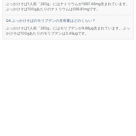
ぶっかけそば1人前「283g」にはナトリウムが1697.46mg含まれています。
ぶっかけそば100gあたりのナトリウムは599.81mgです。
ぶっかけそばのモリブデンの含有量はどのくらい？
ぶっかけそば1人前「283g」にはモリブデンが9.88μg含まれています。ぶっ
かけそば100gあたりのモリブデンは3.49μgです。