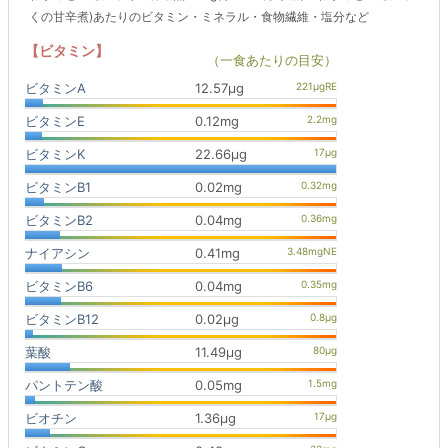
くの甘辛煮)あたりのビタミン・ミネラル・食物繊維・塩分など
【ビタミン】
（一食あたりの目安）
ビタミンA
12.57μg
ビタミンE
0.12mg
ビタミンK
22.66μg
ビタミンB1
0.02mg
ビタミンB2
0.04mg
ナイアシン
0.41mg
ビタミンB6
0.04mg
ビタミンB12
0.02μg
葉酸
11.49μg
パントテン酸
0.05mg
ビオチン
1.36μg