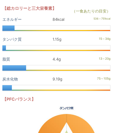
【総カロリーと三大栄養素】
（一食あたりの目安）
エネルギー
84kcal
タンパク質
1.15g
脂質
4.4g
炭水化物
9.19g
【PFCバランス】