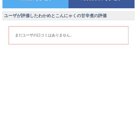
ユーザが評価したわかめとこんにゃくの甘辛煮の評価
まだユーザの口コミはありません。