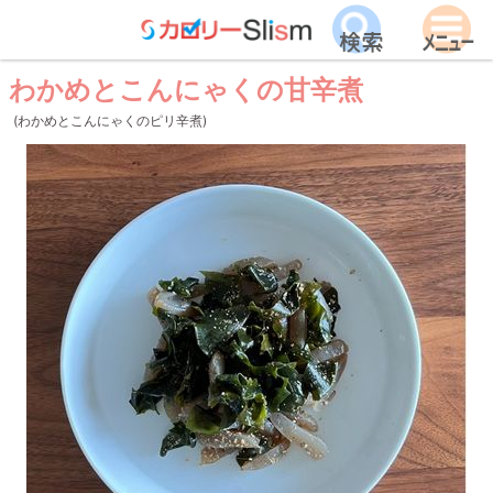
わかめとこんにゃくの甘辛煮
(わかめとこんにゃくのピリ辛煮)