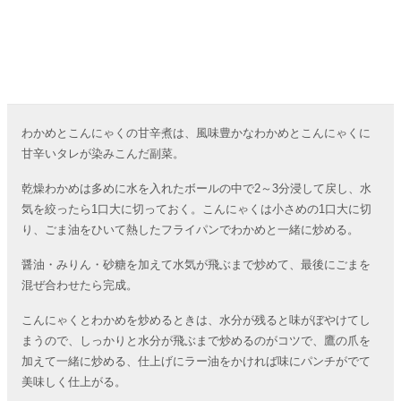
わかめとこんにゃくの甘辛煮は、風味豊かなわかめとこんにゃくに
甘辛いタレが染みこんだ副菜。
乾燥わかめは多めに水を入れたボールの中で2～3分浸して戻し、水
気を絞ったら1口大に切っておく。こんにゃくは小さめの1口大に切
り、ごま油をひいて熱したフライパンでわかめと一緒に炒める。
醤油・みりん・砂糖を加えて水気が飛ぶまで炒めて、最後にごまを
混ぜ合わせたら完成。
こんにゃくとわかめを炒めるときは、水分が残ると味がぼやけてし
まうので、しっかりと水分が飛ぶまで炒めるのがコツで、鷹の爪を
加えて一緒に炒める、仕上げにラー油をかければ味にパンチがでて
美味しく仕上がる。