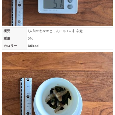
概要
1人前のわかめとこんにゃくの甘辛煮
重量
51g
カロリー
69kcal