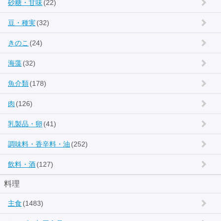
砂糖・甘味
(22)
豆・種実
(32)
きのこ
(24)
海藻
(32)
魚介類
(178)
肉
(126)
乳製品・卵
(41)
調味料・香辛料・油
(252)
飲料・酒
(127)
料理
主食
(1483)