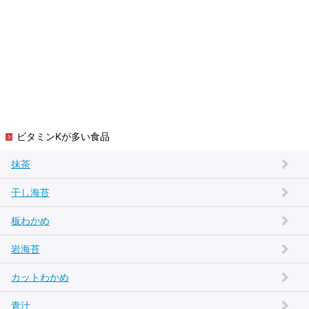
ビタミンKが多い食品
抹茶
干し海苔
板わかめ
岩海苔
カットわかめ
青汁