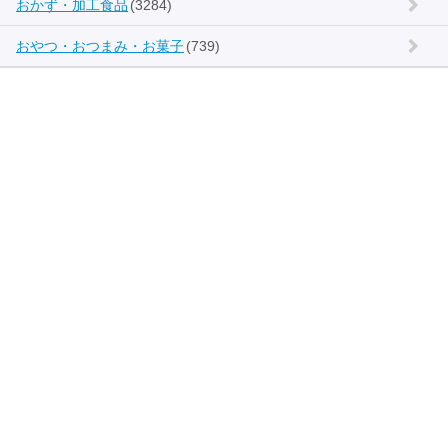
おかず・加工食品
(3284)
おやつ・おつまみ・お菓子
(739)