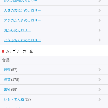
かぶの漬物のカロリー
人参の素揚げのカロリー
アジのたたきのカロリー
おからのカロリー
とうふちくわのカロリー
カテゴリーの一覧
食品
穀類
(57)
野菜
(178)
果物
(88)
いも・でん粉
(27)