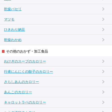
乾燥パセリ
マツモ
ひきわり納豆
乾燥わかめ
その他のおかず・加工食品
わけぎのスープのカロリー
行者にんにくの餃子のカロリー
さらしあんのカロリー
あんこのカロリー
キャロットラペのカロリー