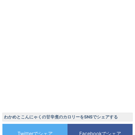
わかめとこんにゃくの甘辛煮のカロリーをSNSでシェアする