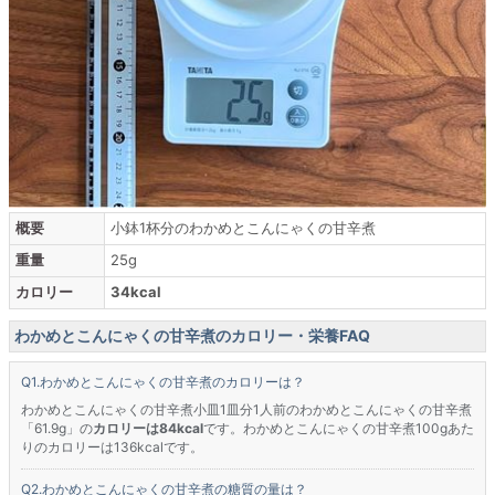
概要
小鉢1杯分のわかめとこんにゃくの甘辛煮
重量
25g
カロリー
34kcal
わかめとこんにゃくの甘辛煮のカロリー・栄養FAQ
わかめとこんにゃくの甘辛煮のカロリーは？
わかめとこんにゃくの甘辛煮小皿1皿分1人前のわかめとこんにゃくの甘辛煮
「61.9g」の
カロリーは84kcal
です。わかめとこんにゃくの甘辛煮100gあた
りのカロリーは136kcalです。
わかめとこんにゃくの甘辛煮の糖質の量は？