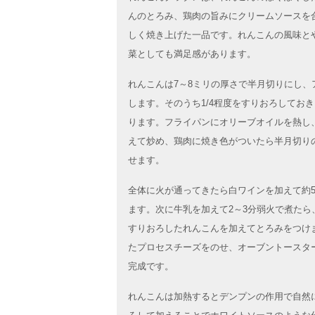
んのとろみ、鶏肉の旨みにクリームソースを
しく焼き上げた一品です。れんこんの風味と
菜としても満足感があります。
れんこんは7～8ミリの厚さで半月切りにし、
します。そのうち1/4程度をすりおろしてお
ります。フライパンにオリーブオイルを熱し
えて炒め、鶏肉に焼き色がついたら半月切り
せます。
全体に火が通ってきたら白ワインを加えて約
ます。次に牛乳を加えて2～3分弱火で煮たら
すりおろしたれんこんを加えてとろみをつけ
たプロセスチーズをのせ、オーブントースタ
完成です。
れんこんは加熱するとデンプンの作用で自然