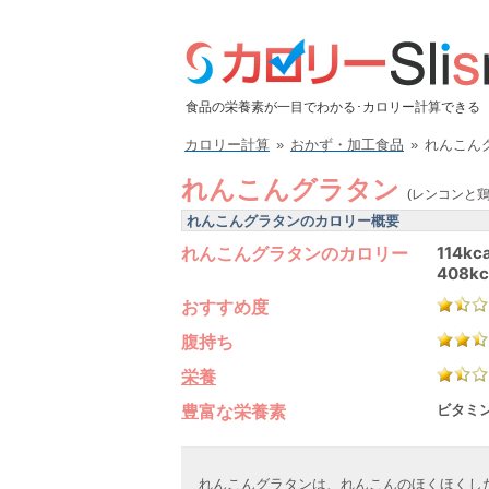
食品の栄養素が一目でわかる･カロリー計算できる
カロリー計算
»
おかず・加工食品
»
れんこん
れんこんグラタン
(レンコンと
れんこんグラタンのカロリー概要
れんこんグラタンのカロリー
114kca
408kc
おすすめ度
腹持ち
栄養
豊富な栄養素
ビタミン
れんこんグラタンは、れんこんのほくほくし