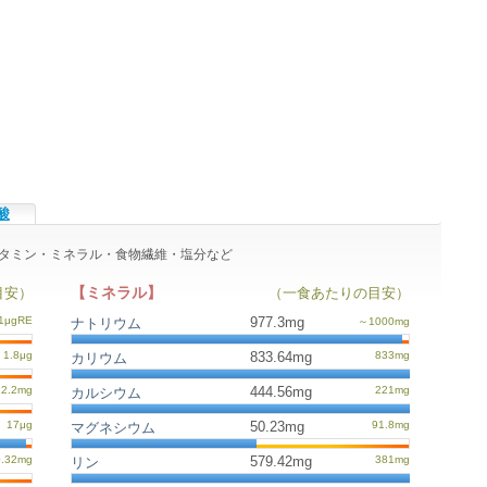
酸
のビタミン・ミネラル・食物繊維・塩分など
【ミネラル】
目安）
（一食あたりの目安）
977.3mg
ナトリウム
833.64mg
カリウム
444.56mg
カルシウム
50.23mg
マグネシウム
579.42mg
リン