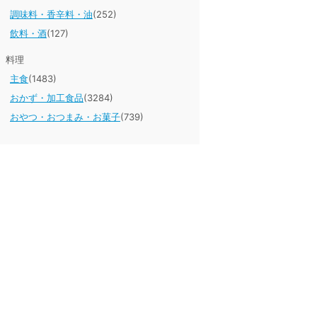
調味料・香辛料・油
(252)
飲料・酒
(127)
料理
主食
(1483)
おかず・加工食品
(3284)
おやつ・おつまみ・お菓子
(739)