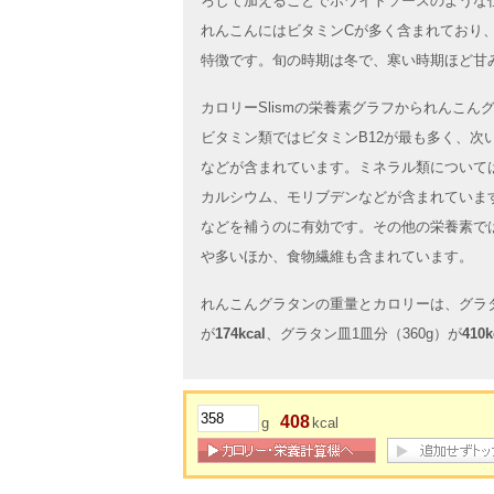
ろして加えることでホワイトソースのような
れんこんにはビタミンCが多く含まれており
特徴です。旬の時期は冬で、寒い時期ほど甘
カロリーSlismの栄養素グラフかられんこ
ビタミン類ではビタミンB12が最も多く、次
などが含まれています。ミネラル類について
カルシウム、モリブデンなどが含まれていま
などを補うのに有効です。その他の栄養素で
や多いほか、食物繊維も含まれています。
れんこんグラタンの重量とカロリーは、グラタ
が
174kcal
、グラタン皿1皿分（360g）が
410k
408
g
kcal