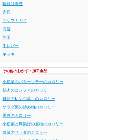
味付け海苔
赤貝
アゲマキガイ
海苔
筋子
牛レバー
ホッキ
その他のおかず・加工食品
小松菜のバターソテーのカロリー
鶏肉のコンフィのカロリー
舞茸のレンジ蒸しのカロリー
サラダ菜の炒め物のカロリー
黒豆のカロリー
小松菜と厚揚げの煮物のカロリー
白菜のサラダのカロリー