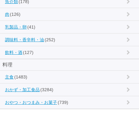
魚介類
(178)
肉
(126)
乳製品・卵
(41)
調味料・香辛料・油
(252)
飲料・酒
(127)
料理
主食
(1483)
おかず・加工食品
(3284)
おやつ・おつまみ・お菓子
(739)