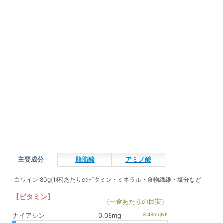
主要成分
脂肪酸
アミノ酸
白ワイン:80g(1杯)あたりのビタミン・ミネラル・食物繊維・塩分など
【ビタミン】
（一食あたりの目安）
ナイアシン
0.08mg