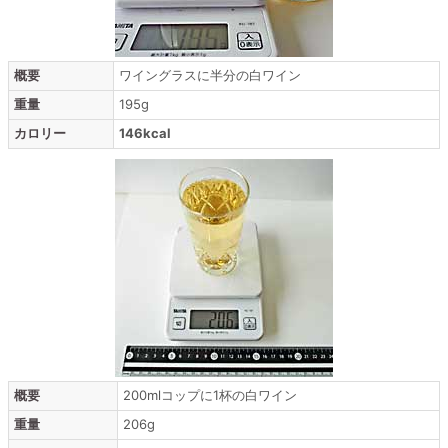
概要
ワイングラスに半分の白ワイン
重量
195g
カロリー
146kcal
概要
200mlコップに1杯の白ワイン
重量
206g