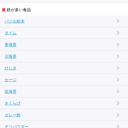
鉄が多い食品
バジル粉末
タイム
青海苔
川海苔
ひじき
セージ
岩海苔
きくらげ
カレー粉
チリパウダー