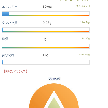
エネルギー
60kcal
タンパク質
0.08g
脂質
0g
炭水化物
1.6g
【PFCバランス】