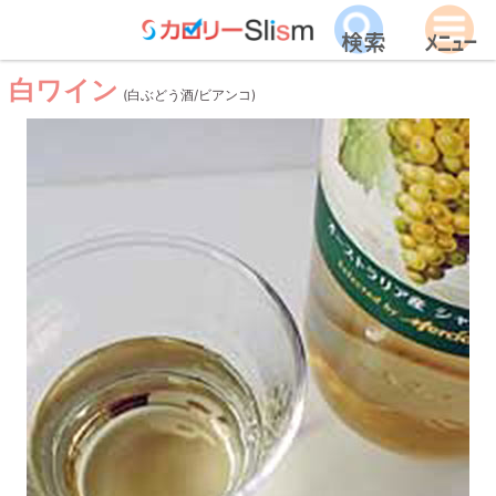
白ワイン
(白ぶどう酒/ビアンコ)