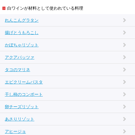
白ワインが材料として使われている料理
れんこんグラタン
揚げとうもろこし
かぼちゃリゾット
アクアパッツァ
タコのマリネ
エビクリームパスタ
干し柿のコンポート
卵チーズリゾット
あさりリゾット
アヒージョ