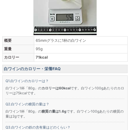
概要
65mmグラスに1杯の白ワイン
重量
95g
カロリー
71kcal
白ワインのカロリー・栄養FAQ
白ワインのカロリーは？
白ワイン1杯「80g」の
カロリーは60kcal
です。白ワイン100gあたりのカロ
リーは75kcalです。
白ワインの糖質の量は？
白ワイン1杯「80g」の
糖質の量は1.6g
です。白ワイン100gあたりの糖質の
量は2gです。
白ワインの鉄の含有量はどのくらい？