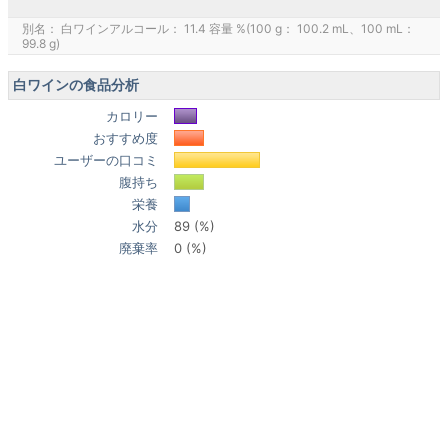
別名： 白ワインアルコール： 11.4 容量 %(100 g： 100.2 mL、100 mL：
99.8 g)
白ワインの食品分析
カロリー
おすすめ度
ユーザーの口コミ
腹持ち
栄養
水分
89 (%)
廃棄率
0 (%)