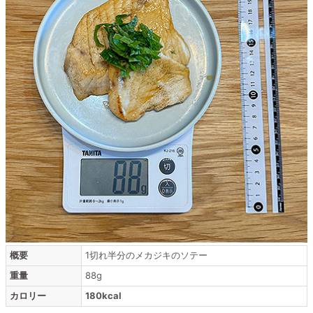
概要
1切れ半分のメカジキのソテー
重量
88g
カロリー
180kcal