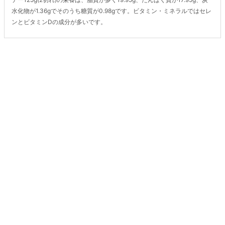
水化物が1.36gでそのうち糖質が0.98gです。ビタミン・ミネラルではセレ
ンとビタミンDの成分が多いです。