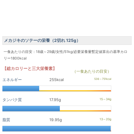
メカジキのソテーの栄養（2切れ 125g）
一食あたりの目安：18歳～29歳/女性/51kg/必要栄養量暫定値算出の基準カロ
リー1800kcal
【総カロリーと三大栄養素】
（一食あたりの目安）
エネルギー
255kcal
タンパク質
17.95g
脂質
19.95g