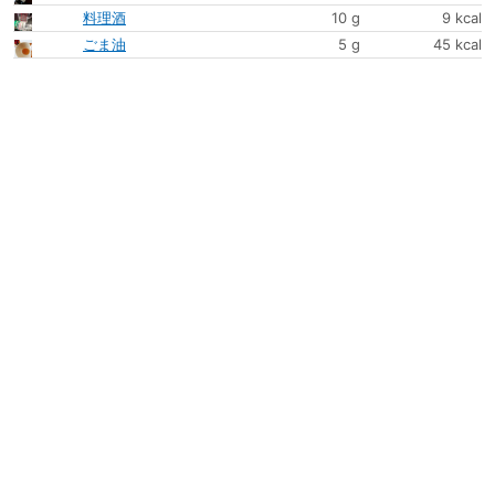
料理酒
10 g
9 kcal
ごま油
5 g
45 kcal