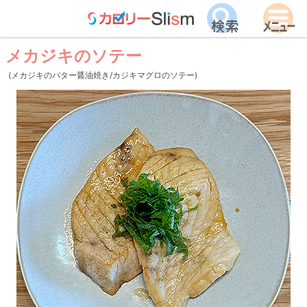
メカジキのソテー
(メカジキのバター醤油焼き/カジキマグロのソテー)