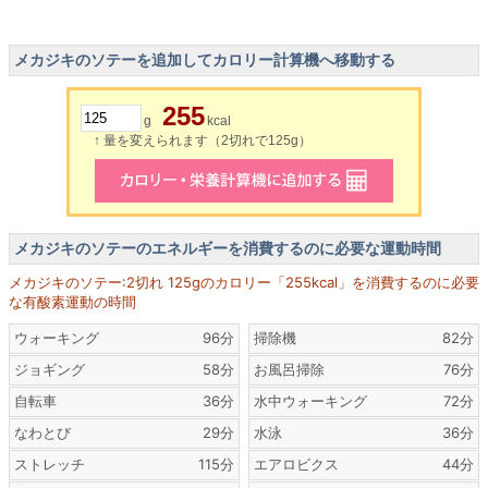
メカジキのソテーを追加してカロリー計算機へ移動する
255
g
kcal
↑ 量を変えられます（2切れで125g）
メカジキのソテーのエネルギーを消費するのに必要な運動時間
メカジキのソテー:2切れ 125gのカロリー「255kcal」を消費するのに必要
な有酸素運動の時間
ウォーキング
96分
掃除機
82分
ジョギング
58分
お風呂掃除
76分
自転車
36分
水中ウォーキング
72分
なわとび
29分
水泳
36分
ストレッチ
115分
エアロビクス
44分