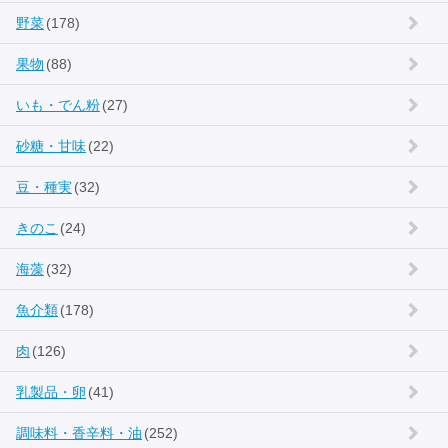
野菜
(178)
果物
(88)
いも・でん粉
(27)
砂糖・甘味
(22)
豆・種実
(32)
きのこ
(24)
海藻
(32)
魚介類
(178)
肉
(126)
乳製品・卵
(41)
調味料・香辛料・油
(252)