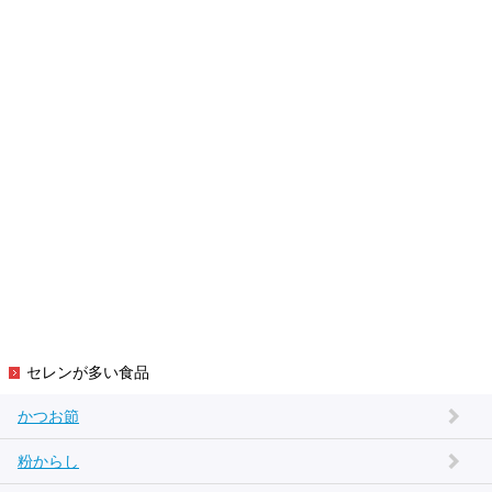
セレンが多い食品
かつお節
粉からし