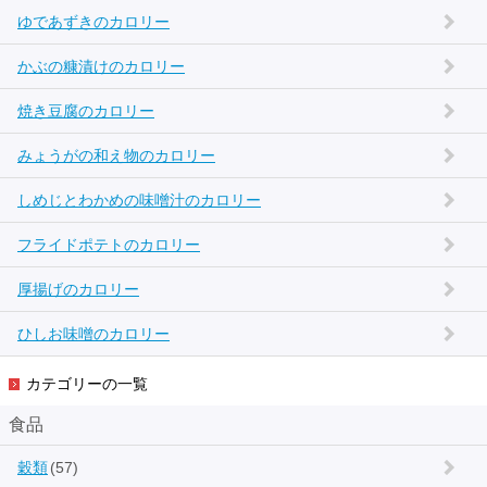
ゆであずきのカロリー
かぶの糠漬けのカロリー
焼き豆腐のカロリー
みょうがの和え物のカロリー
しめじとわかめの味噌汁のカロリー
フライドポテトのカロリー
厚揚げのカロリー
ひしお味噌のカロリー
カテゴリーの一覧
食品
穀類
(57)