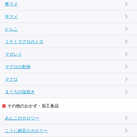
豚マメ
牛マメ
たらこ
ミナミマグロのトロ
マガレイ
マグロの刺身
マグロ
まぐろの塩焼き
その他のおかず・加工食品
あんこのカロリー
こうじ納豆のカロリー