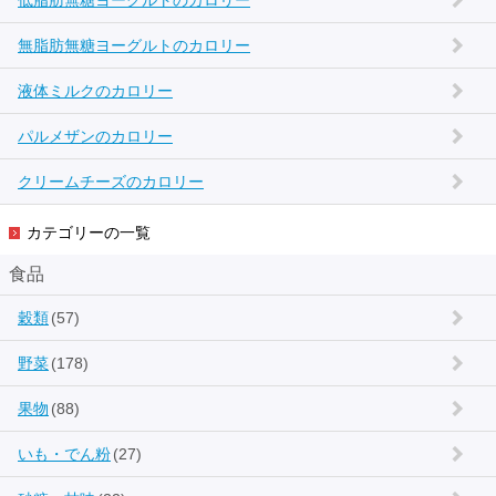
低脂肪無糖ヨーグルトのカロリー
無脂肪無糖ヨーグルトのカロリー
液体ミルクのカロリー
パルメザンのカロリー
クリームチーズのカロリー
カテゴリーの一覧
食品
穀類
(57)
野菜
(178)
果物
(88)
いも・でん粉
(27)