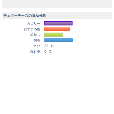
チェダーチーズの食品分析
カロリー
おすすめ度
腹持ち
栄養
水分
35 (%)
廃棄率
0 (%)