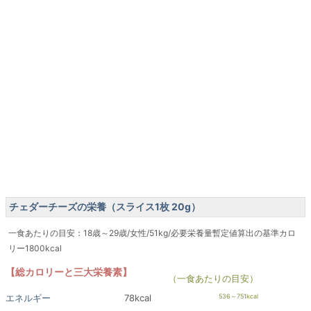
チェダーチーズの栄養（スライス1枚 20g）
一食あたりの目安：18歳～29歳/女性/51kg/必要栄養量暫定値算出の基準カロ
リー1800kcal
【総カロリーと三大栄養素】
（一食あたりの目安）
エネルギー
78kcal