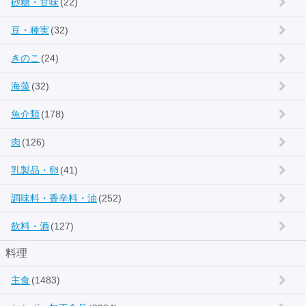
砂糖・甘味
(22)
豆・種実
(32)
きのこ
(24)
海藻
(32)
魚介類
(178)
肉
(126)
乳製品・卵
(41)
調味料・香辛料・油
(252)
飲料・酒
(127)
料理
主食
(1483)