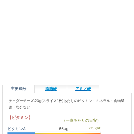
主要成分
脂肪酸
アミノ酸
チェダーチーズ:20g(スライス1枚)あたりのビタミン・ミネラル・食物繊
維・塩分など
【ビタミン】
（一食あたりの目安）
ビタミンA
66μg