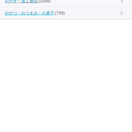
おかず・加工食品
(3284)
おやつ・おつまみ・お菓子
(739)