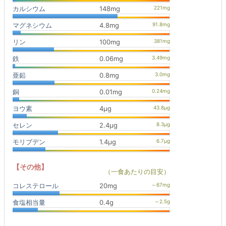
カルシウム
148mg
マグネシウム
4.8mg
リン
100mg
鉄
0.06mg
亜鉛
0.8mg
銅
0.01mg
ヨウ素
4μg
セレン
2.4μg
モリブデン
1.4μg
【その他】
（一食あたりの目安）
コレステロール
20mg
食塩相当量
0.4g