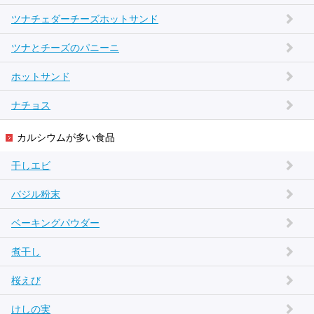
ツナチェダーチーズホットサンド
ツナとチーズのパニーニ
ホットサンド
ナチョス
カルシウムが多い食品
干しエビ
バジル粉末
ベーキングパウダー
煮干し
桜えび
けしの実