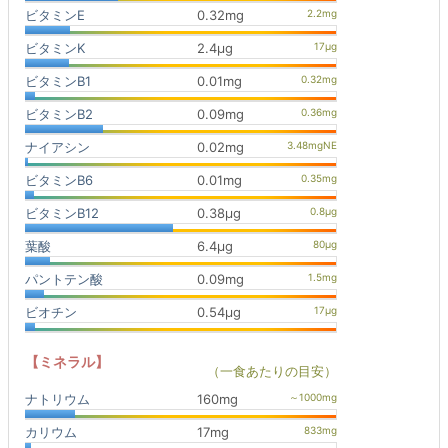
ビタミンE
0.32mg
ビタミンK
2.4μg
ビタミンB1
0.01mg
ビタミンB2
0.09mg
ナイアシン
0.02mg
ビタミンB6
0.01mg
ビタミンB12
0.38μg
葉酸
6.4μg
パントテン酸
0.09mg
ビオチン
0.54μg
【ミネラル】
（一食あたりの目安）
ナトリウム
160mg
カリウム
17mg