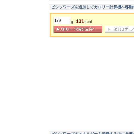
ビシソワーズを追加してカロリー計算機へ移動
131
g
kcal
ビシソワーズのエネルギーを消費するのに必要