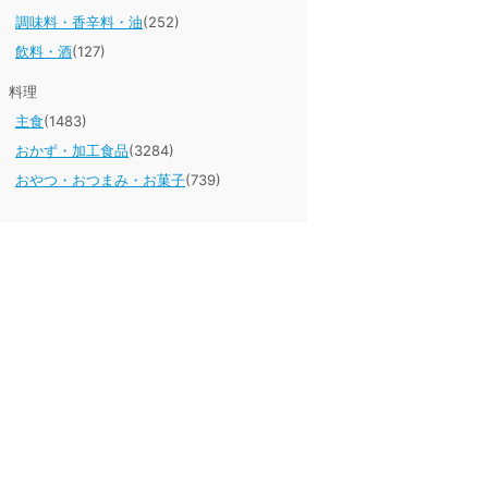
調味料・香辛料・油
(252)
飲料・酒
(127)
料理
主食
(1483)
おかず・加工食品
(3284)
おやつ・おつまみ・お菓子
(739)