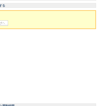
する
な運動時間