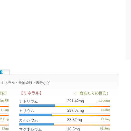
酸
ン・ミネラル・食物繊維・塩分など
【ミネラル】
目安）
（一食あたりの目安）
391.42mg
ナトリウム
297.87mg
カリウム
83.52mg
カルシウム
16.5mg
マグネシウム