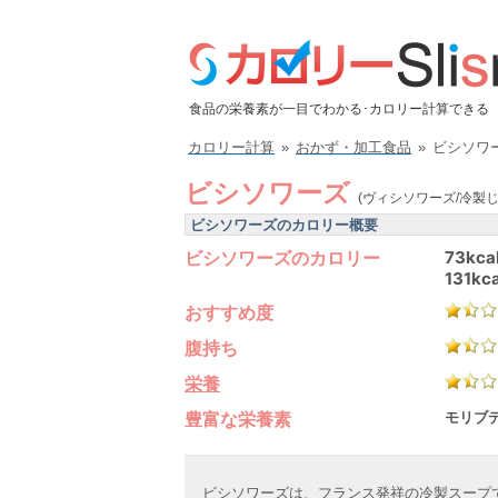
食品の栄養素が一目でわかる･カロリー計算できる
カロリー計算
»
おかず・加工食品
»
ビシソワ
ビシソワーズ
(ヴィシソワーズ/冷製
ビシソワーズのカロリー概要
ビシソワーズのカロリー
73kca
131kca
おすすめ度
腹持ち
栄養
豊富な栄養素
モリブデ
ビシソワーズは、フランス発祥の冷製スープ