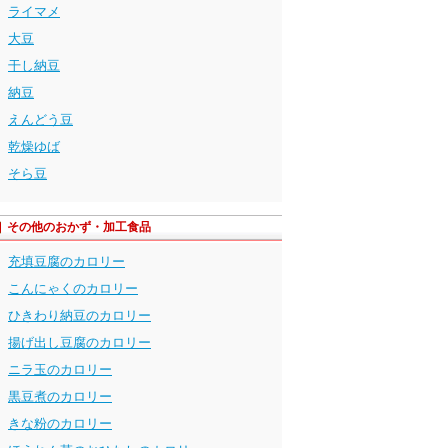
ライマメ
大豆
干し納豆
納豆
えんどう豆
乾燥ゆば
そら豆
その他のおかず・加工食品
充填豆腐のカロリー
こんにゃくのカロリー
ひきわり納豆のカロリー
揚げ出し豆腐のカロリー
ニラ玉のカロリー
黒豆煮のカロリー
きな粉のカロリー